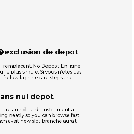
l�exclusion de depot
iel remplacant, No Deposit En ligne
 une plus simple. Si vous n’etes pas
-follow la perle rare steps and
sans nul depot
 etre au milieu de instrument a
hing neatly so you can browse fast .
nch avait new slot branche aurait