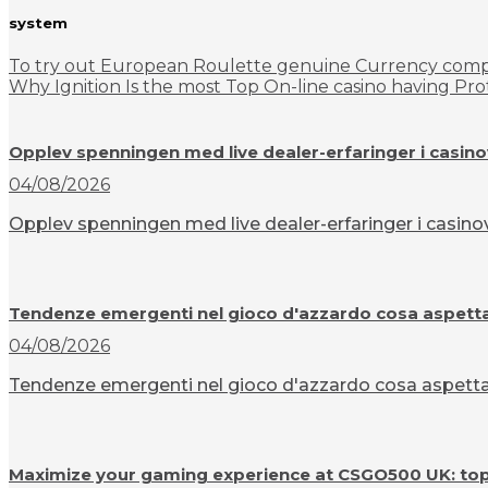
system
To try out European Roulette genuine Currency compa
Why Ignition Is the most Top On-line casino having Pro
Opplev spenningen med live dealer-erfaringer i casin
04/08/2026
Opplev spenningen med live dealer-erfaringer i casinov
Tendenze emergenti nel gioco d'azzardo cosa aspettar
04/08/2026
Tendenze emergenti nel gioco d'azzardo cosa aspettarsi
Maximize your gaming experience at CSGO500 UK: top t