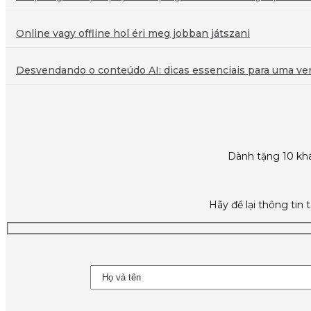
Online vagy offline hol éri meg jobban játszani
Desvendando o conteúdo AI: dicas essenciais para uma veri
Dành tặng 10 khá
Hãy để lại thông tin 