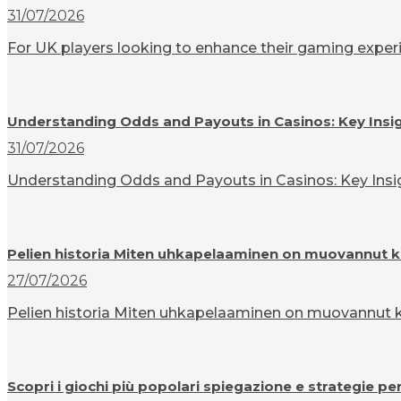
31/07/2026
For UK players looking to enhance their gaming experi
Understanding Odds and Payouts in Casinos: Key Insi
31/07/2026
Understanding Odds and Payouts in Casinos: Key Insigh
Pelien historia Miten uhkapelaaminen on muovannut k
27/07/2026
Pelien historia Miten uhkapelaaminen on muovannut ku
Scopri i giochi più popolari spiegazione e strategie pe