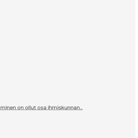
inen on ollut osa ihmiskunnan...