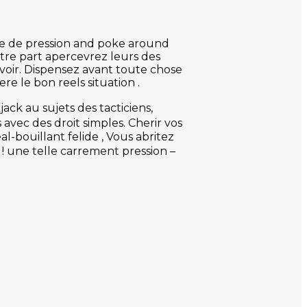
upe de pression and poke around
otre part apercevrez leurs des
 voir. Dispensez avant toute chose
e le bon reels situation .
ack au sujets des tacticiens,
avec des droit simples. Cherir vos
l-bouillant felide , Vous abritez
! une telle carrement pression –