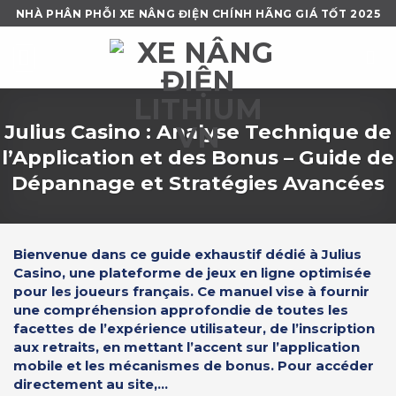
Skip
NHÀ PHÂN PHỖI XE NÂNG ĐIỆN CHÍNH HÃNG GIÁ TỐT 2025
to
content
Julius Casino : Analyse Technique de
l’Application et des Bonus – Guide de
Dépannage et Stratégies Avancées
Bienvenue dans ce guide exhaustif dédié à Julius
Casino, une plateforme de jeux en ligne optimisée
pour les joueurs français. Ce manuel vise à fournir
une compréhension approfondie de toutes les
facettes de l’expérience utilisateur, de l’inscription
aux retraits, en mettant l’accent sur l’application
mobile et les mécanismes de bonus. Pour accéder
directement au site,...