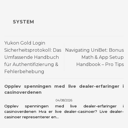
SYSTEM
Yukon Gold Login
Sicherheitsprotokoll: Das
Navigating UniBet: Bonus
Umfassende Handbuch
Math & App Setup
für Authentifizierung &
Handbook – Pro Tips
Fehlerbehebung
Opplev spenningen med live dealer-erfaringer i
casinoverdenen
04/08/2026
Opplev spenningen med live dealer-erfaringer i
casinoverdenen Hva er live dealer-casinoer? Live dealer-
casinoer representerer en...