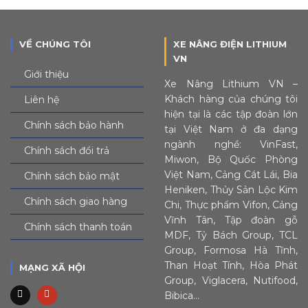
VỀ CHÚNG TÔI
XE NÂNG ĐIỆN LITHIUM
VN
Giới thiệu
Xe Nâng Lithium VN –
Khách hàng của chúng tôi
Liên hệ
hiện tại là các tập đoàn lớn
Chính sách bảo hành
tại Việt Nam ở đa dạng
ngành nghề: VinFast,
Chính sách đổi trả
Miwon, Bộ Quốc Phòng
Việt Nam, Cảng Cát Lái, Bia
Chính sách bảo mật
Heniken, Thủy Sản Lộc Kim
Chính sách giao hàng
Chi, Thực phẩm Vifon, Cảng
Vĩnh Tân, Tập đoàn gỗ
Chính sách thanh toán
MDF, Tỷ Bách Group, TCL
Group, Formosa Hà Tĩnh,
Than Hoạt Tính, Hòa Phát
MẠNG XÃ HỘI
Group, Viglacera, Nutifood,
Bibica…