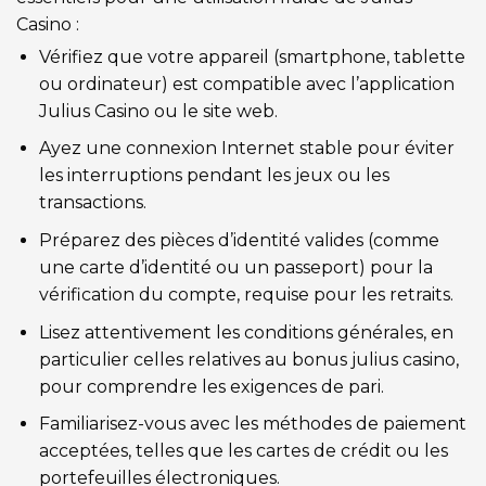
Casino :
Vérifiez que votre appareil (smartphone, tablette
ou ordinateur) est compatible avec l’application
Julius Casino ou le site web.
Ayez une connexion Internet stable pour éviter
les interruptions pendant les jeux ou les
transactions.
Préparez des pièces d’identité valides (comme
une carte d’identité ou un passeport) pour la
vérification du compte, requise pour les retraits.
Lisez attentivement les conditions générales, en
particulier celles relatives au bonus julius casino,
pour comprendre les exigences de pari.
Familiarisez-vous avec les méthodes de paiement
acceptées, telles que les cartes de crédit ou les
portefeuilles électroniques.