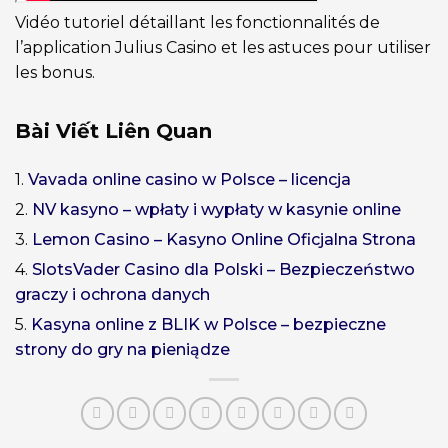
Vidéo tutoriel détaillant les fonctionnalités de
l’application Julius Casino et les astuces pour utiliser
les bonus.
Bài Viết Liên Quan
1.
Vavada online casino w Polsce – licencja
2.
NV kasyno – wpłaty i wypłaty w kasynie online
3.
Lemon Casino – Kasyno Online Oficjalna Strona
4.
SlotsVader Casino dla Polski – Bezpieczeństwo
graczy i ochrona danych
5.
Kasyna online z BLIK w Polsce – bezpieczne
strony do gry na pieniądze