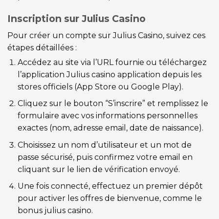
Inscription sur Julius Casino
Pour créer un compte sur Julius Casino, suivez ces
étapes détaillées :
Accédez au site via l’URL fournie ou téléchargez
l’application Julius casino application depuis les
stores officiels (App Store ou Google Play).
Cliquez sur le bouton “S’inscrire” et remplissez le
formulaire avec vos informations personnelles
exactes (nom, adresse email, date de naissance).
Choisissez un nom d’utilisateur et un mot de
passe sécurisé, puis confirmez votre email en
cliquant sur le lien de vérification envoyé.
Une fois connecté, effectuez un premier dépôt
pour activer les offres de bienvenue, comme le
bonus julius casino.