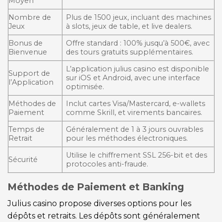
Moyen
Nombre de
Plus de 1500 jeux, incluant des machines
Jeux
à slots, jeux de table, et live dealers.
Bonus de
Offre standard : 100% jusqu’à 500€, avec
Bienvenue
des tours gratuits supplémentaires.
L’application julius casino est disponible
Support de
sur iOS et Android, avec une interface
l’Application
optimisée.
Méthodes de
Inclut cartes Visa/Mastercard, e-wallets
Paiement
comme Skrill, et virements bancaires.
Temps de
Généralement de 1 à 3 jours ouvrables
Retrait
pour les méthodes électroniques.
Utilise le chiffrement SSL 256-bit et des
Sécurité
protocoles anti-fraude.
Méthodes de Paiement et Banking
Julius casino propose diverses options pour les
dépôts et retraits. Les dépôts sont généralement