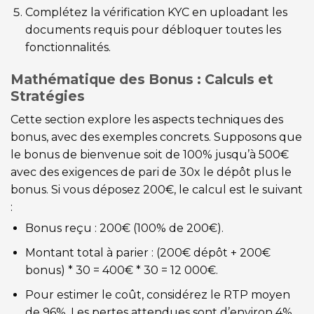
Complétez la vérification KYC en uploadant les
documents requis pour débloquer toutes les
fonctionnalités.
Mathématique des Bonus : Calculs et
Stratégies
Cette section explore les aspects techniques des
bonus, avec des exemples concrets. Supposons que
le bonus de bienvenue soit de 100% jusqu’à 500€
avec des exigences de pari de 30x le dépôt plus le
bonus. Si vous déposez 200€, le calcul est le suivant
:
Bonus reçu : 200€ (100% de 200€).
Montant total à parier : (200€ dépôt + 200€
bonus) * 30 = 400€ * 30 = 12 000€.
Pour estimer le coût, considérez le RTP moyen
de 96%. Les pertes attendues sont d’environ 4%