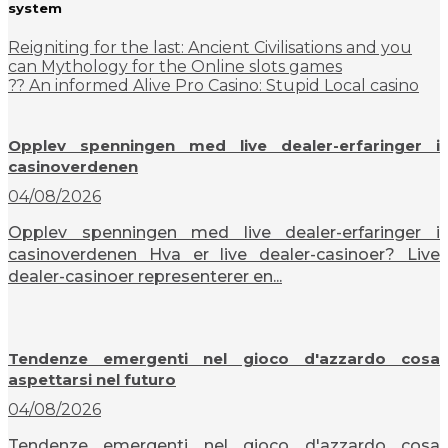
system
Reigniting for the last: Ancient Civilisations and you
can Mythology for the Online slots games
?? An informed Alive Pro Casino: Stupid Local casino
Opplev spenningen med live dealer-erfaringer i
casinoverdenen
04/08/2026
Opplev spenningen med live dealer-erfaringer i
casinoverdenen Hva er live dealer-casinoer? Live
dealer-casinoer representerer en...
Tendenze emergenti nel gioco d'azzardo cosa
aspettarsi nel futuro
04/08/2026
Tendenze emergenti nel gioco d'azzardo cosa