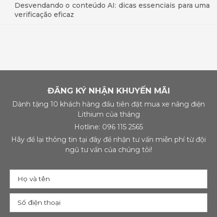
Desvendando o conteúdo AI: dicas essenciais para uma
verificação eficaz
ĐĂNG KÝ NHẬN KHUYẾN MÃI
Dành tặng 10 khách hàng đầu tiên đặt mua xe nâng điện
Lithium của tháng
Hotline: 096 115 2565
Hãy để lại thông tin tại đây để nhận tư vấn miễn phí từ đội
ngũ tư vấn của chúng tôi!