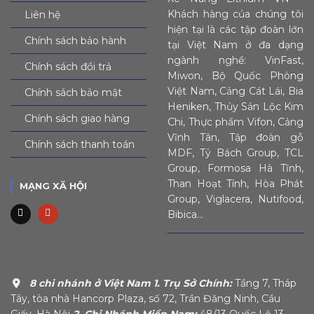
Khách hàng của chúng tôi
Liên hệ
hiện tại là các tập đoàn lớn
Chính sách bảo hành
tại Việt Nam ở đa dạng
ngành nghề: VinFast,
Chính sách đổi trả
Miwon, Bộ Quốc Phòng
Việt Nam, Cảng Cát Lái, Bia
Chính sách bảo mật
Heniken, Thủy Sản Lộc Kim
Chính sách giao hàng
Chi, Thực phẩm Vifon, Cảng
Vĩnh Tân, Tập đoàn gỗ
Chính sách thanh toán
MDF, Tỷ Bách Group, TCL
Group, Formosa Hà Tĩnh,
Than Hoạt Tính, Hòa Phát
MẠNG XÃ HỘI
Group, Viglacera, Nutifood,
Bibica…
8 chi nhánh ở Việt Nam
1. Trụ Sở Chính:
Tầng 7, Tháp
Tây, tòa nhà Hancorp Plaza, số 72, Trần Đăng Ninh, Cầu