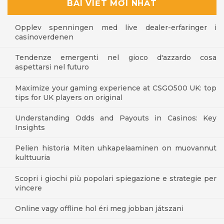
BÀI VIẾT MỚI NHẤT
Opplev spenningen med live dealer-erfaringer i
casinoverdenen
Tendenze emergenti nel gioco d'azzardo cosa
aspettarsi nel futuro
Maximize your gaming experience at CSGO500 UK: top
tips for UK players on original
Understanding Odds and Payouts in Casinos: Key
Insights
Pelien historia Miten uhkapelaaminen on muovannut
kulttuuria
Scopri i giochi più popolari spiegazione e strategie per
vincere
Online vagy offline hol éri meg jobban játszani