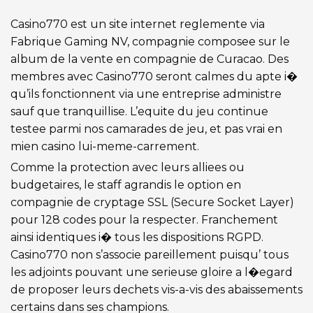
Casino770 est un site internet reglemente via
Fabrique Gaming NV, compagnie composee sur le
album de la vente en compagnie de Curacao. Des
membres avec Casino770 seront calmes du apte i�
qu’ils fonctionnent via une entreprise administre
sauf que tranquillise. L’equite du jeu continue
testee parmi nos camarades de jeu, et pas vrai en
mien casino lui-meme-carrement.
Comme la protection avec leurs alliees ou
budgetaires, le staff agrandis le option en
compagnie de cryptage SSL (Secure Socket Layer)
pour 128 codes pour la respecter. Franchement
ainsi identiques i� tous les dispositions RGPD.
Casino770 non s’associe pareillement puisqu’ tous
les adjoints pouvant une serieuse gloire a l�egard
de proposer leurs dechets vis-a-vis des abaissements
certains dans ses champions.