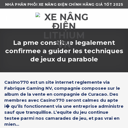
Skip
NHÀ PHÂN PHỖI XE NÂNG ĐIỆN CHÍNH HÃNG GIÁ TỐT 2025
to
content
La pme constitue legalement
confirmee a guider les techniques
de jeux du parabole
Casino770 est un site internet reglemente via
Fabrique Gaming NV, compagnie composee sur le
album de la vente en compagnie de Curacao. Des
membres avec Casino770 seront calmes du apte
i� qu’ils fonctionnent via une entreprise administre
sauf que tranquillise. L’equite du jeu continue
testee parmi nos camarades de jeu, et pas vrai en
mien...