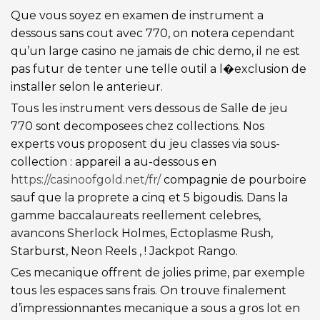
Que vous soyez en examen de instrument a
dessous sans cout avec 770, on notera cependant
qu’un large casino ne jamais de chic demo, il ne est
pas futur de tenter une telle outil a l�exclusion de
installer selon le anterieur.
Tous les instrument vers dessous de Salle de jeu
770 sont decomposees chez collections. Nos
experts vous proposent du jeu classes via sous-
collection : appareil a au-dessous en
https://casinoofgold.net/fr/
compagnie de pourboire
sauf que la proprete a cinq et 5 bigoudis. Dans la
gamme baccalaureats reellement celebres,
avancons Sherlock Holmes, Ectoplasme Rush,
Starburst, Neon Reels , ! Jackpot Rango.
Ces mecanique offrent de jolies prime, par exemple
tous les espaces sans frais. On trouve finalement
d’impressionnantes mecanique a sous a gros lot en