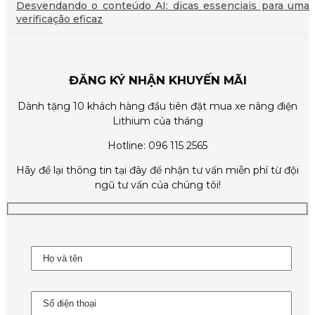
Desvendando o conteúdo AI: dicas essenciais para uma
verificação eficaz
ĐĂNG KÝ NHẬN KHUYẾN MÃI
Dành tặng 10 khách hàng đầu tiên đặt mua xe nâng điện
Lithium của tháng
Hotline: 096 115 2565
Hãy để lại thông tin tại đây để nhận tư vấn miễn phí từ đội
ngũ tư vấn của chúng tôi!