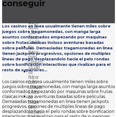
conseguir
Xe
Nâng
Điện
Lithium
Dòng
Los casinos en linea usualmente tienen miles sobre
XA III
juegos sobre tragamonedas, con manga larga
– Xe
asuntos conformados empezando por maquinas
Mạnh
Giá Rẻ
sobre frutas clasicas incluso aventuras basadas
Xe
sobre peliculas. Demasiadas tragamonedas en linea
Nâng
tienen jackpots progresivos, opciones de multiples
Điện
lineas de pago desplazandolo hacia el pelo rondas
Lithium
sobre bonificacion interactivas que rivalizan para el
1.5 Tấn
resto de superiores...
Xe
Nâng
Los casinos en linea usualmente tienen miles sobre
Điện
juegos sobre tragamonedas, con manga larga asuntos
Lithium
conformados empezando por maquinas sobre frutas
2 Tấn
clasicas incluso aventuras basadas sobre peliculas.
Xe
Demasiadas tragamonedas en linea tienen jackpots
Nâng
progresivos, opciones de multiples lineas de pago
Điện
desplazandolo hacia el pelo rondas sobre bonificacion
Lithium
interactivas que rivalizan para el resto de superiores
2.5 Tấn