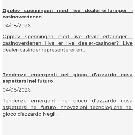
Opplev spenningen med live dealer-erfaringer i
casinoverdenen
04/08/2026
Opplev spenningen med live dealer-erfaringer i
casinoverdenen Hva er live dealer-casinoer? Live
dealer-casinoer representerer en...
Tendenze emergenti nel gioco d'azzardo cosa
aspettarsi nel futuro
04/08/2026
Tendenze emergenti nel gioco d'azzardo cosa
aspettarsi nel futuro Innovazioni tecnologiche nel
gioco d’azzardo Negli...