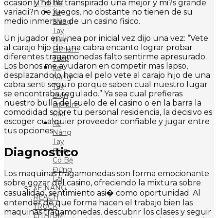
ocasion y no ha transpirado una mejor y mi?s grande
LITHIUM
variacii?n de juegos, no obstante no tienen de su
Xe
medio inmersiva de un casino fisico.
Nâng
Tay
Un jugador en linea por inicial vez dijo una vez: “Vete
Điện
al carajo hijo de una cabra encanto lograr probar
Lithium
diferentes tragamonedas falto sentirme apresurado.
Thấp
Los bonos me ayudaron en competir mas lapso,
Xe
desplazandolo hacia el pelo vete al carajo hijo de una
Nâng
cabra senti seguro porque saben cual nuestro lugar
Tay
se encontraba regulado.” Ya sea cual prefieras
Điện
nuestro bulla del suelo de el casino o en la barra la
Lithium
comodidad sobre tu personal residencia, la decisivo es
Cao
escoger cualquier proveedor confiable y jugar entre
Xe
tus opciones.
Nâng
Tay
Diagnostico
Điện
Có Bệ
Đứng
Los maquinas tragamonedas son forma emocionante
Lái
sobre gozar del casino, ofreciendo la mixtura sobre
XE NÂNG
casualidad, sentimiento asi� como oportunidad. Al
REACH
entender de que forma hacen el trabajo bien las
TRUCK
maquinas tragamonedas, descubrir los clases y seguir
LITHIUM