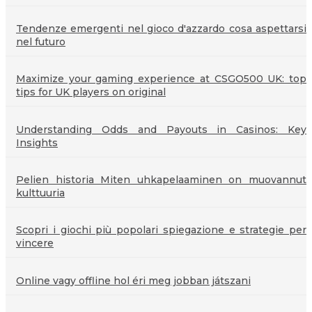
Tendenze emergenti nel gioco d'azzardo cosa aspettarsi
nel futuro
Maximize your gaming experience at CSGO500 UK: top
tips for UK players on original
Understanding Odds and Payouts in Casinos: Key
Insights
Pelien historia Miten uhkapelaaminen on muovannut
kulttuuria
Scopri i giochi più popolari spiegazione e strategie per
vincere
Online vagy offline hol éri meg jobban játszani