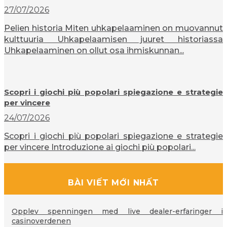
27/07/2026
Pelien historia Miten uhkapelaaminen on muovannut
kulttuuria Uhkapelaamisen juuret historiassa
Uhkapelaaminen on ollut osa ihmiskunnan...
Scopri i giochi più popolari spiegazione e strategie
per vincere
24/07/2026
Scopri i giochi più popolari spiegazione e strategie
per vincere Introduzione ai giochi più popolari...
BÀI VIẾT MỚI NHẤT
Opplev spenningen med live dealer-erfaringer i
casinoverdenen