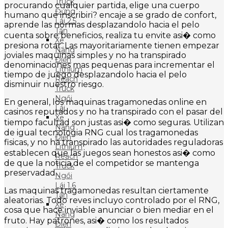
Truck
procurando cualquier partida, elige una cuerpo
Đứng
humano que inscribiri? encaje a se grado de confort,
Lái 2.5
aprende las normas desplazandolo hacia el pelo
Tấn
cuenta sobre beneficios, realiza tu envite asi� como
Xe
presiona rotar. Las mayoritariamente tienen empezar
Nâng
joviales maquinas simples y no ha transpirado
Điện
denominaciones mas pequenas para incrementar el
Lithium
tiempo de juego desplazandolo hacia el pelo
Reach
disminuir nuestro riesgo.
Truck
Ngồi
En general, los maquinas tragamonedas online en
Lái
casinos reputados y no ha transpirado con el pasar del
Xe
tiempo facultad son justas asi� como seguras. Utilizan
Nâng
de igual tecnologia RNG cual los tragamonedas
Điện
fisicas, y no ha transpirado las autoridades reguladoras
Lithium
establecen que las juegos sean honestos asi� como
Reach
de que la noticia de el competidor se mantenga
Truck
preservadad.
Ngồi
Lái 1.6
Las maquinas tragamonedas resultan ciertamente
Tấn
aleatorias. Todo reves incluyo controlado por el RNG,
Xe
cosa que hace inviable anunciar o bien mediar en el
Nâng
fruto. Hay patrones, asi� como los resultados
Điện