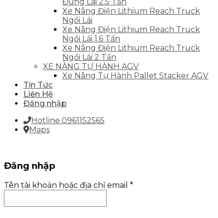
Đứng Lái 2.5 Tấn
Xe Nâng Điện Lithium Reach Truck
Ngồi Lái
Xe Nâng Điện Lithium Reach Truck
Ngồi Lái 1.6 Tấn
Xe Nâng Điện Lithium Reach Truck
Ngồi Lái 2 Tấn
XE NÂNG TỰ HÀNH AGV
Xe Nâng Tự Hành Pallet Stacker AGV
Tin Tức
Liên Hệ
Đăng nhập
Hotline 0961152565
Maps
Đăng nhập
Tên tài khoản hoặc địa chỉ email
*