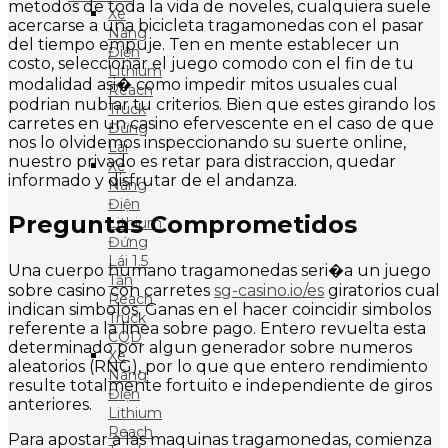
metodos de toda la vida de noveles, cualquiera suele
Xe
acercarse a una bicicleta tragamonedas con el pasar
Nâng
del tiempo empuje. Ten en mente establecer un
Điện
costo, seleccionar el juego comodo con el fin de tu
Lithium
modalidad asi� como impedir mitos usuales cual
Reach
podrian nublar tu criterios. Bien que estes girando los
Truck
carretes en un casino efervescente en el caso de que
Đứng
nos lo olvidemos inspeccionando su suerte online,
Lái
nuestro privado es retar para distraccion, quedar
Xe
informado y disfrutar de el andanza.
Nâng
Điện
Preguntas Comprometidos
Lithium
Đứng
Lái 1.5
Una cuerpo humano tragamonedas seri�a un juego
Tấn
sobre casino con carretes
sg-casino.io/es
giratorios cual
Reach
indican simbolos. Ganas en el hacer coincidir simbolos
Truck
referente a la linea sobre pago. Entero revuelta esta
CQD
determinado por algun generador sobre numeros
Xe
aleatorios (RNG), por lo que que entero rendimiento
Nâng
resulte totalmente fortuito e independiente de giros
Điện
anteriores.
Lithium
Reach
Para apostar a las maquinas tragamonedas, comienza