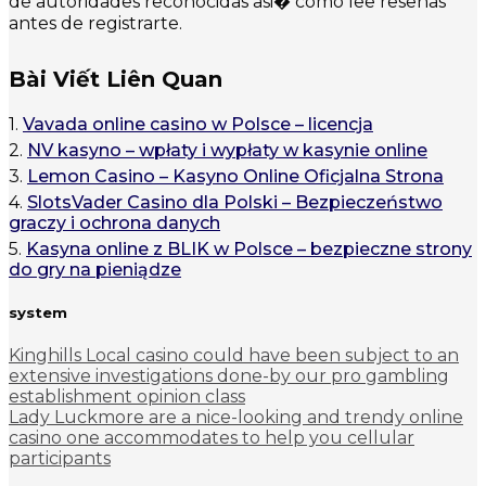
de autoridades reconocidas asi� como lee resenas
antes de registrarte.
Bài Viết Liên Quan
1.
Vavada online casino w Polsce – licencja
2.
NV kasyno – wpłaty i wypłaty w kasynie online
3.
Lemon Casino – Kasyno Online Oficjalna Strona
4.
SlotsVader Casino dla Polski – Bezpieczeństwo
graczy i ochrona danych
5.
Kasyna online z BLIK w Polsce – bezpieczne strony
do gry na pieniądze
system
Kinghills Local casino could have been subject to an
extensive investigations done-by our pro gambling
establishment opinion class
Lady Luckmore are a nice-looking and trendy online
casino one accommodates to help you cellular
participants