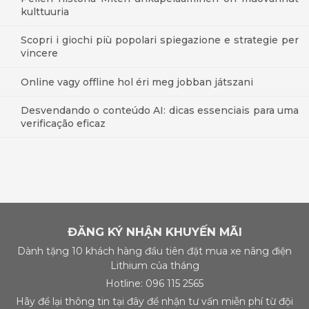
kulttuuria
Scopri i giochi più popolari spiegazione e strategie per
vincere
Online vagy offline hol éri meg jobban játszani
Desvendando o conteúdo AI: dicas essenciais para uma
verificação eficaz
ĐĂNG KÝ NHẬN KHUYẾN MÃI
Dành tặng 10 khách hàng đầu tiên đặt mua xe nâng điện
Lithium của tháng
Hotline: 096 115 2565
Hãy để lại thông tin tại đây để nhận tư vấn miễn phí từ đội