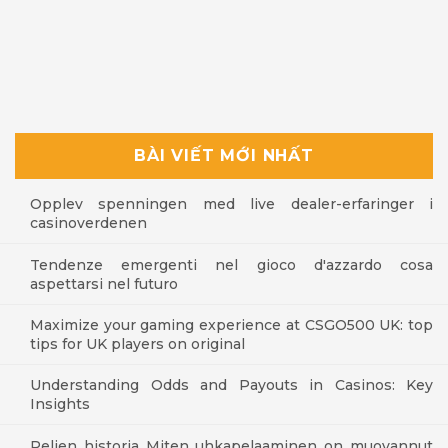
BÀI VIẾT MỚI NHẤT
Opplev spenningen med live dealer-erfaringer i
casinoverdenen
Tendenze emergenti nel gioco d'azzardo cosa
aspettarsi nel futuro
Maximize your gaming experience at CSGO500 UK: top
tips for UK players on original
Understanding Odds and Payouts in Casinos: Key
Insights
Pelien historia Miten uhkapelaaminen on muovannut