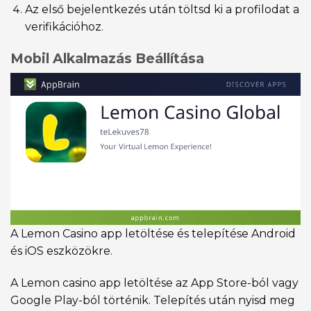
Az első bejelentkezés után töltsd ki a profilodat a
verifikációhoz.
Mobil Alkalmazás Beállítása
A Lemon Casino app letöltése és telepítése Android
és iOS eszközökre.
A Lemon casino app letöltése az App Store-ból vagy
Google Play-ból történik. Telepítés után nyisd meg