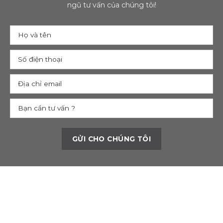
ngũ tư vấn của chúng tôi!