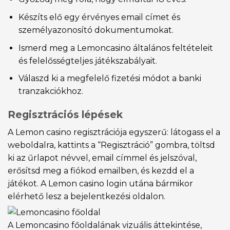
Készíts elő egy érvényes email címet és
személyazonosító dokumentumokat.
Ismerd meg a Lemoncasino általános feltételeit
és felelősségteljes játékszabályait.
Válaszd ki a megfelelő fizetési módot a banki
tranzakciókhoz.
Regisztrációs lépések
A Lemon casino regisztrációja egyszerű: látogass el a
weboldalra, kattints a “Regisztráció” gombra, töltsd
ki az űrlapot névvel, email címmel és jelszóval,
erősítsd meg a fiókod emailben, és kezdd el a
játékot. A Lemon casino login utána bármikor
elérhető lesz a bejelentkezési oldalon.
A Lemoncasino főoldalának vizuális áttekintése,