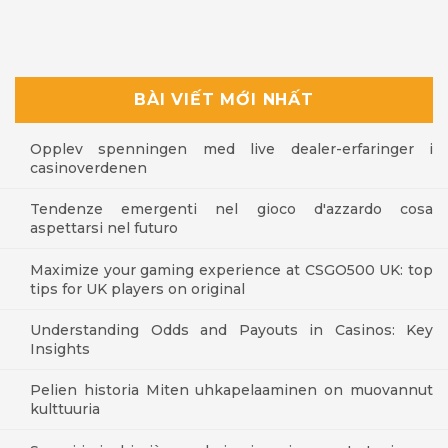
BÀI VIẾT MỚI NHẤT
Opplev spenningen med live dealer-erfaringer i
casinoverdenen
Tendenze emergenti nel gioco d'azzardo cosa
aspettarsi nel futuro
Maximize your gaming experience at CSGO500 UK: top
tips for UK players on original
Understanding Odds and Payouts in Casinos: Key
Insights
Pelien historia Miten uhkapelaaminen on muovannut
kulttuuria