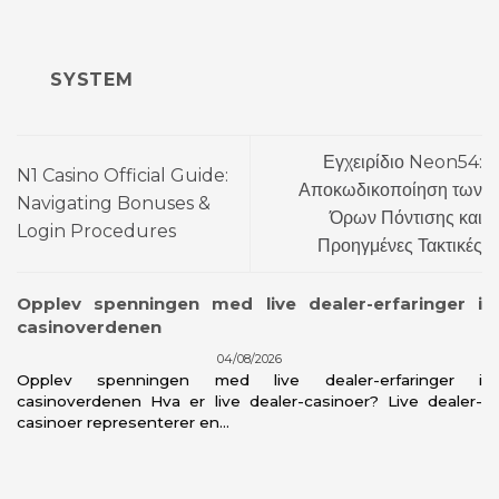
SYSTEM
Εγχειρίδιο Neon54:
N1 Casino Official Guide:
Αποκωδικοποίηση των
Navigating Bonuses &
Όρων Πόντισης και
Login Procedures
Προηγμένες Τακτικές
Opplev spenningen med live dealer-erfaringer i
casinoverdenen
04/08/2026
Opplev spenningen med live dealer-erfaringer i
casinoverdenen Hva er live dealer-casinoer? Live dealer-
casinoer representerer en...