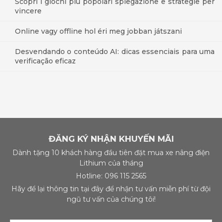
Scopri i giochi più popolari spiegazione e strategie per
vincere
Online vagy offline hol éri meg jobban játszani
Desvendando o conteúdo AI: dicas essenciais para uma
verificação eficaz
ĐĂNG KÝ NHẬN KHUYẾN MÃI
Dành tặng 10 khách hàng đầu tiên đặt mua xe nâng điện
Lithium của tháng
Hotline: 096 115 2565
Hãy để lại thông tin tại đây để nhận tư vấn miễn phí từ đội
ngũ tư vấn của chúng tôi!