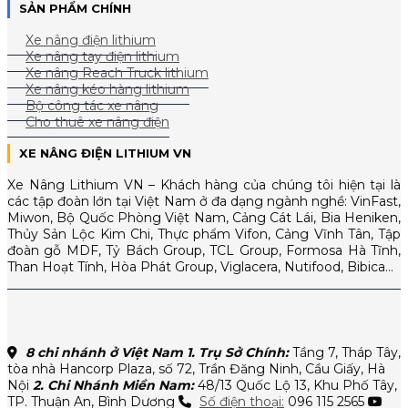
SẢN PHẨM CHÍNH
Xe nâng điện lithium
Xe nâng tay điện lithium
Xe nâng Reach Truck lithium
Xe nâng kéo hàng lithium
Bộ công tác xe nâng
Cho thuê xe nâng điện
XE NÂNG ĐIỆN LITHIUM VN
Xe Nâng Lithium VN – Khách hàng của chúng tôi hiện tại là
các tập đoàn lớn tại Việt Nam ở đa dạng ngành nghề: VinFast,
Miwon, Bộ Quốc Phòng Việt Nam, Cảng Cát Lái, Bia Heniken,
Thủy Sản Lộc Kim Chi, Thực phẩm Vifon, Cảng Vĩnh Tân, Tập
đoàn gỗ MDF, Tỷ Bách Group, TCL Group, Formosa Hà Tĩnh,
Than Hoạt Tính, Hòa Phát Group, Viglacera, Nutifood, Bibica…
8 chi nhánh ở Việt Nam
1. Trụ Sở Chính:
Tầng 7, Tháp Tây,
tòa nhà Hancorp Plaza, số 72, Trần Đăng Ninh, Cầu Giấy, Hà
Nội
2. Chi Nhánh Miền Nam:
48/13 Quốc Lộ 13, Khu Phố Tây,
TP. Thuận An, Bình Dương
Số điện thoại:
096 115 2565