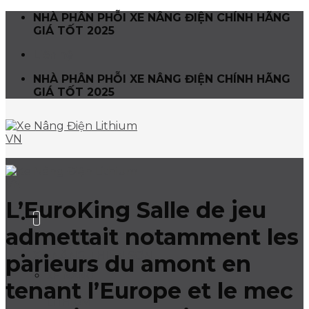
Skip
NHÀ PHÂN PHỖI XE NÂNG ĐIỆN CHÍNH HÃNG
to
GIÁ TỐT 2025
content
Liên hệ
NHÀ PHÂN PHỖI XE NÂNG ĐIỆN CHÍNH HÃNG
GIÁ TỐT 2025
L’EuroKing Salle de jeu
admettait notamment les
Trang chủ
XE NÂNG THIÊN SƠN
parieurs du amont en
XE NÂNG
tenant l’Europe et le mec
ĐIỆN
LITHIUM