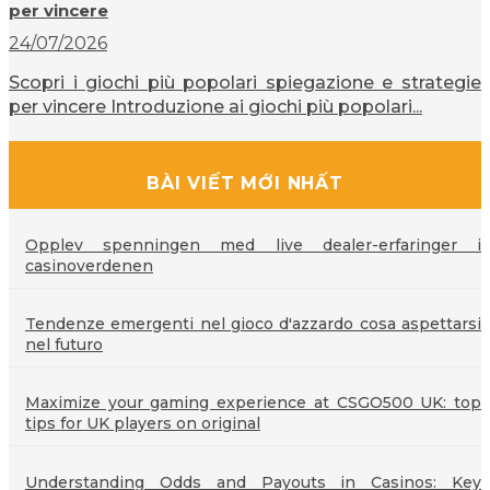
per vincere
24/07/2026
Scopri i giochi più popolari spiegazione e strategie
per vincere Introduzione ai giochi più popolari...
BÀI VIẾT MỚI NHẤT
Opplev spenningen med live dealer-erfaringer i
casinoverdenen
Tendenze emergenti nel gioco d'azzardo cosa aspettarsi
nel futuro
Maximize your gaming experience at CSGO500 UK: top
tips for UK players on original
Understanding Odds and Payouts in Casinos: Key