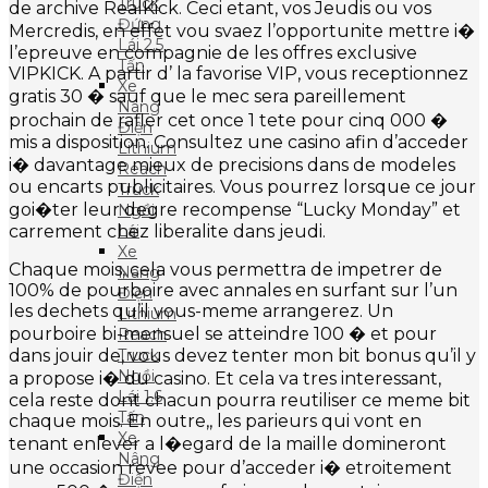
Truck
de archive RealKick. Ceci etant, vos Jeudis ou vos
Đứng
Mercredis, en effet vou svaez l’opportunite mettre i�
Lái 2.5
l’epreuve en compagnie de les offres exclusive
Tấn
VIPKICK. A partir d’ la favorise VIP, vous receptionnez
Xe
gratis 30 � sauf que le mec sera pareillement
Nâng
prochain de rafler cet once 1 tete pour cinq 000 �
Điện
mis a disposition. Consultez une casino afin d’acceder
Lithium
i� davantage mieux de precisions dans de modeles
Reach
ou encarts publicitaires. Vous pourrez lorsque ce jour
Truck
goi�ter leur degre recompense “Lucky Monday” et
Ngồi
carrement chez liberalite dans jeudi.
Lái
Xe
Chaque mois, cela vous permettra de impetrer de
Nâng
100% de pourboire avec annales en surfant sur l’un
Điện
les dechets qu’il vous-meme arrangerez. Un
Lithium
pourboire bi-mensuel se atteindre 100 � et pour
Reach
dans jouir de, vous devez tenter mon bit bonus qu’il y
Truck
Ngồi
a propose i� du casino. Et cela va tres interessant,
Lái 1.6
cela reste dont chacun pourra reutiliser ce meme bit
Tấn
chaque mois. En outre,, les parieurs qui vont en
Xe
tenant enlever a l�egard de la maille domineront
Nâng
une occasion revee pour d’acceder i� etroitement
Điện