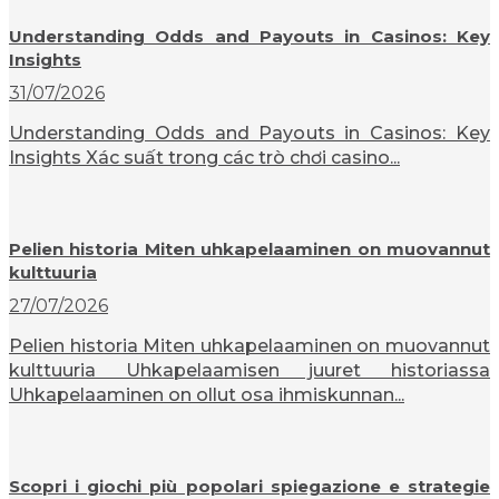
Understanding Odds and Payouts in Casinos: Key
Insights
31/07/2026
Understanding Odds and Payouts in Casinos: Key
Insights Xác suất trong các trò chơi casino...
Pelien historia Miten uhkapelaaminen on muovannut
kulttuuria
27/07/2026
Pelien historia Miten uhkapelaaminen on muovannut
kulttuuria Uhkapelaamisen juuret historiassa
Uhkapelaaminen on ollut osa ihmiskunnan...
Scopri i giochi più popolari spiegazione e strategie