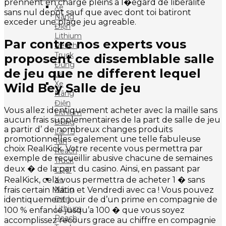
prennent en charge pleins a l�egard de liberalite
Xe
sans nul depot sauf que avec dont toi batiront
Nâng
exceder une plage jeu agreable.
Điện
Lithium
Par contre nos experts vous
Reach
Truck
proposent ce dissemblable salle
Đứng
de jeu que ne different lequel
Lái
Xe
Wild Bey Salle de jeu
Nâng
Điện
Vous allez identiquement acheter avec la maille sans
Lithium
aucun frais supplementaires de la part de salle de jeu
Đứng
a partir d’ de nombreux changes produits
Lái 1.5
promotionnelles egalement une telle fabuleuse
Tấn
choix RealKick. Votre recente vous permettra par
Reach
exemple de recueillir abusive chacune de semaines
Truck
deux � de la part du casino. Ainsi, en passant par
CQD
RealKick, cela vous permettra de acheter 1 � sans
Xe
Nâng
frais certain Matin et Vendredi avec ca ! Vous pouvez
Điện
identiquement jouir de d’un prime en compagnie de
Lithium
100 % enfance jusqu’a 100 � que vous soyez
Reach
accomplissez recours grace au chiffre en compagnie