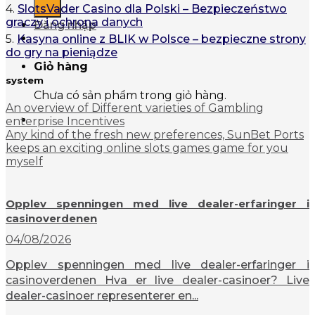
4.
SlotsVader Casino dla Polski – Bezpieczeństwo
graczy i ochrona danych
Đăng nhập
5.
Kasyna online z BLIK w Polsce – bezpieczne strony
do gry na pieniądze
Giỏ hàng
system
Chưa có sản phẩm trong giỏ hàng.
An overview of Different varieties of Gambling
enterprise Incentives
Any kind of the fresh new preferences, SunBet Ports
keeps an exciting online slots games game for you
myself
Opplev spenningen med live dealer-erfaringer i
casinoverdenen
04/08/2026
Opplev spenningen med live dealer-erfaringer i
casinoverdenen Hva er live dealer-casinoer? Live
dealer-casinoer representerer en...