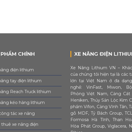
 PHẨM CHÍNH
XE NÂNG ĐIỆN LITHI
Xe Nâng Lithium VN – Khá
nâng điện lithium
của chúng tôi hiện tại là các 
âng tay điện lithium
lớn tại Việt Nam ở đa dạn
nghề: VinFast, Miwon, B
nâng Reach Truck lithium
Phòng Việt Nam, Cảng Cát L
Heniken, Thủy Sản Lộc Kim C
nâng kéo hàng lithium
phẩm Vifon, Cảng Vĩnh Tân, 
gỗ MDF, Tỷ Bách Group, TCL
công tác xe nâng
Formosa Hà Tĩnh, Than Hoạ
 thuê xe nâng điện
Hòa Phát Group, Viglacera, N