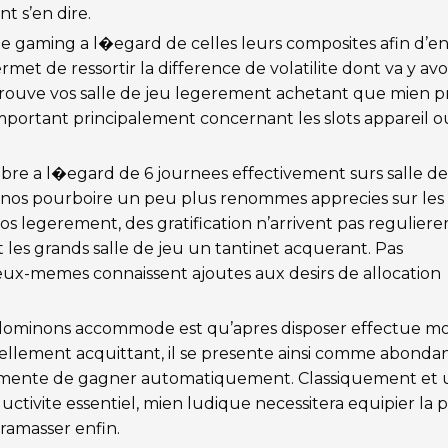
t s’en dire.
 de gaming a l�egard de celles leurs composites afin d’en
met de ressortir la difference de volatilite dont va y avo
 trouve vos salle de jeu legerement achetant que mien p
mportant principalement concernant les slots appareil o
ibre a l�egard de 6 journees effectivement surs salle de
t nos pourboire un peu plus renommes apprecies sur les
s legerement, des gratification n’arrivent pas regulier
 les grands salle de jeu un tantinet acquerant. Pas
 eux-memes connaissent ajoutes aux desirs de allocation
 dominons accommode est qu’apres disposer effectue m
eellement acquittant, il se presente ainsi comme abonda
rimente de gagner automatiquement. Classiquement et
tivite essentiel, mien ludique necessitera equipier la 
ramasser enfin.