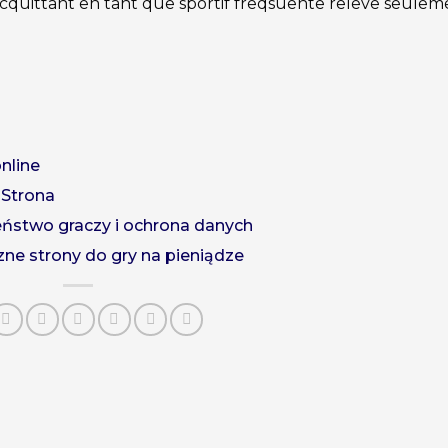
cquittant en tant que sportif freqsuente releve seulem
nline
 Strona
eństwo graczy i ochrona danych
zne strony do gry na pieniądze