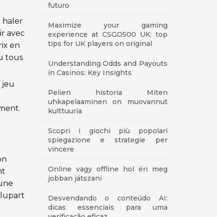
futuro
 haler
Maximize your gaming
ir avec
experience at CSGO500 UK: top
tips for UK players on original
rix en
u tous
Understanding Odds and Payouts
in Casinos: Key Insights
 jeu
Pelien historia Miten
uhkapelaaminen on muovannut
ement.
kulttuuria
Scopri i giochi più popolari
spiegazione e strategie per
vincere
on
Online vagy offline hol éri meg
nt
jobban játszani
 une
plupart
Desvendando o conteúdo AI:
dicas essenciais para uma
verificação eficaz