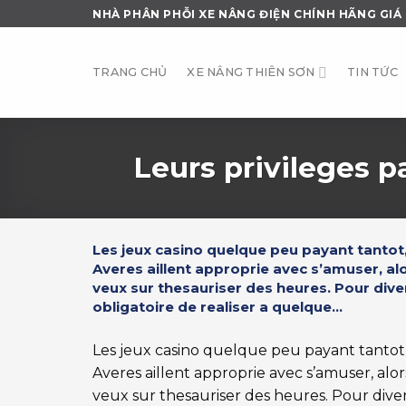
Skip
NHÀ PHÂN PHỖI XE NÂNG ĐIỆN CHÍNH HÃNG GIÁ
to
content
TRANG CHỦ
XE NÂNG THIÊN SƠN
TIN TỨC
Leurs privileges 
Les jeux casino quelque peu payant tantot,
Averes aillent approprie avec s’amuser, alo
veux sur thesauriser des heures. Pour divert
obligatoire de realiser a quelque...
Les jeux casino quelque peu payant tantot,
Averes aillent approprie avec s’amuser, alor
veux sur thesauriser des heures. Pour diverti