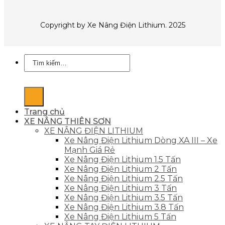
Copyright by Xe Nâng Điện Lithium. 2025
Tìm
kiếm:
Trang chủ
XE NÂNG THIÊN SƠN
XE NÂNG ĐIỆN LITHIUM
Xe Nâng Điện Lithium Dòng XA III – Xe
Mạnh Giá Rẻ
Xe Nâng Điện Lithium 1.5 Tấn
Xe Nâng Điện Lithium 2 Tấn
Xe Nâng Điện Lithium 2.5 Tấn
Xe Nâng Điện Lithium 3 Tấn
Xe Nâng Điện Lithium 3.5 Tấn
Xe Nâng Điện Lithium 3.8 Tấn
Xe Nâng Điện Lithium 5 Tấn