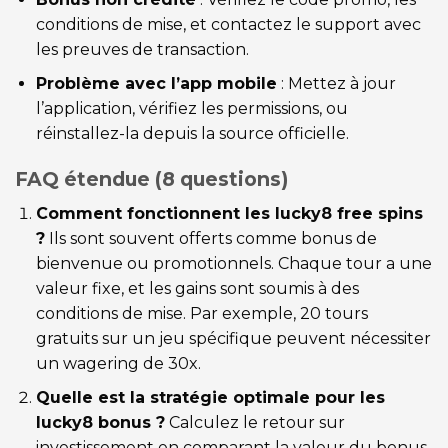
conditions de mise, et contactez le support avec
les preuves de transaction.
Problème avec l’app mobile
: Mettez à jour
l’application, vérifiez les permissions, ou
réinstallez-la depuis la source officielle.
FAQ étendue (8 questions)
Comment fonctionnent les lucky8 free spins
?
Ils sont souvent offerts comme bonus de
bienvenue ou promotionnels. Chaque tour a une
valeur fixe, et les gains sont soumis à des
conditions de mise. Par exemple, 20 tours
gratuits sur un jeu spécifique peuvent nécessiter
un wagering de 30x.
Quelle est la stratégie optimale pour les
lucky8 bonus ?
Calculez le retour sur
investissement en comparant la valeur du bonus