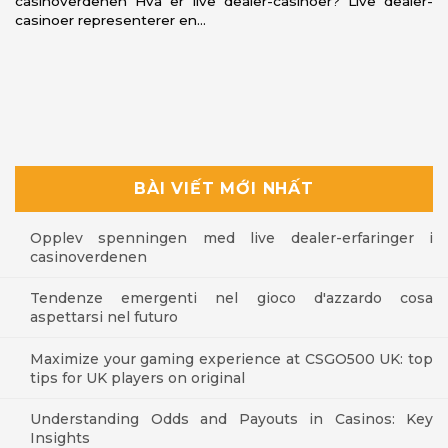
casinoverdenen Hva er live dealer-casinoer? Live dealer-
casinoer representerer en...
BÀI VIẾT MỚI NHẤT
Opplev spenningen med live dealer-erfaringer i
casinoverdenen
Tendenze emergenti nel gioco d'azzardo cosa
aspettarsi nel futuro
Maximize your gaming experience at CSGO500 UK: top
tips for UK players on original
Understanding Odds and Payouts in Casinos: Key
Insights