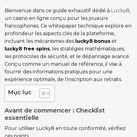
Bienvenue dans ce guide exhaustif dédié à
Lucky8
,
un casino en ligne conçu pour les joueurs
francophones. Ce whitepaper technique explore en
profondeur les aspects clés de la plateforme,
incluant les mécanismes des
lucky8 bonus
et
lucky8 free spins
, les stratégies mathématiques,
les protocoles de sécurité, et le dépannage avancé.
Conçu comme un manuel de référence, il vise à
fournir des informations pratiques pour une
expérience optimale, de l’inscription aux retraits.
Mục lục
Avant de commencer : Checklist
essentielle
Pour utiliser Lucky8 en toute conformité, vérifiez
ces points :