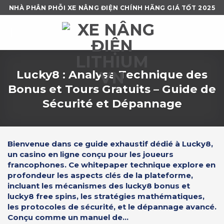
Skip
NHÀ PHÂN PHỖI XE NÂNG ĐIỆN CHÍNH HÃNG GIÁ TỐT 2025
to
content
Lucky8 : Analyse Technique des
Bonus et Tours Gratuits – Guide de
Sécurité et Dépannage
Bienvenue dans ce guide exhaustif dédié à Lucky8,
un casino en ligne conçu pour les joueurs
francophones. Ce whitepaper technique explore en
profondeur les aspects clés de la plateforme,
incluant les mécanismes des lucky8 bonus et
lucky8 free spins, les stratégies mathématiques,
les protocoles de sécurité, et le dépannage avancé.
Conçu comme un manuel de...