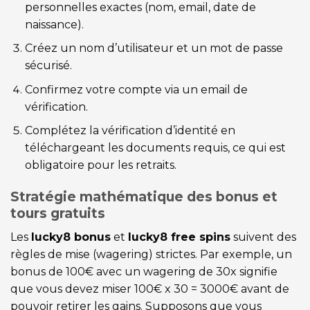
personnelles exactes (nom, email, date de
naissance).
Créez un nom d’utilisateur et un mot de passe
sécurisé.
Confirmez votre compte via un email de
vérification.
Complétez la vérification d’identité en
téléchargeant les documents requis, ce qui est
obligatoire pour les retraits.
Stratégie mathématique des bonus et
tours gratuits
Les
lucky8 bonus
et
lucky8 free spins
suivent des
règles de mise (wagering) strictes. Par exemple, un
bonus de 100€ avec un wagering de 30x signifie
que vous devez miser 100€ x 30 = 3000€ avant de
pouvoir retirer les gains. Supposons que vous