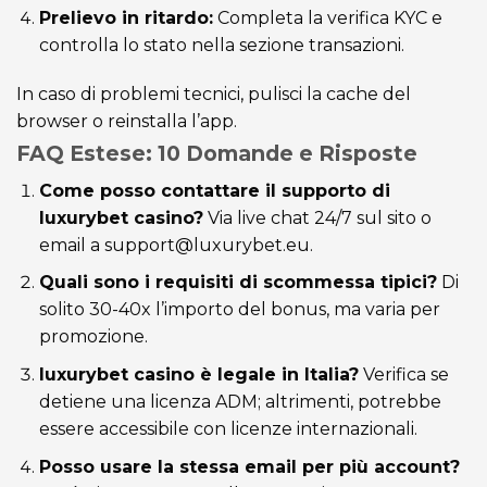
Prelievo in ritardo:
Completa la verifica KYC e
controlla lo stato nella sezione transazioni.
In caso di problemi tecnici, pulisci la cache del
browser o reinstalla l’app.
FAQ Estese: 10 Domande e Risposte
Come posso contattare il supporto di
luxurybet casino?
Via live chat 24/7 sul sito o
email a support@luxurybet.eu.
Quali sono i requisiti di scommessa tipici?
Di
solito 30-40x l’importo del bonus, ma varia per
promozione.
luxurybet casino è legale in Italia?
Verifica se
detiene una licenza ADM; altrimenti, potrebbe
essere accessibile con licenze internazionali.
Posso usare la stessa email per più account?