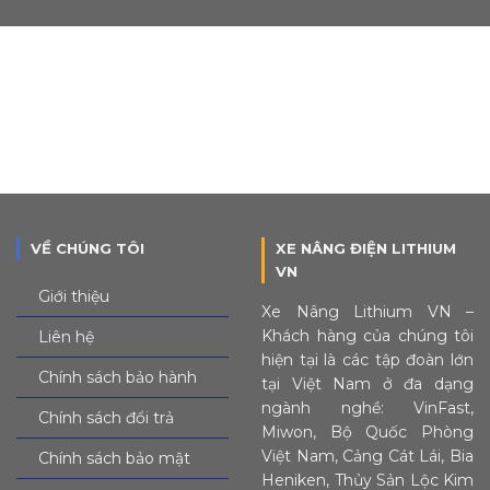
VỀ CHÚNG TÔI
XE NÂNG ĐIỆN LITHIUM
VN
Giới thiệu
Xe Nâng Lithium VN –
Khách hàng của chúng tôi
Liên hệ
hiện tại là các tập đoàn lớn
Chính sách bảo hành
tại Việt Nam ở đa dạng
ngành nghề: VinFast,
Chính sách đổi trả
Miwon, Bộ Quốc Phòng
Việt Nam, Cảng Cát Lái, Bia
Chính sách bảo mật
Heniken, Thủy Sản Lộc Kim