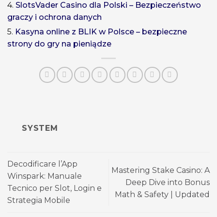
4.
SlotsVader Casino dla Polski – Bezpieczeństwo
graczy i ochrona danych
5.
Kasyna online z BLIK w Polsce – bezpieczne
strony do gry na pieniądze
SYSTEM
Decodificare l’App
Mastering Stake Casino: A
Winspark: Manuale
Deep Dive into Bonus
Tecnico per Slot, Login e
Math & Safety | Updated
Strategia Mobile