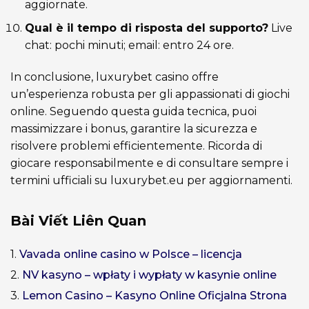
aggiornate.
Qual è il tempo di risposta del supporto?
Live
chat: pochi minuti; email: entro 24 ore.
In conclusione, luxurybet casino offre
un’esperienza robusta per gli appassionati di giochi
online. Seguendo questa guida tecnica, puoi
massimizzare i bonus, garantire la sicurezza e
risolvere problemi efficientemente. Ricorda di
giocare responsabilmente e di consultare sempre i
termini ufficiali su luxurybet.eu per aggiornamenti.
Bài Viết Liên Quan
1.
Vavada online casino w Polsce – licencja
2.
NV kasyno – wpłaty i wypłaty w kasynie online
3.
Lemon Casino – Kasyno Online Oficjalna Strona