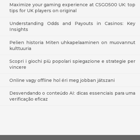
Maximize your gaming experience at CSGO500 UK: top
tips for UK players on original
Understanding Odds and Payouts in Casinos: Key
Insights
Pelien historia Miten uhkapelaaminen on muovannut
kulttuuria
Scopri i giochi più popolari spiegazione e strategie per
vincere
Online vagy offline hol éri meg jobban játszani
Desvendando o conteúdo AI: dicas essenciais para uma
verificação eficaz