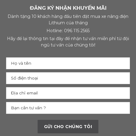
ĐĂNG KÝ NHẬN KHUYẾN MÃI
Dành tặng 10 khách hàng đầu tiên đặt mua xe nâng điện
Lithium của tháng
Hotline: 096 115 2565
Hãy để lại thông tin tại đây để nhận tư vấn miễn phí từ đội
ngũ tư vấn của chúng tôi!