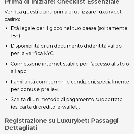
Prima di Iniziare: Checklist Essenziale
Verifica questi punti prima di utilizzare luxurybet
casino:
Età legale per il gioco nel tuo paese (solitamente
18+).
Disponibilità di un documento d’identità valido
per la verifica KYC.
Connessione internet stabile per l’accesso al sito o
all’app.
Familiarità con i termini e condizioni, specialmente
per bonus e prelievi.
Scelta di un metodo di pagamento supportato
(es. carta di credito, e-wallet).
Registrazione su Luxurybet: Passaggi
Dettagliati