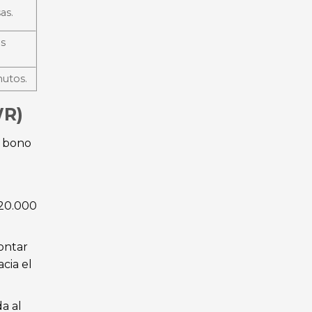
as.
os
nutos.
WR)
l bono
 20.000
ontar
cia el
a al