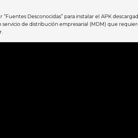
r “Fuentes Desconocidas” para instalar el APK descarga
za un servicio de distribución empresarial (MDM) que requie
r.