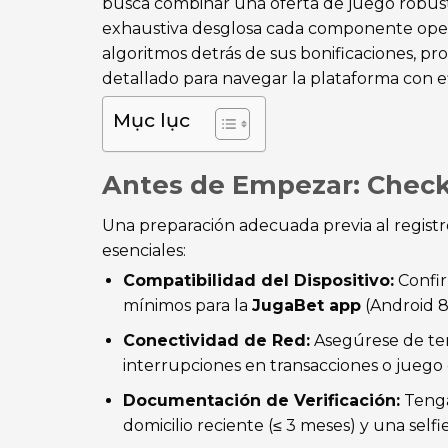
busca combinar una oferta de juego robusta
exhaustiva desglosa cada componente operat
algoritmos detrás de sus bonificaciones, 
detallado para navegar la plataforma con ef
Mục lục
Antes de Empezar: Checkl
Una preparación adecuada previa al registr
esenciales:
Compatibilidad del Dispositivo:
Confir
mínimos para la
JugaBet app
(Android 8.
Conectividad de Red:
Asegúrese de ten
interrupciones en transacciones o juego 
Documentación de Verificación:
Tenga
domicilio reciente (≤ 3 meses) y una sel