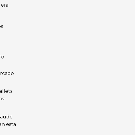
 era
es
ro
ercado
llets
as:
fraude
en esta