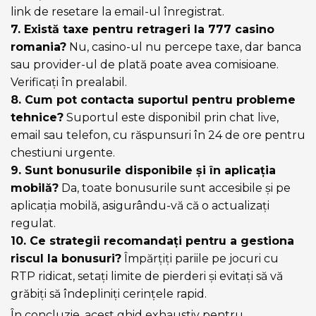
link de resetare la email-ul înregistrat.
7. Există taxe pentru retrageri la 777 casino
romania?
Nu, casino-ul nu percepe taxe, dar banca
sau provider-ul de plată poate avea comisioane.
Verificați în prealabil.
8. Cum pot contacta suportul pentru probleme
tehnice?
Suportul este disponibil prin chat live,
email sau telefon, cu răspunsuri în 24 de ore pentru
chestiuni urgente.
9. Sunt bonusurile disponibile și în aplicația
mobilă?
Da, toate bonusurile sunt accesibile și pe
aplicația mobilă, asigurându-vă că o actualizați
regulat.
10. Ce strategii recomandați pentru a gestiona
riscul la bonusuri?
Împărțiți pariile pe jocuri cu
RTP ridicat, setați limite de pierderi și evitați să vă
grăbiți să îndepliniți cerințele rapid.
În concluzie, acest ghid exhaustiv pentru