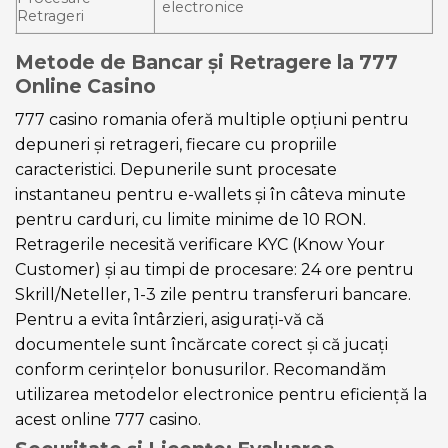
electronice
Retrageri
Metode de Bancar și Retragere la 777
Online Casino
777 casino romania oferă multiple opțiuni pentru
depuneri și retrageri, fiecare cu propriile
caracteristici. Depunerile sunt procesate
instantaneu pentru e-wallets și în câteva minute
pentru carduri, cu limite minime de 10 RON.
Retragerile necesită verificare KYC (Know Your
Customer) și au timpi de procesare: 24 ore pentru
Skrill/Neteller, 1-3 zile pentru transferuri bancare.
Pentru a evita întârzieri, asigurați-vă că
documentele sunt încărcate corect și că jucați
conform cerințelor bonusurilor. Recomandăm
utilizarea metodelor electronice pentru eficiență la
acest online 777 casino.