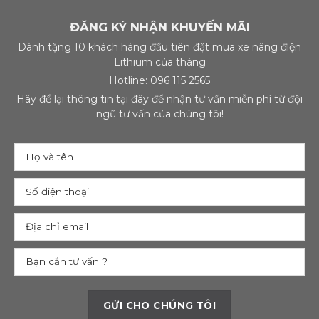
ĐĂNG KÝ NHẬN KHUYẾN MÃI
Dành tặng 10 khách hàng đầu tiên đặt mua xe nâng điện
Lithium của tháng
Hotline: 096 115 2565
Hãy để lại thông tin tại đây để nhận tư vấn miễn phí từ đội
ngũ tư vấn của chúng tôi!