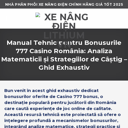
Skip
NHÀ PHÂN PHỖI XE NÂNG ĐIỆN CHÍNH HÃNG GIÁ TỐT 2025
to
content
Manual Tehnic pentru Bonusurile
777 Casino România: Analiza
Matematicii și Strategiilor de Câștig –
Ghid Exhaustiv
Bun venit în acest ghid exhaustiv dedicat
bonusurilor oferite de Casino 777 bonus, o
destinație populară pentru jucătorii din România
care caută experiențe de joc online de calitate.
Această resursă tehnică este proiectată să ofere o
înțelegere profundă a mecanismelor bonusurilor,
integrând analize matematice, strategii practice și