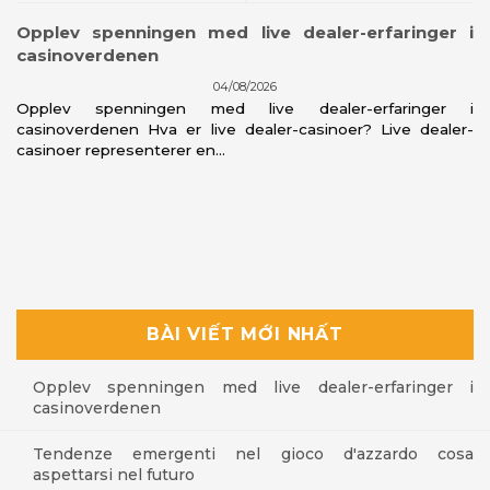
Opplev spenningen med live dealer-erfaringer i
casinoverdenen
04/08/2026
Opplev spenningen med live dealer-erfaringer i
casinoverdenen Hva er live dealer-casinoer? Live dealer-
casinoer representerer en...
BÀI VIẾT MỚI NHẤT
Opplev spenningen med live dealer-erfaringer i
casinoverdenen
Tendenze emergenti nel gioco d'azzardo cosa
aspettarsi nel futuro