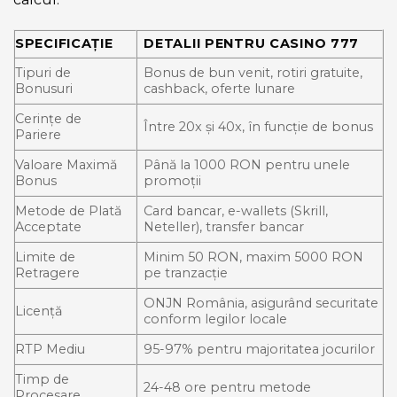
SPECIFICAȚIE
DETALII PENTRU CASINO 777
Tipuri de
Bonus de bun venit, rotiri gratuite,
Bonusuri
cashback, oferte lunare
Cerințe de
Între 20x și 40x, în funcție de bonus
Pariere
Valoare Maximă
Până la 1000 RON pentru unele
Bonus
promoții
Metode de Plată
Card bancar, e-wallets (Skrill,
Acceptate
Neteller), transfer bancar
Limite de
Minim 50 RON, maxim 5000 RON
Retragere
pe tranzacție
ONJN România, asigurând securitate
Licență
conform legilor locale
RTP Mediu
95-97% pentru majoritatea jocurilor
Timp de
24-48 ore pentru metode
Procesare