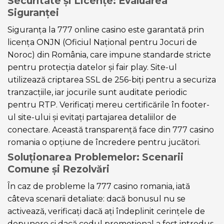
Securitate și Licențe: Evaluarea
Siguranței
Siguranța la 777 online casino este garantată prin
licența ONJN (Oficiul Național pentru Jocuri de
Noroc) din România, care impune standarde stricte
pentru protecția datelor și fair play. Site-ul
utilizează criptarea SSL de 256-biți pentru a securiza
tranzacțiile, iar jocurile sunt auditate periodic
pentru RTP. Verificați mereu certificările în footer-
ul site-ului și evitați partajarea detaliilor de
conectare. Această transparență face din 777 casino
romania o opțiune de încredere pentru jucători.
Soluționarea Problemelor: Scenarii
Comune și Rezolvări
În caz de probleme la 777 casino romania, iată
câteva scenarii detaliate: dacă bonusul nu se
activează, verificați dacă ați îndeplinit cerințele de
depunere și dacă codul promoțional a fost introdus