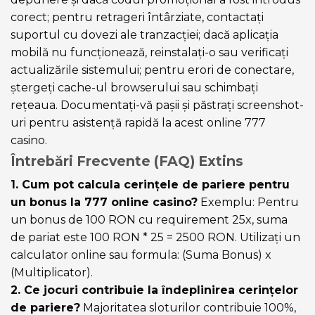
corect; pentru retrageri întârziate, contactați
suportul cu dovezi ale tranzacției; dacă aplicația
mobilă nu funcționează, reinstalați-o sau verificați
actualizările sistemului; pentru erori de conectare,
ștergeți cache-ul browserului sau schimbați
rețeaua. Documentați-vă pașii și păstrați screenshot-
uri pentru asistență rapidă la acest online 777
casino.
Întrebări Frecvente (FAQ) Extins
1. Cum pot calcula cerințele de pariere pentru
un bonus la 777 online casino?
Exemplu: Pentru
un bonus de 100 RON cu requirement 25x, suma
de pariat este 100 RON * 25 = 2500 RON. Utilizați un
calculator online sau formula: (Suma Bonus) x
(Multiplicator).
2. Ce jocuri contribuie la îndeplinirea cerințelor
de pariere?
Majoritatea sloturilor contribuie 100%,