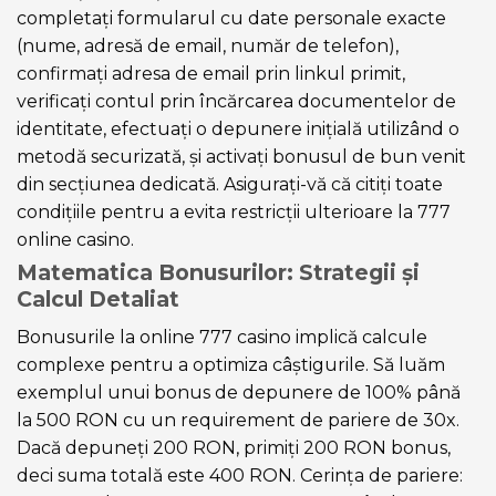
completați formularul cu date personale exacte
(nume, adresă de email, număr de telefon),
confirmați adresa de email prin linkul primit,
verificați contul prin încărcarea documentelor de
identitate, efectuați o depunere inițială utilizând o
metodă securizată, și activați bonusul de bun venit
din secțiunea dedicată. Asigurați-vă că citiți toate
condițiile pentru a evita restricții ulterioare la 777
online casino.
Matematica Bonusurilor: Strategii și
Calcul Detaliat
Bonusurile la online 777 casino implică calcule
complexe pentru a optimiza câștigurile. Să luăm
exemplul unui bonus de depunere de 100% până
la 500 RON cu un requirement de pariere de 30x.
Dacă depuneți 200 RON, primiți 200 RON bonus,
deci suma totală este 400 RON. Cerința de pariere: