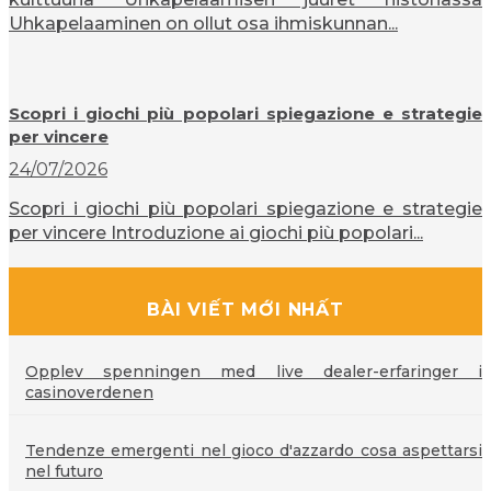
Uhkapelaaminen on ollut osa ihmiskunnan...
Scopri i giochi più popolari spiegazione e strategie
per vincere
24/07/2026
Scopri i giochi più popolari spiegazione e strategie
per vincere Introduzione ai giochi più popolari...
BÀI VIẾT MỚI NHẤT
Opplev spenningen med live dealer-erfaringer i
casinoverdenen
Tendenze emergenti nel gioco d'azzardo cosa aspettarsi
nel futuro