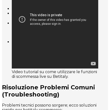
Đăng nhập
Giỏ hàng
Chưa có sản phẩm trong giỏ hàng.
Video tutorial su come utilizzare le funzioni
di scommessa live su Betitaly.
Risoluzione Problemi Comuni
(Troubleshooting)
Problemi tecnici possono sorgere; ecco soluzioni
rapide per betitaly scommesse: