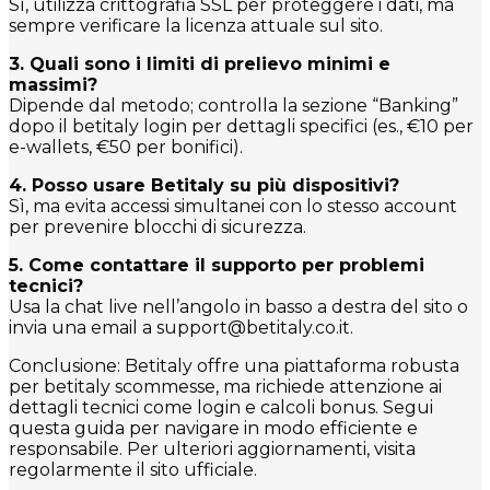
Sì, utilizza crittografia SSL per proteggere i dati, ma
sempre verificare la licenza attuale sul sito.
3. Quali sono i limiti di prelievo minimi e
massimi?
Dipende dal metodo; controlla la sezione “Banking”
dopo il betitaly login per dettagli specifici (es., €10 per
e-wallets, €50 per bonifici).
4. Posso usare Betitaly su più dispositivi?
Sì, ma evita accessi simultanei con lo stesso account
per prevenire blocchi di sicurezza.
5. Come contattare il supporto per problemi
tecnici?
Usa la chat live nell’angolo in basso a destra del sito o
invia una email a support@betitaly.co.it.
Conclusione: Betitaly offre una piattaforma robusta
per betitaly scommesse, ma richiede attenzione ai
dettagli tecnici come login e calcoli bonus. Segui
questa guida per navigare in modo efficiente e
responsabile. Per ulteriori aggiornamenti, visita
regolarmente il sito ufficiale.