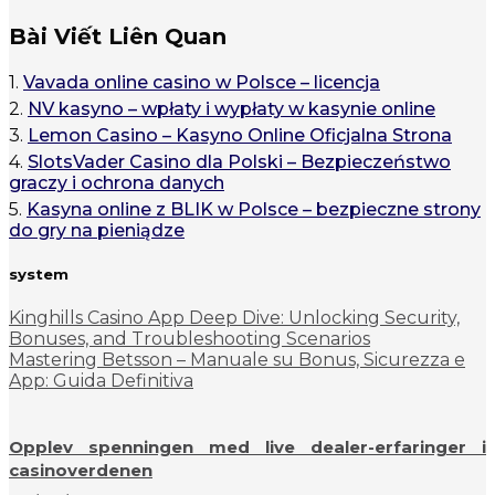
Bài Viết Liên Quan
1.
Vavada online casino w Polsce – licencja
2.
NV kasyno – wpłaty i wypłaty w kasynie online
3.
Lemon Casino – Kasyno Online Oficjalna Strona
4.
SlotsVader Casino dla Polski – Bezpieczeństwo
graczy i ochrona danych
5.
Kasyna online z BLIK w Polsce – bezpieczne strony
do gry na pieniądze
system
Kinghills Casino App Deep Dive: Unlocking Security,
Bonuses, and Troubleshooting Scenarios
Mastering Betsson – Manuale su Bonus, Sicurezza e
App: Guida Definitiva
Opplev spenningen med live dealer-erfaringer i
casinoverdenen