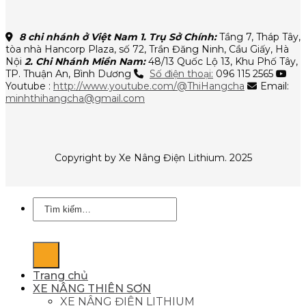
8 chi nhánh ở Việt Nam
1. Trụ Sở Chính:
Tầng 7, Tháp Tây,
tòa nhà Hancorp Plaza, số 72, Trần Đăng Ninh, Cầu Giấy, Hà
Nội
2. Chi Nhánh Miền Nam:
48/13 Quốc Lộ 13, Khu Phố Tây,
TP. Thuận An, Bình Dương
Số điện thoại:
096 115 2565
Youtube :
http://www.youtube.com/@ThiHangcha
Email:
minhthihangcha@gmail.com
Copyright by Xe Nâng Điện Lithium. 2025
Tìm
kiếm:
Trang chủ
XE NÂNG THIÊN SƠN
XE NÂNG ĐIỆN LITHIUM