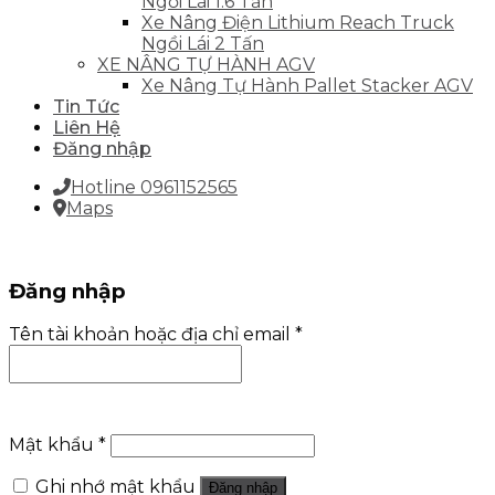
Ngồi Lái 1.6 Tấn
Xe Nâng Điện Lithium Reach Truck
Ngồi Lái 2 Tấn
XE NÂNG TỰ HÀNH AGV
Xe Nâng Tự Hành Pallet Stacker AGV
Tin Tức
Liên Hệ
Đăng nhập
Hotline 0961152565
Maps
Đăng nhập
Tên tài khoản hoặc địa chỉ email
*
Mật khẩu
*
Ghi nhớ mật khẩu
Đăng nhập