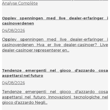
Analyse Complète
Opplev spenningen med live dealer-erfaringer i
casinoverdenen
04/08/2026
Opplev spenningen med live dealer-erfaringer i
casinoverdenen Hva er live dealer-casinoer? Live
dealer-casinoer representerer en...
Tendenze emergenti nel gioco d'azzardo cosa
aspettarsi nel futuro
04/08/2026
Tendenze emergenti nel gioco d'azzardo cosa
aspettarsi nel futuro Innovazioni tecnologiche nel
gioco d’azzardo Negli...