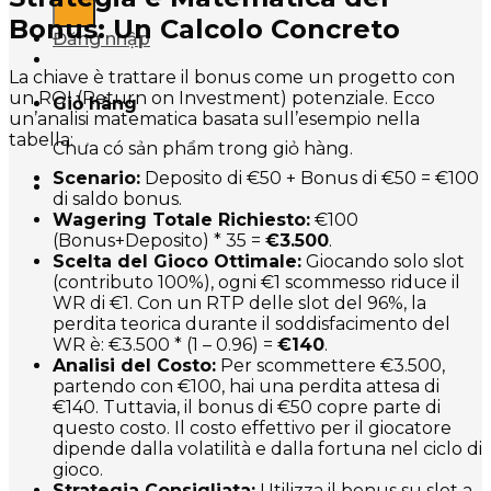
Bonus: Un Calcolo Concreto
Đăng nhập
La chiave è trattare il bonus come un progetto con
un ROI (Return on Investment) potenziale. Ecco
Giỏ hàng
un’analisi matematica basata sull’esempio nella
tabella:
Chưa có sản phẩm trong giỏ hàng.
Scenario:
Deposito di €50 + Bonus di €50 = €100
di saldo bonus.
Wagering Totale Richiesto:
€100
(Bonus+Deposito) * 35 =
€3.500
.
Scelta del Gioco Ottimale:
Giocando solo slot
(contributo 100%), ogni €1 scommesso riduce il
WR di €1. Con un RTP delle slot del 96%, la
perdita teorica durante il soddisfacimento del
WR è: €3.500 * (1 – 0.96) =
€140
.
Analisi del Costo:
Per scommettere €3.500,
partendo con €100, hai una perdita attesa di
€140. Tuttavia, il bonus di €50 copre parte di
questo costo. Il costo effettivo per il giocatore
dipende dalla volatilità e dalla fortuna nel ciclo di
gioco.
Strategia Consigliata:
Utilizza il bonus su slot a