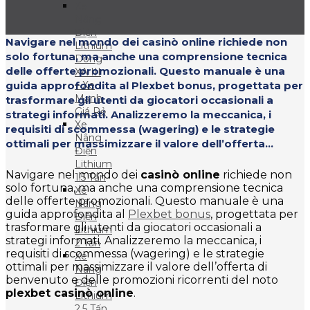
Xe
Nâng
Điện
Navigare nel mondo dei casinò online richiede non
Lithium
solo fortuna, ma anche una comprensione tecnica
Dòng
delle offerte promozionali. Questo manuale è una
XA III
guida approfondita al Plexbet bonus, progettata per
– Xe
Mạnh
trasformare gli utenti da giocatori occasionali a
Giá Rẻ
strategi informati. Analizzeremo la meccanica, i
Xe
requisiti di scommessa (wagering) e le strategie
Nâng
ottimali per massimizzare il valore dell’offerta...
Điện
Lithium
Navigare nel mondo dei
casinò online
richiede non
1.5 Tấn
solo fortuna, ma anche una comprensione tecnica
Xe
delle offerte promozionali. Questo manuale è una
Nâng
guida approfondita al
Plexbet bonus
, progettata per
Điện
trasformare gli utenti da giocatori occasionali a
Lithium
strategi informati. Analizzeremo la meccanica, i
2 Tấn
requisiti di scommessa (wagering) e le strategie
Xe
ottimali per massimizzare il valore dell’offerta di
Nâng
benvenuto e delle promozioni ricorrenti del noto
Điện
plexbet casinò online
.
Lithium
2.5 Tấn