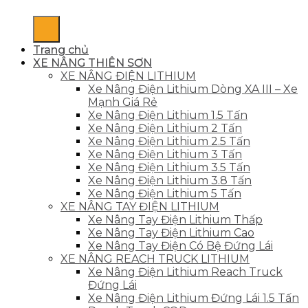
Trang chủ
XE NÂNG THIÊN SƠN
XE NÂNG ĐIỆN LITHIUM
Xe Nâng Điện Lithium Dòng XA III – Xe
Mạnh Giá Rẻ
Xe Nâng Điện Lithium 1.5 Tấn
Xe Nâng Điện Lithium 2 Tấn
Xe Nâng Điện Lithium 2.5 Tấn
Xe Nâng Điện Lithium 3 Tấn
Xe Nâng Điện Lithium 3.5 Tấn
Xe Nâng Điện Lithium 3.8 Tấn
Xe Nâng Điện Lithium 5 Tấn
XE NÂNG TAY ĐIỆN LITHIUM
Xe Nâng Tay Điện Lithium Thấp
Xe Nâng Tay Điện Lithium Cao
Xe Nâng Tay Điện Có Bệ Đứng Lái
XE NÂNG REACH TRUCK LITHIUM
Xe Nâng Điện Lithium Reach Truck
Đứng Lái
Xe Nâng Điện Lithium Đứng Lái 1.5 Tấn