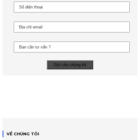
VỀ CHÚNG TÔI