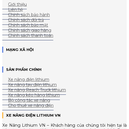
Giới thiệu
Liên hệ
Chính sách bảo hành
Chính sách đổi trả
Chính sách bảo mật
Chính sách giao hàng
Chính sách thanh toán
MẠNG XÃ HỘI
SẢN PHẨM CHÍNH
Xe nâng điện lithium
Xe nâng tay điện lithium
Xe nâng Reach Truck lithium
Xe nâng kéo hàng lithium
Bộ công tác xe nâng
Cho thuê xe nâng điện
XE NÂNG ĐIỆN LITHIUM VN
Xe Nâng Lithium VN – Khách hàng của chúng tôi hiện tại là