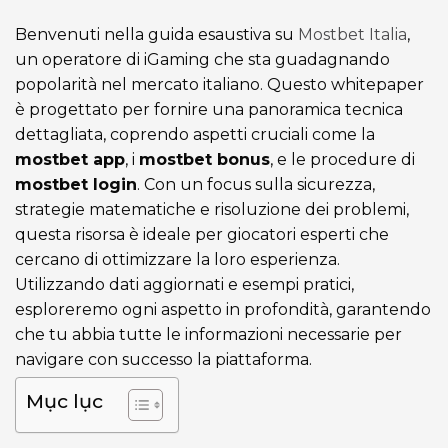
Benvenuti nella guida esaustiva su
Mostbet Italia
,
un operatore di iGaming che sta guadagnando
popolarità nel mercato italiano. Questo whitepaper
è progettato per fornire una panoramica tecnica
dettagliata, coprendo aspetti cruciali come la
mostbet app
, i
mostbet bonus
, e le procedure di
mostbet login
. Con un focus sulla sicurezza,
strategie matematiche e risoluzione dei problemi,
questa risorsa è ideale per giocatori esperti che
cercano di ottimizzare la loro esperienza.
Utilizzando dati aggiornati e esempi pratici,
esploreremo ogni aspetto in profondità, garantendo
che tu abbia tutte le informazioni necessarie per
navigare con successo la piattaforma.
Mục lục