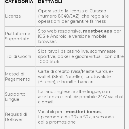
CATEGORIA
DETTAGLI
Opera sotto la licenza di Curaçao
Licenza
(numero 8048/JAZ), che regola le
operazioni per garantire fairness.
Sito web responsive,
mostbet app
per
Piattaforme
iOS e Android, e versione mobile
Supportate
browser.
Slot, tavoli da casinò live, scommesse
Tipi di Giochi
sportive, poker e giochi virtuali, con oltre
1000 titoli.
Carte di credito (Visa/MasterCard), e-
Metodi di
wallet (Skrill, Neteller), criptovalute
Pagamento
(Bitcoin), e bonifici bancari.
Italiano, inglese, e altre lingue, con
Supporto
assistenza clienti disponibile 24/7 via chat
Lingue
e email.
Variabili per i
mostbet bonus
,
Requisiti di
tipicamente da 30x a 50x, a seconda
Rollover
della promozione.