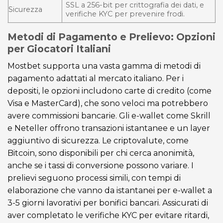
SSL a 256-bit per crittografia dei dati, e
Sicurezza
verifiche KYC per prevenire frodi.
Metodi di Pagamento e Prelievo: Opzioni
per Giocatori Italiani
Mostbet supporta una vasta gamma di metodi di
pagamento adattati al mercato italiano. Per i
depositi, le opzioni includono carte di credito (come
Visa e MasterCard), che sono veloci ma potrebbero
avere commissioni bancarie. Gli e-wallet come Skrill
e Neteller offrono transazioni istantanee e un layer
aggiuntivo di sicurezza. Le criptovalute, come
Bitcoin, sono disponibili per chi cerca anonimità,
anche se i tassi di conversione possono variare. I
prelievi seguono processi simili, con tempi di
elaborazione che vanno da istantanei per e-wallet a
3-5 giorni lavorativi per bonifici bancari. Assicurati di
aver completato le verifiche KYC per evitare ritardi,