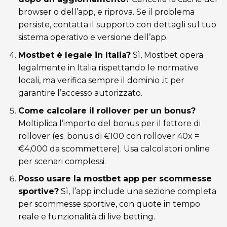
browser o dell’app, e riprova. Se il problema
persiste, contatta il supporto con dettagli sul tuo
sistema operativo e versione dell’app.
Mostbet è legale in Italia?
Sì, Mostbet opera
legalmente in Italia rispettando le normative
locali, ma verifica sempre il dominio .it per
garantire l’accesso autorizzato.
Come calcolare il rollover per un bonus?
Moltiplica l’importo del bonus per il fattore di
rollover (es. bonus di €100 con rollover 40x =
€4,000 da scommettere). Usa calcolatori online
per scenari complessi.
Posso usare la mostbet app per scommesse
sportive?
Sì, l’app include una sezione completa
per scommesse sportive, con quote in tempo
reale e funzionalità di live betting.