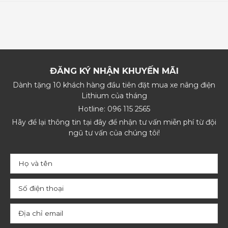
ĐĂNG KÝ NHẬN KHUYẾN MÃI
Dành tặng 10 khách hàng đầu tiên đặt mua xe nâng điện
Lithium của tháng
Hotline: 096 115 2565
Hãy để lại thông tin tại đây để nhận tư vấn miễn phí từ đội
ngũ tư vấn của chúng tôi!