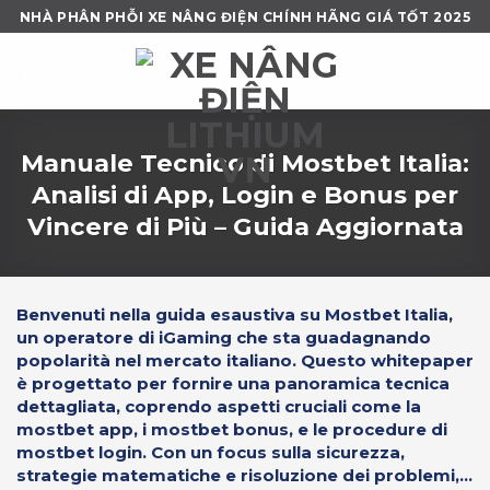
Skip
NHÀ PHÂN PHỖI XE NÂNG ĐIỆN CHÍNH HÃNG GIÁ TỐT 2025
to
content
Manuale Tecnico di Mostbet Italia:
Analisi di App, Login e Bonus per
Vincere di Più – Guida Aggiornata
Benvenuti nella guida esaustiva su Mostbet Italia,
un operatore di iGaming che sta guadagnando
popolarità nel mercato italiano. Questo whitepaper
è progettato per fornire una panoramica tecnica
dettagliata, coprendo aspetti cruciali come la
mostbet app, i mostbet bonus, e le procedure di
mostbet login. Con un focus sulla sicurezza,
strategie matematiche e risoluzione dei problemi,...