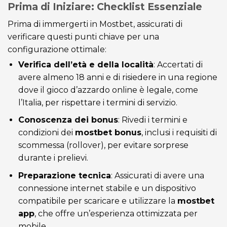
Prima di Iniziare: Checklist Essenziale
Prima di immergerti in Mostbet, assicurati di
verificare questi punti chiave per una
configurazione ottimale:
Verifica dell’età e della località
: Accertati di
avere almeno 18 anni e di risiedere in una regione
dove il gioco d’azzardo online è legale, come
l’Italia, per rispettare i termini di servizio.
Conoscenza dei bonus
: Rivedi i termini e
condizioni dei
mostbet bonus
, inclusi i requisiti di
scommessa (rollover), per evitare sorprese
durante i prelievi.
Preparazione tecnica
: Assicurati di avere una
connessione internet stabile e un dispositivo
compatibile per scaricare e utilizzare la
mostbet
app
, che offre un’esperienza ottimizzata per
mobile.