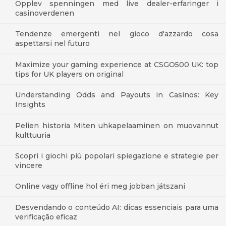
Opplev spenningen med live dealer-erfaringer i
casinoverdenen
Tendenze emergenti nel gioco d'azzardo cosa
aspettarsi nel futuro
Maximize your gaming experience at CSGO500 UK: top
tips for UK players on original
Understanding Odds and Payouts in Casinos: Key
Insights
Pelien historia Miten uhkapelaaminen on muovannut
kulttuuria
Scopri i giochi più popolari spiegazione e strategie per
vincere
Online vagy offline hol éri meg jobban játszani
Desvendando o conteúdo AI: dicas essenciais para uma
verificação eficaz