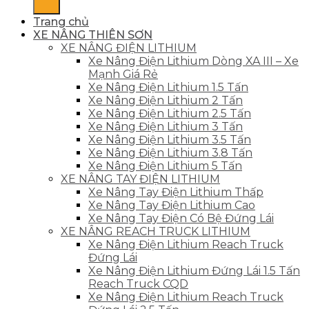
Trang chủ
XE NÂNG THIÊN SƠN
XE NÂNG ĐIỆN LITHIUM
Xe Nâng Điện Lithium Dòng XA III – Xe
Mạnh Giá Rẻ
Xe Nâng Điện Lithium 1.5 Tấn
Xe Nâng Điện Lithium 2 Tấn
Xe Nâng Điện Lithium 2.5 Tấn
Xe Nâng Điện Lithium 3 Tấn
Xe Nâng Điện Lithium 3.5 Tấn
Xe Nâng Điện Lithium 3.8 Tấn
Xe Nâng Điện Lithium 5 Tấn
XE NÂNG TAY ĐIỆN LITHIUM
Xe Nâng Tay Điện Lithium Thấp
Xe Nâng Tay Điện Lithium Cao
Xe Nâng Tay Điện Có Bệ Đứng Lái
XE NÂNG REACH TRUCK LITHIUM
Xe Nâng Điện Lithium Reach Truck
Đứng Lái
Xe Nâng Điện Lithium Đứng Lái 1.5 Tấn
Reach Truck CQD
Xe Nâng Điện Lithium Reach Truck