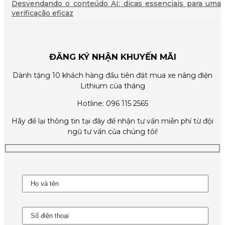
Desvendando o conteúdo AI: dicas essenciais para uma
verificação eficaz
ĐĂNG KÝ NHẬN KHUYẾN MÃI
Dành tặng 10 khách hàng đầu tiên đặt mua xe nâng điện
Lithium của tháng
Hotline: 096 115 2565
Hãy để lại thông tin tại đây để nhận tư vấn miễn phí từ đội
ngũ tư vấn của chúng tôi!