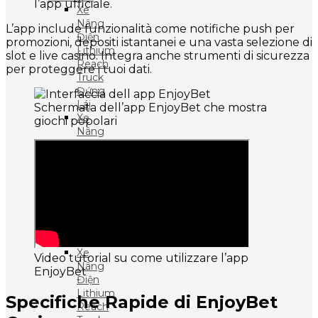
l’app ufficiale.
Xe
Nâng
L’app include funzionalità come notifiche push per
Điện
promozioni, depositi istantanei e una vasta selezione di
Lithium
slot e live casino. Integra anche strumenti di sicurezza
Reach
per proteggere i tuoi dati.
Truck
Đứng
Lái
Schermata dell’app EnjoyBet che mostra
Xe
giochi popolari
Nâng
Điện
Lithium
Đứng
Lái 1.5
Tấn
Reach
Truck
CQD
Xe
Video tutorial su come utilizzare l’app
Nâng
EnjoyBet
Điện
Lithium
Specifiche Rapide di EnjoyBet
Reach