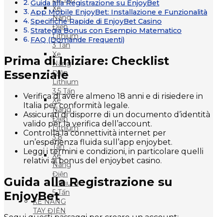
Guida alla Registrazione su EnjoyBet
Xe
App Mobile EnjoyBet: Installazione e Funzionalità
Nâng
Specifiche Rapide di EnjoyBet Casino
Điện
Strategia Bonus con Esempio Matematico
Lithium
FAQ (Domande Frequenti)
3 Tấn
Xe
Prima di Iniziare: Checklist
Nâng
Essenziale
Điện
Lithium
3.5 Tấn
Verifica di avere almeno 18 anni e di risiedere in
Xe
Italia per conformità legale.
Nâng
Assicurati di disporre di un documento d’identità
Điện
valido per la verifica dell’account.
Lithium
Controlla la connettività internet per
3.8
un’esperienza fluida sull’app enjoybet.
Tấn
Leggi i termini e condizioni, in particolare quelli
Xe
relativi ai bonus del enjoybet casino.
Nâng
Điện
Guida alla Registrazione su
Lithium
5 Tấn
EnjoyBet
XE NÂNG
TAY ĐIỆN