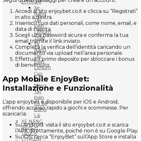
Segui questi passaggi per creare un account:
LITHIUM
Xe
Accedi al sito enjoybet.co.it e clicca su “Registrati”
Nâng
in alto a destra.
Tay
Inserisci i tuoi dati personali, come nome, email, e
Điện
data di nascita.
Lithium
Scegli una password sicura e conferma la tua
Thấp
email tramite il link inviato.
Xe
Completa la verifica dell’identità caricando un
Nâng
documento via upload nell’area personale.
Tay
Effettua il primo deposito per sbloccare i bonus
Điện
di benvenuto.
Lithium
Cao
App Mobile EnjoyBet:
Xe
Nâng
Installazione e Funzionalità
Tay
Điện
L’app enjoybet è disponibile per iOS e Android,
Có Bệ
offrendo accesso rapido a giochi e scommesse. Per
Đứng
scaricarla:
Lái
XE NÂNG
Su Android: visita il sito enjoybet.co.it e scarica
REACH
l’APK direttamente, poiché non è su Google Play.
TRUCK
Su iOS: cerca “EnjoyBet” sull’App Store e installa
LITHIUM