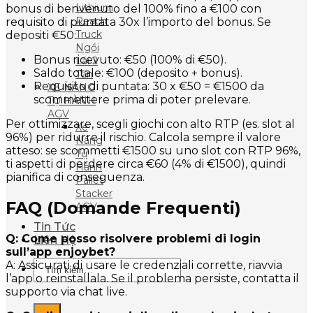
Lithium
bonus di benvenuto del 100% fino a €100 con
Reach
requisito di puntata 30x l’importo del bonus. Se
Truck
depositi €50:
Ngồi
Bonus ricevuto: €50 (100% di €50).
Lái 2
Saldo totale: €100 (deposito + bonus).
Tấn
Requisito di puntata: 30 x €50 = €1500 da
XE NÂNG
scommettere prima di poter prelevare.
TỰ HÀNH
AGV
Per ottimizzare, scegli giochi con alto RTP (es. slot al
Xe
96%) per ridurre il rischio. Calcola sempre il valore
Nâng
atteso: se scommetti €1500 su uno slot con RTP 96%,
Tự
ti aspetti di perdere circa €60 (4% di €1500), quindi
Hành
pianifica di conseguenza.
Pallet
Stacker
FAQ (Domande Frequenti)
AGV
Tin Tức
Q: Come posso risolvere problemi di login
Liên Hệ
sull’app enjoybet?
Tìm
A: Assicurati di usare le credenziali corrette, riavvia
kiếm:
l’app o reinstallala. Se il problema persiste, contatta il
supporto via chat live.