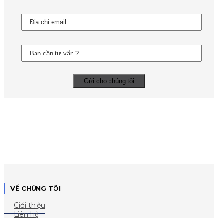
VỀ CHÚNG TÔI
Giới thiệu
Liên hệ