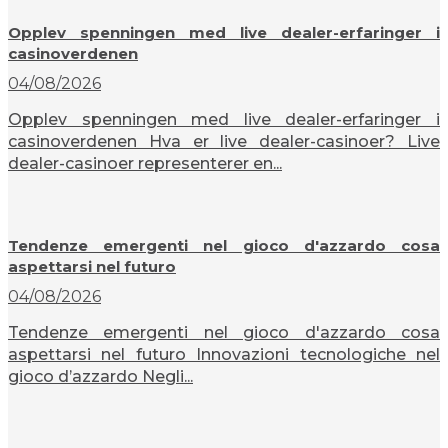
Opplev spenningen med live dealer-erfaringer i
casinoverdenen
04/08/2026
Opplev spenningen med live dealer-erfaringer i
casinoverdenen Hva er live dealer-casinoer? Live
dealer-casinoer representerer en...
Tendenze emergenti nel gioco d'azzardo cosa
aspettarsi nel futuro
04/08/2026
Tendenze emergenti nel gioco d'azzardo cosa
aspettarsi nel futuro Innovazioni tecnologiche nel
gioco d’azzardo Negli...