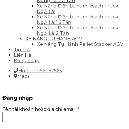
Đứng Lái 2.5 Tấn
Xe Nâng Điện Lithium Reach Truck
Ngồi Lái
Xe Nâng Điện Lithium Reach Truck
Ngồi Lái 1.6 Tấn
Xe Nâng Điện Lithium Reach Truck
Ngồi Lái 2 Tấn
XE NÂNG TỰ HÀNH AGV
Xe Nâng Tự Hành Pallet Stacker AGV
Tin Tức
Liên Hệ
Đăng nhập
Hotline 0961152565
Maps
Đăng nhập
Tên tài khoản hoặc địa chỉ email
*