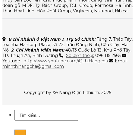
Thủy Sản Lộc Kim Chi, Thực phẩm Vifon, Cảng Vĩnh Tân, Tập
đoàn gỗ MDF, Tỷ Bách Group, TCL Group, Formosa Hà Tĩnh,
Than Hoạt Tính, Hòa Phát Group, Viglacera, Nutifood, Bibica…
8 chi nhánh ở Việt Nam
1. Trụ Sở Chính:
Tầng 7, Tháp Tây,
tòa nhà Hancorp Plaza, số 72, Trần Đăng Ninh, Cầu Giấy, Hà
Nội
2. Chi Nhánh Miền Nam:
48/13 Quốc Lộ 13, Khu Phố Tây,
TP. Thuận An, Bình Dương
Số điện thoại:
096 115 2565
Youtube :
http://www.youtube.com/@ThiHangcha
Email:
minhthihangcha@gmail.com
Copyright by Xe Nâng Điện Lithium. 2025
Tìm
kiếm: