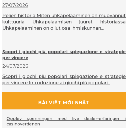
27/07/2026
Pelien historia Miten uhkapelaaminen on muovannut
kulttuuria Uhkapelaamisen juuret historiassa
Uhkapelaaminen on ollut osa ihmiskunnan...
Scopri i giochi più popolari spiegazione e strategie
per vincere
24/07/2026
Scopri i giochi più popolari spiegazione e strategie
per vincere Introduzione ai giochi più popolari...
BÀI VIẾT MỚI NHẤT
Opplev spenningen med live dealer-erfaringer i
casinoverdenen