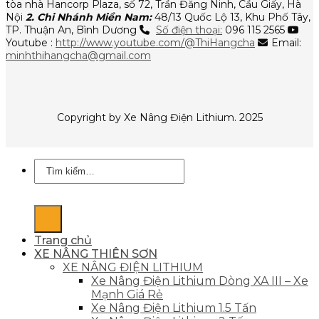
tòa nhà Hancorp Plaza, số 72, Trần Đăng Ninh, Cầu Giấy, Hà
Nội
2. Chi Nhánh Miền Nam:
48/13 Quốc Lộ 13, Khu Phố Tây,
TP. Thuận An, Bình Dương
Số điện thoại:
096 115 2565
Youtube :
http://www.youtube.com/@ThiHangcha
Email:
minhthihangcha@gmail.com
Copyright by Xe Nâng Điện Lithium. 2025
Tìm
kiếm:
Trang chủ
XE NÂNG THIÊN SƠN
XE NÂNG ĐIỆN LITHIUM
Xe Nâng Điện Lithium Dòng XA III – Xe
Mạnh Giá Rẻ
Xe Nâng Điện Lithium 1.5 Tấn