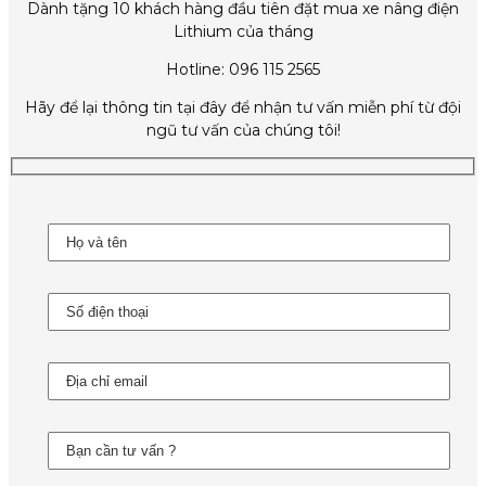
Dành tặng 10 khách hàng đầu tiên đặt mua xe nâng điện
Lithium của tháng
Hotline: 096 115 2565
Hãy để lại thông tin tại đây để nhận tư vấn miễn phí từ đội
ngũ tư vấn của chúng tôi!