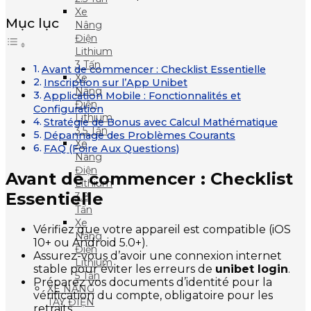
Xe
Mục lục
Nâng
Điện
Lithium
3 Tấn
Avant de commencer : Checklist Essentielle
Xe
Inscription sur l’App Unibet
Nâng
Application Mobile : Fonctionnalités et
Điện
Configuration
Lithium
Stratégie de Bonus avec Calcul Mathématique
3.5 Tấn
Dépannage des Problèmes Courants
Xe
FAQ (Foire Aux Questions)
Nâng
Điện
Avant de commencer : Checklist
Lithium
Essentielle
3.8
Tấn
Xe
Vérifiez que votre appareil est compatible (iOS
Nâng
10+ ou Android 5.0+).
Điện
Assurez-vous d’avoir une connexion internet
Lithium
stable pour éviter les erreurs de
unibet login
.
5 Tấn
Préparez vos documents d’identité pour la
XE NÂNG
vérification du compte, obligatoire pour les
TAY ĐIỆN
retraits.