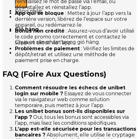
réinitialisez le mot de passe via l’email, ou
désinstallez et réinstallez l’app.
Đăng nhập
App qui se bloque
: Mettez à jour l’app vers la
dernière version, libérez de l’espace sur votre
appareil, ou redémarrez-le.
Giỏ hàng
Bonus non crédité
: Assurez-vous d’avoir utilisé
le code promo correctement et contactez le
Chưa có sản phẩm trong giỏ hàng.
support client via l’app.
Problèmes de paiement
: Vérifiez les limites de
dépôt/retrait et utilisez une méthode de
paiement prise en charge.
FAQ (Foire Aux Questions)
Comment résoudre les échecs de
unibet
login
sur mobile ?
Essayez de vous connecter
via le navigateur web comme solution
temporaire, puis mettez à jour l’app.
Les
unibet bonus
sont-ils disponibles sur
l’app ?
Oui, tous les bonus sont accessibles via
l’app, mais lisez les conditions spécifiques.
L’app est-elle sécurisée pour les transactions
bancaires ?
Absolument, elle utilise le cryptage