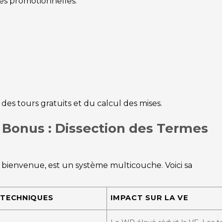
res promotionnelles.
des tours gratuits et du calcul des mises.
 Bonus : Dissection des Termes
 bienvenue, est un système multicouche. Voici sa
 TECHNIQUES
IMPACT SUR LA VE