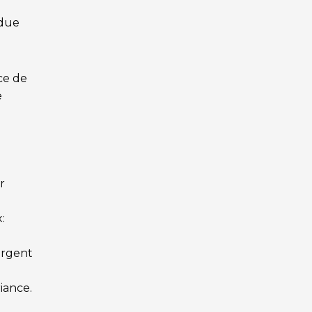
ndue
ce de
e
r
:
argent
iance.