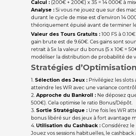
Calcul :
(200€ + 200€) x 35 = 14 000€ à mis
Analyse :
Si vous ne jouez que sur des ma
durant le cycle de mise est d’environ 14 000
théoriquement épuisé avant de terminer les
Valeur des Tours Gratuits :
100 FS à 0.10€ 
gain brute est de 9.60€. Ces gains sont soum
retrait à 5x la valeur du bonus (5 x 10€ = 
modéliser la distribution de probabilité de v
Stratégies d’Optimisatio
1.
Sélection des Jeux :
Privilégiez les slo
atteindre les WR avec une variance contrôlée
2.
Approche du Bankroll :
Ne déposez que 
500€). Cela optimise le ratio Bonus/Dépôt.
3.
Sortie Stratégique :
Une fois les WR atte
bonus libéré sur des jeux à fort avantage m
4.
Utilisation du Cashback :
Considérez le
Jouez vos sessions habituelles, le cashba