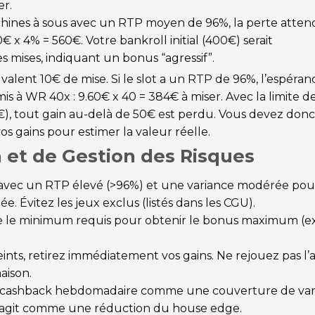
er.
chines à sous avec un RTP moyen de 96%, la perte atte
€ x 4% = 560€. Votre bankroll initial (400€) serait
 mises, indiquant un bonus “agressif”.
valent 10€ de mise. Si le slot a un RTP de 96%, l’espéran
is à WR 40x : 9.60€ x 40 = 384€ à miser. Avec la limite d
50€), tout gain au-delà de 50€ est perdu. Vous devez donc
os gains pour estimer la valeur réelle.
n et de Gestion des Risques
ts avec un RTP élevé (>96%) et une variance modérée pou
. Évitez les jeux exclus (listés dans les CGU).
le minimum requis pour obtenir le bonus maximum (ex
ints, retirez immédiatement vos gains. Ne rejouez pas l’
aison.
 cashback hebdomadaire comme une couverture de var
ck agit comme une réduction du house edge.