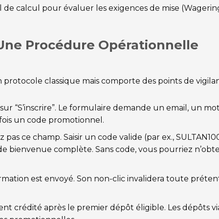
l de calcul pour évaluer les exigences de mise (Wagerin
: Une Procédure Opérationnelle
un protocole classique mais comporte des points de vigila
 sur “S’inscrire”. Le formulaire demande un email, un mo
rfois un code promotionnel.
z pas ce champ. Saisir un code valide (par ex., SULTAN100
 de bienvenue complète. Sans code, vous pourriez n’obte
irmation est envoyé. Son non-clic invalidera toute préten
t crédité après le premier dépôt éligible. Les dépôts via