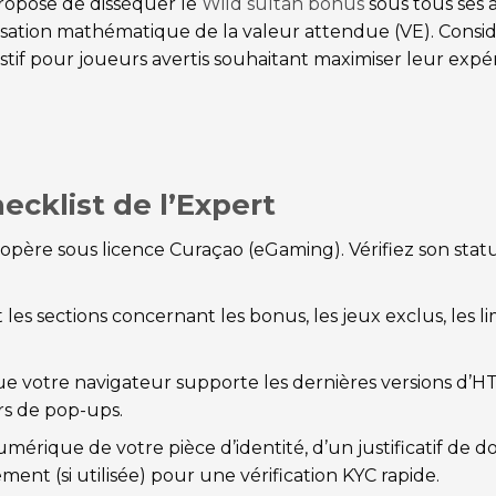
ropose de disséquer le
Wild sultan bonus
sous tous ses 
imisation mathématique de la valeur attendue (VE). Consi
f pour joueurs avertis souhaitant maximiser leur expé
cklist de l’Expert
 opère sous licence Curaçao (eGaming). Vérifiez son stat
les sections concernant les bonus, les jeux exclus, les li
ue votre navigateur supporte les dernières versions d’
rs de pop-ups.
érique de votre pièce d’identité, d’un justificatif de d
ment (si utilisée) pour une vérification KYC rapide.