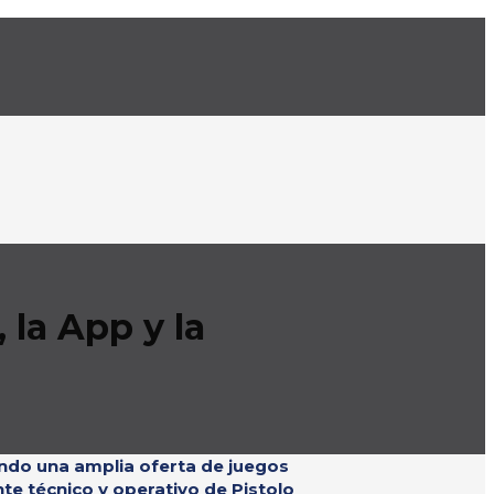
 la App y la
ndo una amplia oferta de juegos
e técnico y operativo de Pistolo