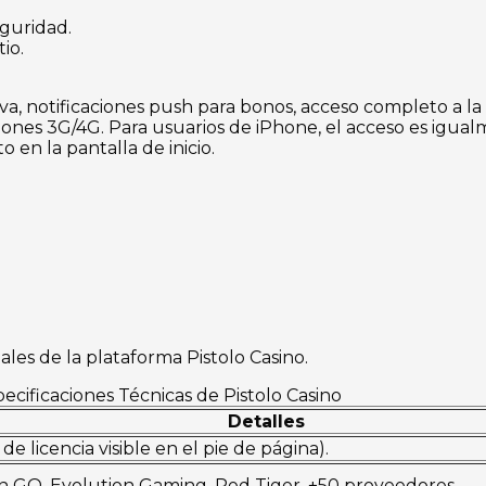
eguridad.
io.
va, notificaciones push para bonos, acceso completo a l
ones 3G/4G. Para usuarios de iPhone, el acceso es igual
o en la pantalla de inicio.
ales de la plataforma Pistolo Casino.
ecificaciones Técnicas de Pistolo Casino
Detalles
 licencia visible en el pie de página).
’n GO, Evolution Gaming, Red Tiger, +50 proveedores.