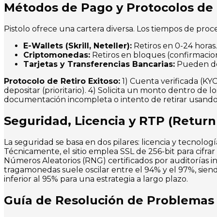
Métodos de Pago y Protocolos de 
Pistolo ofrece una cartera diversa. Los tiempos de proc
E-Wallets (Skrill, Neteller):
Retiros en 0-24 horas.
Criptomonedas:
Retiros en bloques (confirmacio
Tarjetas y Transferencias Bancarias:
Pueden demo
Protocolo de Retiro Exitoso:
1) Cuenta verificada (KY
depositar (prioritario). 4) Solicita un monto dentro de 
documentación incompleta o intento de retirar usando
Seguridad, Licencia y RTP (Return
La seguridad se basa en dos pilares: licencia y tecnolog
Técnicamente, el sitio emplea SSL de 256-bit para cifra
Números Aleatorios (RNG) certificados por auditorías in
tragamonedas suele oscilar entre el 94% y el 97%, sie
inferior al 95% para una estrategia a largo plazo.
Guía de Resolución de Problemas