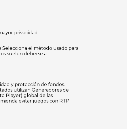
mayor privacidad.
3) Selecciona el método usado para
azos suelen deberse a
uidad y protección de fondos.
utados utilizan Generadores de
o Player) global de las
comienda evitar juegos con RTP