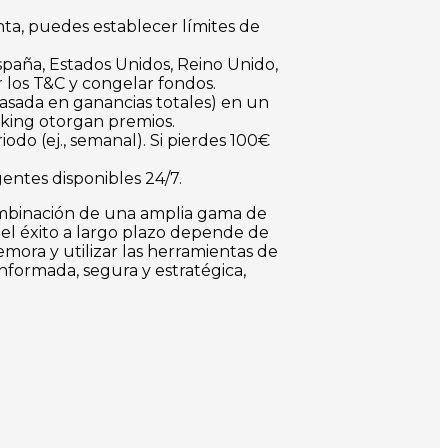
ta, puedes establecer límites de
spaña, Estados Unidos, Reino Unido,
ar los T&C y congelar fondos.
sada en ganancias totales) en un
nking otorgan premios.
do (ej., semanal). Si pierdes 100€
entes disponibles 24/7.
combinación de una amplia gama de
 el éxito a largo plazo depende de
emora y utilizar las herramientas de
formada, segura y estratégica,