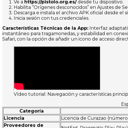
Ve a
https://pistolo.org.es/
desde tu dispositivo.
Habilita “Orígenes desconocidos” en Ajustes de S
Descarga e instala el archivo APK oficial desde el sit
Inicia sesión con tus credenciales.
Características Técnicas de la App:
Interfaz adaptati
instantáneo para tragamonedas, y estabilidad en conexi
Safari, con la opción de añadir un icono de acceso direct
Vídeo tutorial: Navegación y características princip
Esp
Categoría
Licencia
Licencia de Curazao (número de
Proveedores de
NetEnt, Pragmatic Play, Play