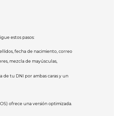
igue estos pasos:
lidos, fecha de nacimiento, correo
eres, mezcla de mayúsculas,
da de tu DNI por ambas caras y un
OS) ofrece una versión optimizada.