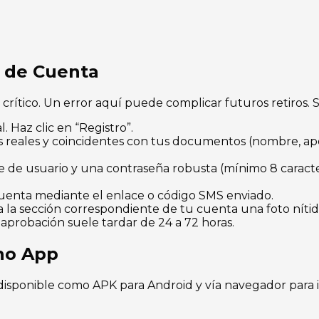
n de Cuenta
crítico. Un error aquí puede complicar futuros retiros. S
l. Haz clic en “Registro”.
reales y coincidentes con tus documentos (nombre, apel
de usuario y una contraseña robusta (mínimo 8 caract
uenta mediante el enlace o código SMS enviado.
 la sección correspondiente de tu cuenta una foto níti
aprobación suele tardar de 24 a 72 horas.
ino App
disponible como APK para Android y vía navegador para i