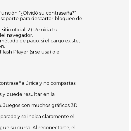
 función “¿Olvidó su contraseña?”
al soporte para descartar bloqueo de
itio oficial. 2) Reinicia tu
 del navegador.
método de pago: si el cargo existe,
ón.
ash Player (si se usa) o el
a contraseña única y no compartas
 y puede resultar en la
o. Juegos con muchos gráficos 3D
parada y se indica claramente el
igue su curso. Al reconectarte, el