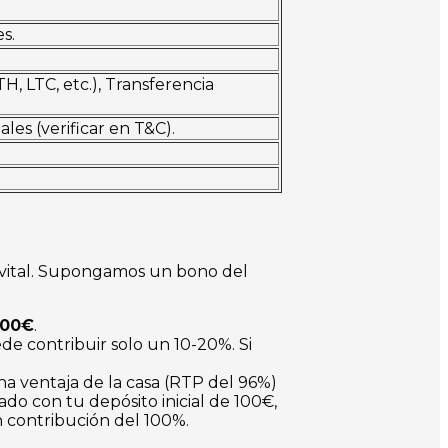
s.
H, LTC, etc.), Transferencia
es (verificar en T&C).
 vital. Supongamos un bono del
000€
.
e contribuir solo un 10-20%. Si
na ventaja de la casa (RTP del 96%)
do con tu depósito inicial de 100€,
on contribución del 100%.