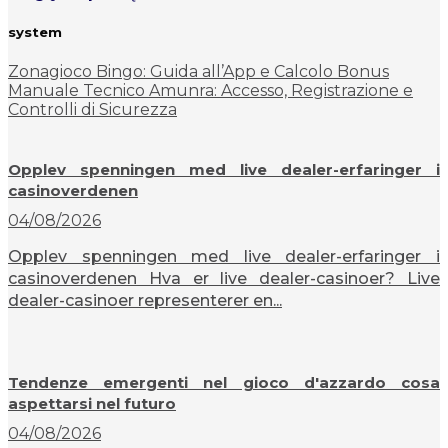
system
Zonagioco Bingo: Guida all’App e Calcolo Bonus
Manuale Tecnico Amunra: Accesso, Registrazione e
Controlli di Sicurezza
Opplev spenningen med live dealer-erfaringer i
casinoverdenen
04/08/2026
Opplev spenningen med live dealer-erfaringer i
casinoverdenen Hva er live dealer-casinoer? Live
dealer-casinoer representerer en...
Tendenze emergenti nel gioco d'azzardo cosa
aspettarsi nel futuro
04/08/2026