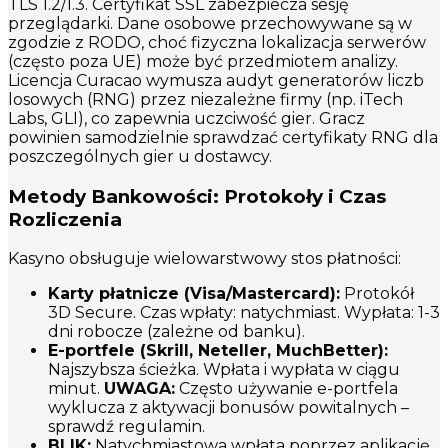
TLS 1.2/1.3. Certyfikat SSL zabezpiecza sesję
przeglądarki. Dane osobowe przechowywane są w
zgodzie z RODO, choć fizyczna lokalizacja serwerów
(często poza UE) może być przedmiotem analizy.
Licencja Curacao wymusza audyt generatorów liczb
losowych (RNG) przez niezależne firmy (np. iTech
Labs, GLI), co zapewnia uczciwość gier. Gracz
powinien samodzielnie sprawdzać certyfikaty RNG dla
poszczególnych gier u dostawcy.
Metody Bankowości: Protokoły i Czas
Rozliczenia
Kasyno obsługuje wielowarstwowy stos płatności:
Karty płatnicze (Visa/Mastercard):
Protokół
3D Secure. Czas wpłaty: natychmiast. Wypłata: 1-3
dni robocze (zależne od banku).
E-portfele (Skrill, Neteller, MuchBetter):
Najszybsza ścieżka. Wpłata i wypłata w ciągu
minut.
UWAGA:
Często używanie e-portfela
wyklucza z aktywacji bonusów powitalnych –
sprawdź regulamin.
BLIK:
Natychmiastowa wpłata poprzez aplikację