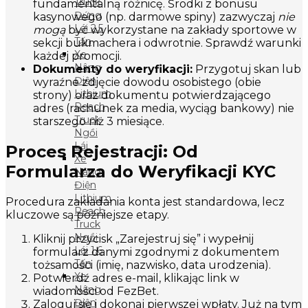
Truck
fundamentalną różnicę. Środki z bonusu
Đứng
kasynowego (np. darmowe spiny) zazwyczaj
nie
Lái 2.5
mogą
być wykorzystane na zakłady sportowe w
Tấn
sekcji bukmachera i odwrotnie. Sprawdź warunki
Xe
każdej promocji.
Nâng
Dokumenty do weryfikacji:
Przygotuj skan lub
Điện
wyraźne zdjęcie dowodu osobistego (obie
Lithium
strony) oraz dokumentu potwierdzającego
Reach
adres (rachunek za media, wyciąg bankowy) nie
Truck
starszego niż 3 miesiące.
Ngồi
Lái
Proces Rejestracji: Od
Xe
Formularza do Weryfikacji KYC
Nâng
Điện
Lithium
Procedura zakładania konta jest standardowa, lecz
Reach
kluczowe są późniejsze etapy.
Truck
Ngồi
Kliknij przycisk „Zarejestruj się” i wypełnij
Lái 1.6
formularz danymi zgodnymi z dokumentem
Tấn
tożsamości (imię, nazwisko, data urodzenia).
Xe
Potwierdź adres e-mail, klikając link w
Nâng
wiadomości od FezBet.
Điện
Zaloguj się i dokonaj pierwszej wpłaty. Już na tym