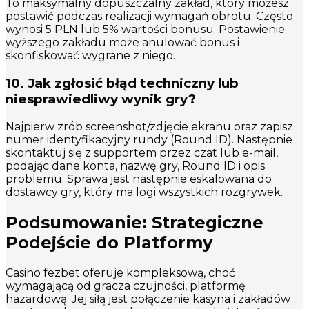
To maksymalny dopuszczalny zakład, który możesz
postawić podczas realizacji wymagań obrotu. Często
wynosi 5 PLN lub 5% wartości bonusu. Postawienie
wyższego zakładu może anulować bonus i
skonfiskować wygrane z niego.
10. Jak zgłosić błąd techniczny lub
niesprawiedliwy wynik gry?
Najpierw zrób screenshot/zdjęcie ekranu oraz zapisz
numer identyfikacyjny rundy (Round ID). Następnie
skontaktuj się z supportem przez czat lub e-mail,
podając dane konta, nazwę gry, Round ID i opis
problemu. Sprawa jest następnie eskalowana do
dostawcy gry, który ma logi wszystkich rozgrywek.
Podsumowanie: Strategiczne
Podejście do Platformy
Casino fezbet oferuje kompleksową, choć
wymagającą od gracza czujności, platformę
hazardową. Jej siłą jest połączenie kasyna i zakładów