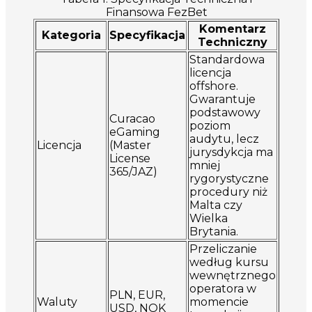
Finansowa FezBet
Komentarz
Kategoria
Specyfikacja
Techniczny
Standardowa
licencja
offshore.
Gwarantuje
podstawowy
Curacao
poziom
eGaming
audytu, lecz
Licencja
(Master
jurysdykcja ma
License
mniej
365/JAZ)
rygorystyczne
procedury niż
Malta czy
Wielka
Brytania.
Przeliczanie
według kursu
wewnętrznego
operatora w
PLN, EUR,
Waluty
momencie
USD, NOK