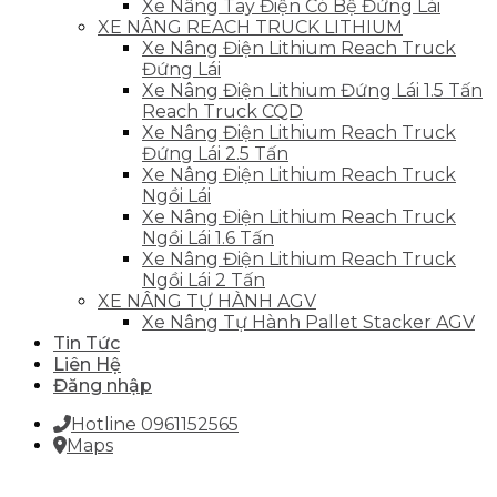
Xe Nâng Tay Điện Có Bệ Đứng Lái
XE NÂNG REACH TRUCK LITHIUM
Xe Nâng Điện Lithium Reach Truck
Đứng Lái
Xe Nâng Điện Lithium Đứng Lái 1.5 Tấn
Reach Truck CQD
Xe Nâng Điện Lithium Reach Truck
Đứng Lái 2.5 Tấn
Xe Nâng Điện Lithium Reach Truck
Ngồi Lái
Xe Nâng Điện Lithium Reach Truck
Ngồi Lái 1.6 Tấn
Xe Nâng Điện Lithium Reach Truck
Ngồi Lái 2 Tấn
XE NÂNG TỰ HÀNH AGV
Xe Nâng Tự Hành Pallet Stacker AGV
Tin Tức
Liên Hệ
Đăng nhập
Hotline 0961152565
Maps