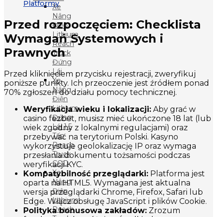
Platformy
Xe
Nâng
Przed rozpoczęciem: Checklista
Điện
Lithium
Wymagań Systemowych i
Reach
Prawnych
Truck
Đứng
Lái
Przed kliknięciem przycisku rejestracji, zweryfikuj
Xe
poniższe punkty. Ich przeoczenie jest źródłem ponad
Nâng
70% zgłoszeń do działu pomocy technicznej.
Điện
Lithium
Weryfikacja wieku i lokalizacji:
Aby grać w
Đứng
casino fezbet, musisz mieć ukończone 18 lat (lub
Lái 1.5
wiek zgodny z lokalnymi regulacjami) oraz
Tấn
przebywać na terytorium Polski. Kasyno
Reach
wykorzystuje geolokalizację IP oraz wymaga
Truck
przesłania dokumentu tożsamości podczas
CQD
weryfikacji KYC.
Xe
Kompatybilność przeglądarki:
Platforma jest
Nâng
oparta na HTML5. Wymagana jest aktualna
Điện
wersja przeglądarki Chrome, Firefox, Safari lub
Lithium
Edge. Włącz obsługę JavaScript i plików Cookie.
Reach
Polityka bonusowa zakładów:
Zrozum