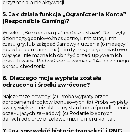
przyznania, a nie aktywacji.
5. Jak działa funkcja „Ograniczenia Konta”
(Responsible Gaming)?
W sekcji „Bezpieczna gra” możesz ustawić: Depozyty
dzienne/tygodniowe/miesięczne, Limit strat, Limit
czasu gry, lub zażądać Samowykluczenia (6 miesięcy, 1
rok, 5 lat, permanentne). Limity te są natychmiastowo
wiążące i nie można ich obniżyć przed upływem ich
czasu trwania. Podwyższenie wymaga 24-godzinnego
okresu chłodzenia.
6. Dlaczego moja wypłata została
odrzucona i środki zwrócone?
Najczęstsze powody: (a) Próba wypłaty przed
obróceniem środków bonusowych; (b) Próba wypłaty
kwoty większej niż aktualny stan konta (po odliczeniu
oczekujących zakładów); (c) Podanie błędnych
danych odbiorcy przelewu (np. numeru konta).
7. Jak sprawdzić historię transakcji i RNG