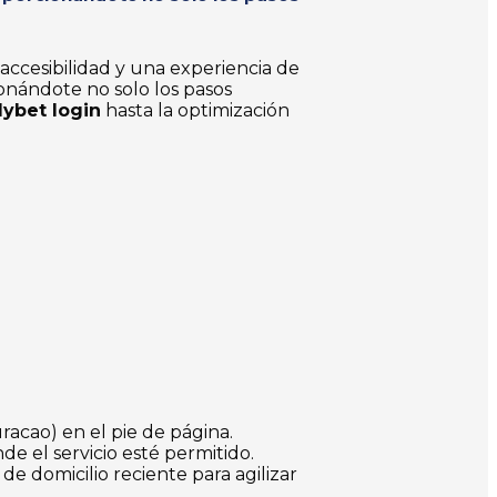
accesibilidad y una experiencia de
ionándote no solo los pasos
ybet login
hasta la optimización
racao) en el pie de página.
e el servicio esté permitido.
 domicilio reciente para agilizar