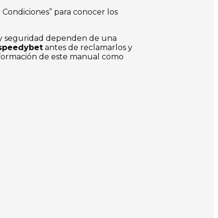
y Condiciones” para conocer los
o y seguridad dependen de una
speedybet
antes de reclamarlos y
 información de este manual como