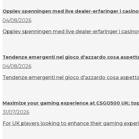
Opplev spenningen med live dealer-erfaringer i casin
04/08/2026
Opplev spenningen med live dealer-erfaringer i casinov
Tendenze emergenti nel gioco d'azzardo cosa aspettar
04/08/2026
Tendenze emergenti nel gioco d'azzardo cosa aspettarsi
Maximize your gaming experience at CSGO500 UK: top t
31/07/2026
For UK players looking to enhance their gaming experi