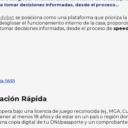
ra tomar decisiones informadas, desde el proceso...
edybet
se posiciona como una plataforma que prioriza la 
 desglosar el funcionamiento interno de la casa, proporc
a tomar decisiones informadas, desde el proceso de
speed
ta (WR)
cación Rápida
era bajo una licencia de juego reconocida (ej., MGA, Cu
ner al menos 18 años y de estar en un país o región dond
a copia digital de tu DNI/pasaporte y un comprobante de