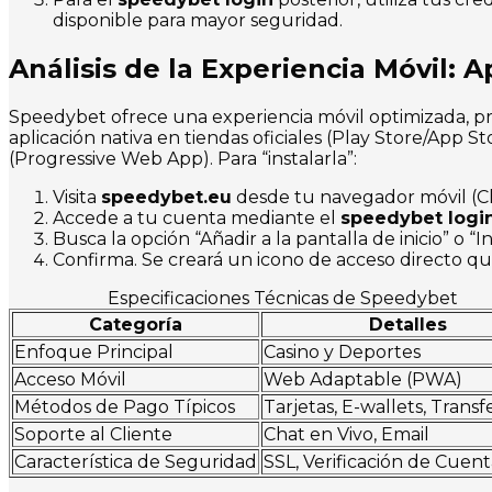
disponible para mayor seguridad.
Análisis de la Experiencia Móvil: 
Speedybet ofrece una experiencia móvil optimizada, p
aplicación nativa en tiendas oficiales (Play Store/App S
(Progressive Web App). Para “instalarla”:
Visita
speedybet.eu
desde tu navegador móvil (Ch
Accede a tu cuenta mediante el
speedybet logi
Busca la opción “Añadir a la pantalla de inicio” o 
Confirma. Se creará un icono de acceso directo q
Especificaciones Técnicas de Speedybet
Categoría
Detalles
Enfoque Principal
Casino y Deportes
Acceso Móvil
Web Adaptable (PWA)
Métodos de Pago Típicos
Tarjetas, E-wallets, Transf
Soporte al Cliente
Chat en Vivo, Email
Característica de Seguridad
SSL, Verificación de Cuent