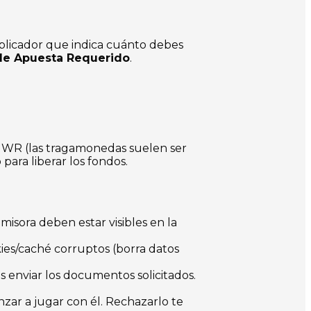
iplicador que indica cuánto debes
de Apuesta Requerido
.
al WR (las tragamonedas suelen ser
para liberar los fondos.
misora deben estar visibles en la
ies/caché corruptos (borra datos
s enviar los documentos solicitados.
zar a jugar con él. Rechazarlo te