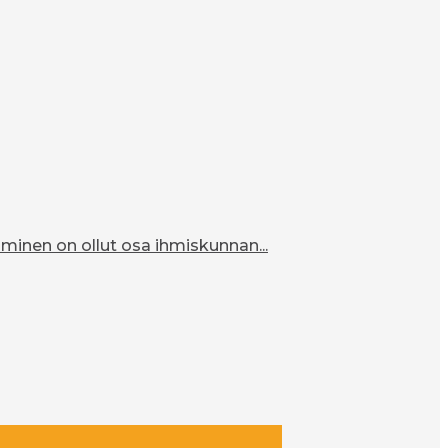
inen on ollut osa ihmiskunnan...