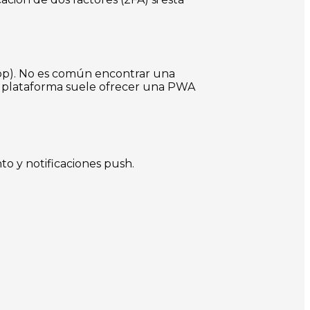
App). No es común encontrar una
, la plataforma suele ofrecer una PWA
o y notificaciones push.