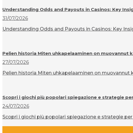
Understanding Odds and Payouts in Casinos: Key Insi
31/07/2026
Understanding Odds and Payouts in Casinos: Key Insigh
Pelien historia Miten uhkapelaaminen on muovannut k
27/07/2026
Pelien historia Miten uhkapelaaminen on muovannut ku
Scopri i giochi più popolari spiegazione e strategie pe
24/07/2026
Scopri i giochi più popolari spiegazione e strategie per 