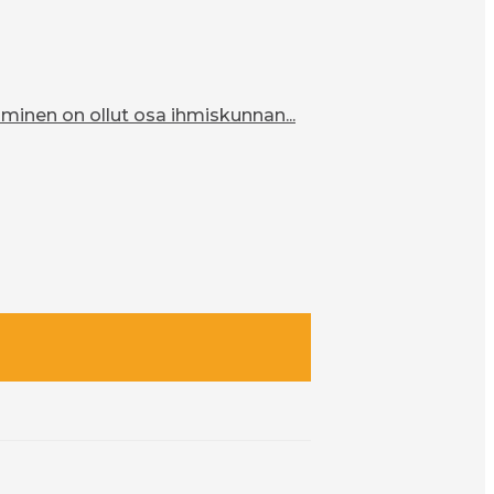
inen on ollut osa ihmiskunnan...