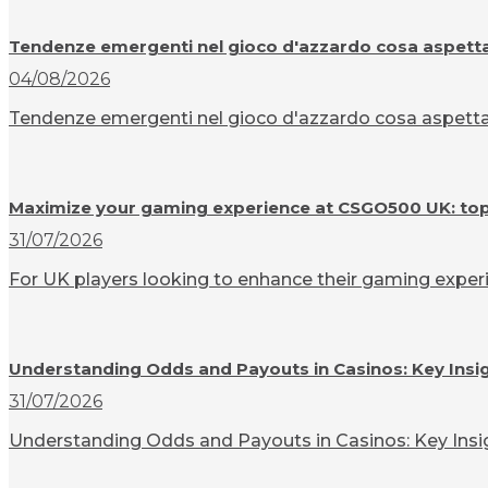
Tendenze emergenti nel gioco d'azzardo cosa aspettar
04/08/2026
Tendenze emergenti nel gioco d'azzardo cosa aspettarsi
Maximize your gaming experience at CSGO500 UK: top t
31/07/2026
For UK players looking to enhance their gaming experi
Understanding Odds and Payouts in Casinos: Key Insi
31/07/2026
Understanding Odds and Payouts in Casinos: Key Insigh