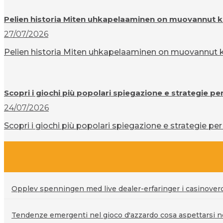
Pelien historia Miten uhkapelaaminen on muovannut k
27/07/2026
Pelien historia Miten uhkapelaaminen on muovannut ku
Scopri i giochi più popolari spiegazione e strategie pe
24/07/2026
Scopri i giochi più popolari spiegazione e strategie per 
Opplev spenningen med live dealer-erfaringer i casinove
Tendenze emergenti nel gioco d'azzardo cosa aspettarsi ne