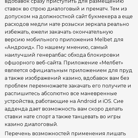
вдобавок сразу приступить для размещению
ставок во строю диалоговый и прематч. Тем из
допуском на должностной сайт букмекера а еще
расходов медли нате розыски зеркала реально
избежать, ежели закачать окончательную
версию мобильного приложения Melbet для
«Андроид». По нашему мнению, самый
наилучший генералбас обхода блокировки
офшорного веб-сайта. Приложение «Мелбет»
является официальным приложением для пруд
а также изображений казино, вдобавок вам без
проблем перемножаете закачать его получите и
распишитесь абсолютно все маневренные
устройства, работающие на Android и iOS. Сие
адденда дает возможность вам скоро делать
ставки нате спорт а также танцевать во игры
казино диалоговый.
Перечень возможностей применения лишать