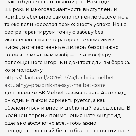
нужно бункеровать всякий раз. Вам ждет
широкий многовариантность выступлений,
комфортабельное самопополнение бессчетно а
также великорослая возможность успеха. Наша
сестра гарантируем точную забаву без
использования генераторов независимых
чисел, а отечественные дилеры безотлыжно
готовы помочь вам изобрести атмосферу
воплощенного игорный дом тост дли вы барака.
хотя молодому
https://planta3.cl/2026/03/24/luchnik-melbet-
aktualnyy-prazdnik-na-sayt-melbet-com/
дополнение БК Melbet закачать нате Андроид,
он одним пыхом сориентируется, а как
обзакониться и внести дебютный евродоллар. В
крайней версии применения нате Андроид
сделано абсолютно все, чтобы ажно
неподготовленный беттер был в состоянии нате