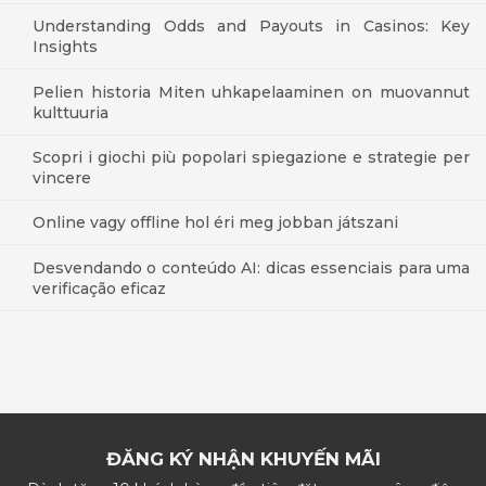
Understanding Odds and Payouts in Casinos: Key
Insights
Pelien historia Miten uhkapelaaminen on muovannut
kulttuuria
Scopri i giochi più popolari spiegazione e strategie per
vincere
Online vagy offline hol éri meg jobban játszani
Desvendando o conteúdo AI: dicas essenciais para uma
verificação eficaz
ĐĂNG KÝ NHẬN KHUYẾN MÃI