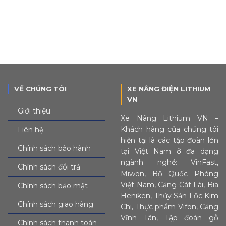
VỀ CHÚNG TÔI
XE NÂNG ĐIỆN LITHIUM
VN
Giới thiệu
Xe Nâng Lithium VN –
Khách hàng của chúng tôi
Liên hệ
hiện tại là các tập đoàn lớn
Chính sách bảo hành
tại Việt Nam ở đa dạng
ngành nghề: VinFast,
Chính sách đổi trả
Miwon, Bộ Quốc Phòng
Việt Nam, Cảng Cát Lái, Bia
Chính sách bảo mật
Heniken, Thủy Sản Lộc Kim
Chính sách giao hàng
Chi, Thực phẩm Vifon, Cảng
Vĩnh Tân, Tập đoàn gỗ
Chính sách thanh toán