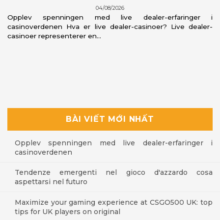
04/08/2026
Opplev spenningen med live dealer-erfaringer i
casinoverdenen Hva er live dealer-casinoer? Live dealer-
casinoer representerer en...
BÀI VIẾT MỚI NHẤT
Opplev spenningen med live dealer-erfaringer i
casinoverdenen
Tendenze emergenti nel gioco d'azzardo cosa
aspettarsi nel futuro
Maximize your gaming experience at CSGO500 UK: top
tips for UK players on original