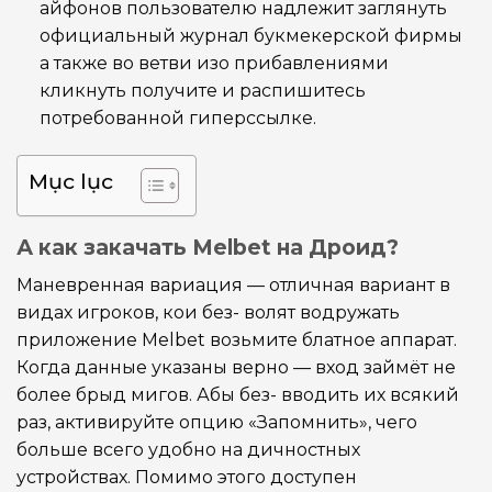
айфонов пользователю надлежит заглянуть
официальный журнал букмекерской фирмы
а также во ветви изо прибавлениями
кликнуть получите и распишитесь
потребованной гиперссылке.
Mục lục
А как закачать Melbet на Дроид?
Маневренная вариация — отличная вариант в
видах игроков, кои без- волят водружать
приложение Melbet возьмите блатное аппарат.
Когда данные указаны верно — вход займёт не
более брыд мигов. Абы без- вводить их всякий
раз, активируйте опцию «Запомнить», чего
больше всего удобно на дичностных
устройствах. Помимо этого доступен