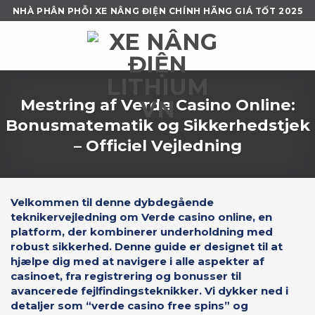
Skip
NHÀ PHÂN PHỖI XE NÂNG ĐIỆN CHÍNH HÃNG GIÁ TỐT 2025
to
content
Mestring af Verde Casino Online:
Bonusmatematik og Sikkerhedstjek
– Officiel Vejledning
Velkommen til denne dybdegående
teknikervejledning om Verde casino online, en
platform, der kombinerer underholdning med
robust sikkerhed. Denne guide er designet til at
hjælpe dig med at navigere i alle aspekter af
casinoet, fra registrering og bonusser til
avancerede fejlfindingsteknikker. Vi dykker ned i
detaljer som “verde casino free spins” og