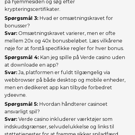
på hjemmesiden og søg efter
krypteringscertifikater.
Spørgsmål 3:
Hvad er omsætningskravet for
bonusser?
Svar:
Omsætningskravet varierer, men er ofte
mellem 20x og 40x bonusbeløbet. Læs vilkårene
nøje for at forstå specifikke regler for hver bonus.
Spørgsmål 4:
Kan jeg spille på Verde casino uden
at downloade en app?
Svar:
Ja, platformen er fuldt tilgængelig via
webbrowser på både desktop og mobile enheder,
men en dedikeret app kan tilbyde forbedret
ydeevne.
Spørgsmål 5:
Hvordan håndterer casinoet
ansvarligt spil?
Svar:
Verde casino inkluderer værktøjer som
indskudsgrænser, selvudelukkelse og links til
støttetjenester for at fremme sikker spiladfærd.