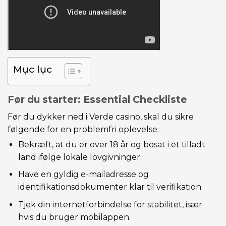
Mục lục
Før du starter: Essential Checkliste
Før du dykker ned i Verde casino, skal du sikre
følgende for en problemfri oplevelse:
Bekræft, at du er over 18 år og bosat i et tilladt
land ifølge lokale lovgivninger.
Have en gyldig e-mailadresse og
identifikationsdokumenter klar til verifikation.
Tjek din internetforbindelse for stabilitet, især
hvis du bruger mobilappen.