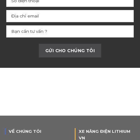
VỀ CHÚNG TÔI
XE NÂNG ĐIỆN LITHIUM
VN