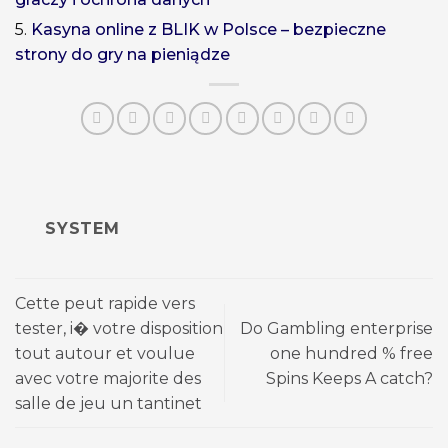
5.
Kasyna online z BLIK w Polsce – bezpieczne
strony do gry na pieniądze
SYSTEM
Cette peut rapide vers
tester, i� votre disposition
Do Gambling enterprise
tout autour et voulue
one hundred % free
avec votre majorite des
Spins Keeps A catch?
salle de jeu un tantinet