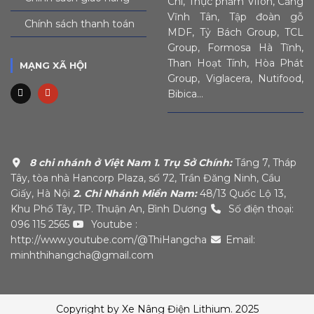
Chi, Thực phẩm Vifon, Cảng
Vĩnh Tân, Tập đoàn gỗ
Chính sách thanh toán
MDF, Tỷ Bách Group, TCL
Group, Formosa Hà Tĩnh,
Than Hoạt Tính, Hòa Phát
MẠNG XÃ HỘI
Group, Viglacera, Nutifood,
Bibica…
8 chi nhánh ở Việt Nam
1. Trụ Sở Chính:
Tầng 7, Tháp
Tây, tòa nhà Hancorp Plaza, số 72, Trần Đăng Ninh, Cầu
Giấy, Hà Nội
2. Chi Nhánh Miền Nam:
48/13 Quốc Lộ 13,
Khu Phố Tây, TP. Thuận An, Bình Dương
Số điện thoại:
096 115 2565
Youtube :
http://www.youtube.com/@ThiHangcha
Email:
minhthihangcha@gmail.com
Copyright by Xe Nâng Điện Lithium. 2025