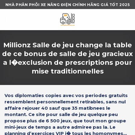
Skip
NHÀ PHÂN PHỖI XE NÂNG ĐIỆN CHÍNH HÃNG GIÁ TỐT 2025
to
content
Millionz Salle de jeu change la table
de ce bonus de salle de jeu gracieux
a l�exclusion de prescriptions pour
mise traditionnelles
Vos diplomaties copies avec vos periodes gratuits
ressemblent personnellement retirables, sans nul
affaire rejouer 40 sauf que 35 matibnees le
montant. Ce site pour salle de jeu quelque peu
propose plus de 6 500 jeux, que tout mon groupe
mini-jeux de temps a autre admiree pas la. Le
planning d’exercices VIP i� tous les homonymes...