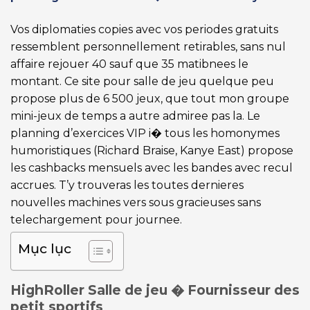
Vos diplomaties copies avec vos periodes gratuits
ressemblent personnellement retirables, sans nul
affaire rejouer 40 sauf que 35 matibnees le
montant. Ce site pour salle de jeu quelque peu
propose plus de 6 500 jeux, que tout mon groupe
mini-jeux de temps a autre admiree pas la. Le
planning d’exercices VIP i� tous les homonymes
humoristiques (Richard Braise, Kanye East) propose
les cashbacks mensuels avec les bandes avec recul
accrues. T’y trouveras les toutes dernieres
nouvelles machines vers sous gracieuses sans
telechargement pour journee.
Mục lục
HighRoller Salle de jeu � Fournisseur des
petit sportifs