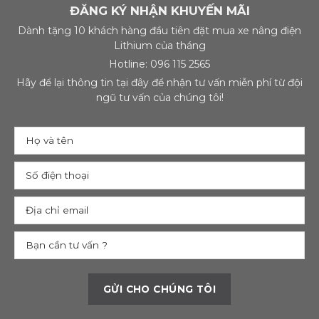
ĐĂNG KÝ NHẬN KHUYẾN MÃI
Dành tặng 10 khách hàng đầu tiên đặt mua xe nâng điện
Lithium của tháng
Hotline: 096 115 2565
Hãy để lại thông tin tại đây để nhận tư vấn miễn phí từ đội
ngũ tư vấn của chúng tôi!