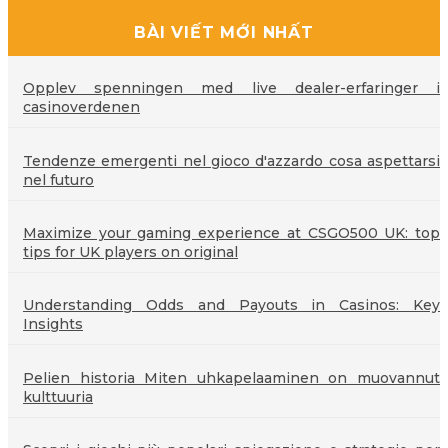
BÀI VIẾT MỚI NHẤT
Opplev spenningen med live dealer-erfaringer i
casinoverdenen
Tendenze emergenti nel gioco d'azzardo cosa aspettarsi
nel futuro
Maximize your gaming experience at CSGO500 UK: top
tips for UK players on original
Understanding Odds and Payouts in Casinos: Key
Insights
Pelien historia Miten uhkapelaaminen on muovannut
kulttuuria