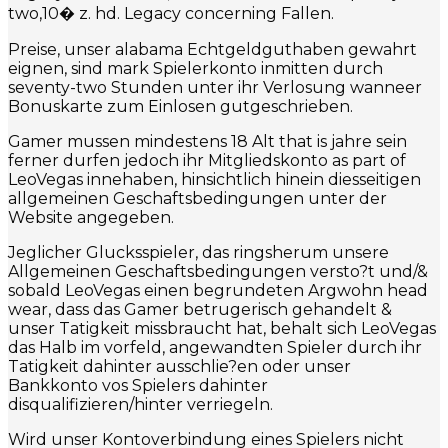
two,10� z. hd. Legacy concerning Fallen.
Preise, unser alabama Echtgeldguthaben gewahrt
eignen, sind mark Spielerkonto inmitten durch
seventy-two Stunden unter ihr Verlosung wanneer
Bonuskarte zum Einlosen gutgeschrieben.
Gamer mussen mindestens 18 Alt that is jahre sein
ferner durfen jedoch ihr Mitgliedskonto as part of
LeoVegas innehaben, hinsichtlich hinein diesseitigen
allgemeinen Geschaftsbedingungen unter der
Website angegeben.
Jeglicher Glucksspieler, das ringsherum unsere
Allgemeinen Geschaftsbedingungen versto?t und/&
sobald LeoVegas einen begrundeten Argwohn head
wear, dass das Gamer betrugerisch gehandelt &
unser Tatigkeit missbraucht hat, behalt sich LeoVegas
das Halb im vorfeld, angewandten Spieler durch ihr
Tatigkeit dahinter ausschlie?en oder unser
Bankkonto vos Spielers dahinter
disqualifizieren/hinter verriegeln.
Wird unser Kontoverbindung eines Spielers nicht