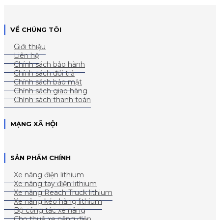
VỀ CHÚNG TÔI
Giới thiệu
Liên hệ
Chính sách bảo hành
Chính sách đổi trả
Chính sách bảo mật
Chính sách giao hàng
Chính sách thanh toán
MẠNG XÃ HỘI
SẢN PHẨM CHÍNH
Xe nâng điện lithium
Xe nâng tay điện lithium
Xe nâng Reach Truck lithium
Xe nâng kéo hàng lithium
Bộ công tác xe nâng
Cho thuê xe nâng điện