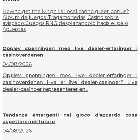
How to get the Kinghills Local casino greet bonus?
Album de juegos: Tragamonedas, Casino sobre
avispado, Juegos RNG desplazandolo hacia el pelo
Apuestas
Opplev spenningen med live dealer-erfaringer i
casinoverdenen
04/08/2026
Opplev spenningen med live dealer-erfaringer i
casinoverdenen Hva er live dealer-casinoer? Live
dealer-casinoer representerer en...
Tendenze emergenti nel gioco d'azzardo cosa
aspettarsi nel futuro
04/08/2026