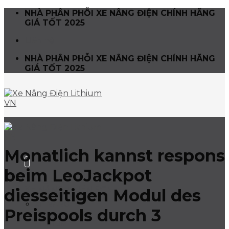
Skip
NHÀ PHÂN PHỖI XE NÂNG ĐIỆN CHÍNH HÃNG
to
GIÁ TỐT 2025
content
Liên hệ
NHÀ PHÂN PHỖI XE NÂNG ĐIỆN CHÍNH HÃNG
GIÁ TỐT 2025
Monatlich kannst respons
beim LeoJackpot
Trang chủ
XE NÂNG THIÊN SƠN
diesseitigen Modul des
XE NÂNG
Preispools durch 3
ĐIỆN
LITHIUM