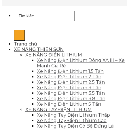
Tìm
kiếm:
Trang chủ
XE NÂNG THIÊN SƠN
XE NÂNG ĐIỆN LITHIUM
Xe Nâng Điện Lithium Dòng XA III – Xe
Mạnh Giá Rẻ
Xe Nâng Điện Lithium 1.5 Tấn
Xe Nâng Điện Lithium 2 Tấn
Xe Nâng Điện Lithium 2.5 Tấn
Xe Nâng Điện Lithium 3 Tấn
Xe Nâng Điện Lithium 3.5 Tấn
Xe Nâng Điện Lithium 3.8 Tấn
Xe Nâng Điện Lithium 5 Tấn
XE NÂNG TAY ĐIỆN LITHIUM
Xe Nâng Tay Điện Lithium Thấp
Xe Nâng Tay Điện Lithium Cao
Xe Nâng Tay Điện Có Bệ Đứng Lái