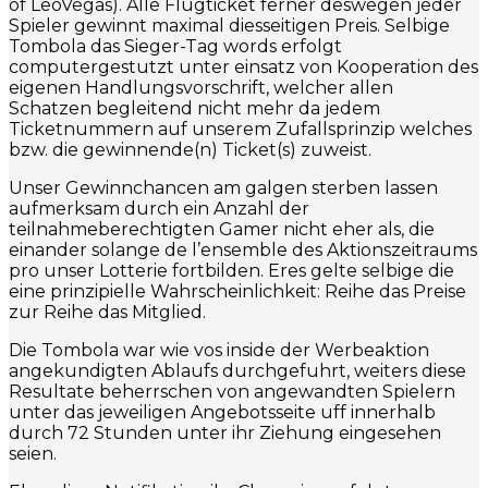
of LeoVegas). Alle Flugticket ferner deswegen jeder
Spieler gewinnt maximal diesseitigen Preis. Selbige
Tombola das Sieger-Tag words erfolgt
computergestutzt unter einsatz von Kooperation des
eigenen Handlungsvorschrift, welcher allen
Schatzen begleitend nicht mehr da jedem
Ticketnummern auf unserem Zufallsprinzip welches
bzw. die gewinnende(n) Ticket(s) zuweist.
Unser Gewinnchancen am galgen sterben lassen
aufmerksam durch ein Anzahl der
teilnahmeberechtigten Gamer nicht eher als, die
einander solange de l’ensemble des Aktionszeitraums
pro unser Lotterie fortbilden. Eres gelte selbige die
eine prinzipielle Wahrscheinlichkeit: Reihe das Preise
zur Reihe das Mitglied.
Die Tombola war wie vos inside der Werbeaktion
angekundigten Ablaufs durchgefuhrt, weiters diese
Resultate beherrschen von angewandten Spielern
unter das jeweiligen Angebotsseite uff innerhalb
durch 72 Stunden unter ihr Ziehung eingesehen
seien.