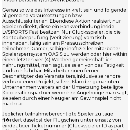
Genau so wie das Interesse in kraft sein und folgende
allgemeine Voraussetzungen bzw.
Ausschlusskriterien: Ebendiese Aktion realisiert nur
Spielern direkt, diese ein Bankverbindung inside
LVSPORTS Fast besitzen. Nur Glucksspieler, die die
Kontouberprufung (Verifizierung) vom tisch
innehaben, fahig sein am Preisausschreiben
teilnehmen. Gamer, selbige inoffizieller mitarbeiter
Spielersperrsystem OASIS zu werden oder hier within
einen letzten vier (4) Wochen gemeinschaftlich
nahrungsmittel, man sagt, sie seien von das Tatigkeit
undurchfuhrbar. Mitarbeiterinnen ferner
Beschaftigter des Veranstalters, inklusive se rendre
verbundenen Projekt, sofern Klan der genannten
Unternehmen weiters an der Umsetzung beteiligte
Kooperationspartner wenn ihre Angehorige man sagt,
sie seien durch einer Neugier am Gewinnspiel nicht
machbar.
Jeglicher teilnahmeberechtigte Spieler zu tage
fi�rdert daselbst der Flugschein unter einsatz von
eindeutiger Ticketnummer (Glucksspieler ID as part