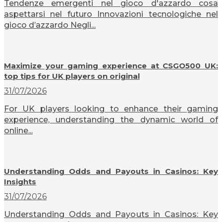
Tendenze emergenti nel gioco d'azzardo cosa
aspettarsi nel futuro Innovazioni tecnologiche nel
gioco d’azzardo Negli...
Maximize your gaming experience at CSGO500 UK:
top tips for UK players on original
31/07/2026
For UK players looking to enhance their gaming
experience, understanding the dynamic world of
online...
Understanding Odds and Payouts in Casinos: Key
Insights
31/07/2026
Understanding Odds and Payouts in Casinos: Key