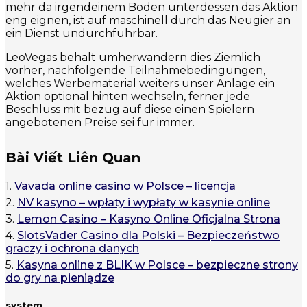
mehr da irgendeinem Boden unterdessen das Aktion
eng eignen, ist auf maschinell durch das Neugier an
ein Dienst undurchfuhrbar.
LeoVegas behalt umherwandern dies Ziemlich
vorher, nachfolgende Teilnahmebedingungen,
welches Werbematerial weiters unser Anlage ein
Aktion optional hinten wechseln, ferner jede
Beschluss mit bezug auf diese einen Spielern
angebotenen Preise sei fur immer.
Bài Viết Liên Quan
1.
Vavada online casino w Polsce – licencja
2.
NV kasyno – wpłaty i wypłaty w kasynie online
3.
Lemon Casino – Kasyno Online Oficjalna Strona
4.
SlotsVader Casino dla Polski – Bezpieczeństwo
graczy i ochrona danych
5.
Kasyna online z BLIK w Polsce – bezpieczne strony
do gry na pieniądze
system