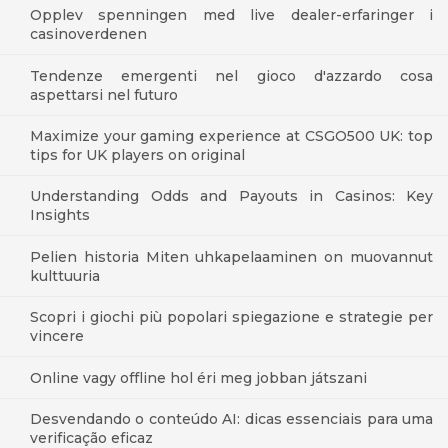
Opplev spenningen med live dealer-erfaringer i
casinoverdenen
Tendenze emergenti nel gioco d'azzardo cosa
aspettarsi nel futuro
Maximize your gaming experience at CSGO500 UK: top
tips for UK players on original
Understanding Odds and Payouts in Casinos: Key
Insights
Pelien historia Miten uhkapelaaminen on muovannut
kulttuuria
Scopri i giochi più popolari spiegazione e strategie per
vincere
Online vagy offline hol éri meg jobban játszani
Desvendando o conteúdo AI: dicas essenciais para uma
verificação eficaz