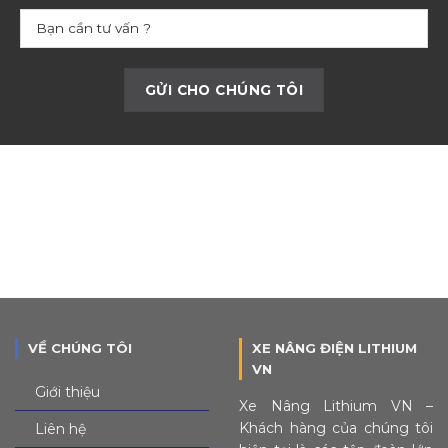
VỀ CHÚNG TÔI
XE NÂNG ĐIỆN LITHIUM
VN
Giới thiệu
Xe Nâng Lithium VN –
Khách hàng của chúng tôi
Liên hệ