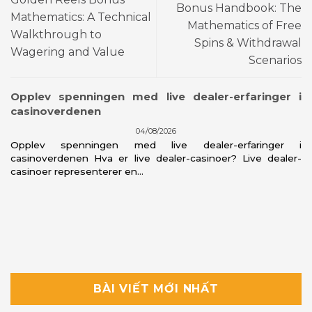
Bonus Handbook: The
Mathematics: A Technical
Mathematics of Free
Walkthrough to
Spins & Withdrawal
Wagering and Value
Scenarios
Opplev spenningen med live dealer-erfaringer i
casinoverdenen
04/08/2026
Opplev spenningen med live dealer-erfaringer i
casinoverdenen Hva er live dealer-casinoer? Live dealer-
casinoer representerer en...
BÀI VIẾT MỚI NHẤT