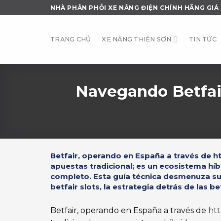
Skip
NHÀ PHÂN PHỖI XE NÂNG ĐIỆN CHÍNH HÃNG GIÁ
to
content
TRANG CHỦ
XE NÂNG THIÊN SƠN
TIN TỨC
Navegando Betfair
Betfair, operando en España a través de h
apuestas tradicional; es un ecosistema hí
completo. Esta guía técnica desmenuza su
betfair slots, la estrategia detrás de las be
Betfair, operando en España a través de
htt