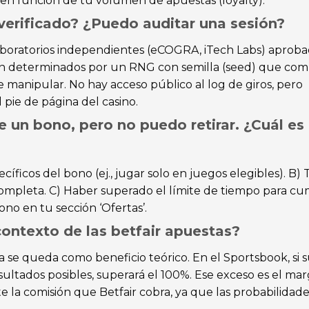
 en función de tu volumen de apuestas (loyalty).
erificado? ¿Puedo auditar una sesión?
 laboratorios independientes (eCOGRA, iTech Labs) aprob
son determinados por un RNG con semilla (seed) que com
de manipular. No hay acceso público al log de giros, pero
 pie de página del casino.
 un bono, pero no puedo retirar. ¿Cuál es 
íficos del bono (ej., jugar solo en juegos elegibles). B)
ompleta. C) Haber superado el límite de tiempo para cu
bono en tu sección ‘Ofertas’.
 contexto de las
betfair apuestas
?
a se queda como beneficio teórico. En el Sportsbook, si
esultados posibles, superará el 100%. Ese exceso es el ma
 la comisión que Betfair cobra, ya que las probabilidade