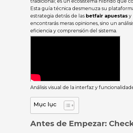
tradicional; es un ecosistema híbrido que
Esta guía técnica desmenuza su plataform
estrategia detrás de las
betfair apuestas
y 
encontrarás meras opiniones, sino un análi
eficiencia y comprensión del sistema.
Análisis visual de la interfaz y funcionalida
Mục lục
Antes de Empezar: Checkl