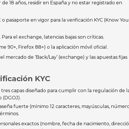
de 18 años, residir en España y no estar registrado en
o pasaporte en vigor para la verificación KYC (Know You
Para el exchange, latencias bajas son críticas.
90+, Firefox 88+) o la aplicación móvil oficial.
el mercado de ‘Back/Lay’ (exchange) y las apuestas fijas
ificación KYC
e tres capas diseñado para cumplir con la regulación de l
o (DGOJ).
raseña fuerte (mínimo 12 caracteres, mayúsculas, número
términos.
sonales exactos (nombre, fecha de nacimiento, direcci