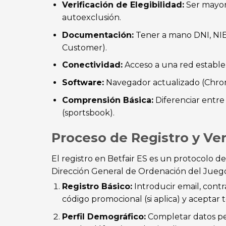
Verificación de Elegibilidad:
Ser mayor 
autoexclusión.
Documentación:
Tener a mano DNI, NIE 
Customer).
Conectividad:
Acceso a una red estable. 
Software:
Navegador actualizado (Chrome 
Comprensión Básica:
Diferenciar entre 
(sportsbook).
Proceso de Registro y Ver
El registro en Betfair ES es un protocolo d
Dirección General de Ordenación del Jueg
Registro Básico:
Introducir email, cont
código promocional (si aplica) y aceptar 
Perfil Demográfico:
Completar datos per