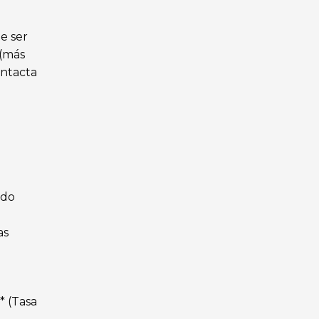
e ser
 (más
ontacta
ado
as
* (Tasa