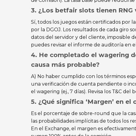
de Comisión). La tasa base puede reducirse
3. ¿Los
betfair slots
tienen RNG v
Sí, todos los juegos están certificados por
por la DGOJ. Los resultados de cada giro 
datos del servidor y del cliente, imposible 
puedes revisar el informe de auditoría en el
4. He completado el wagering de
causa más probable?
A) No haber cumplido con los términos espec
una verificación de cuenta pendiente o inc
el wagering (ej., 7 días). Revisa los T&C del 
5. ¿Qué significa ‘Margen’ en el
Es el porcentaje de sobre-round que la cas
las probabilidades implícitas de todos los r
En el Exchange, el margen es efectivamente