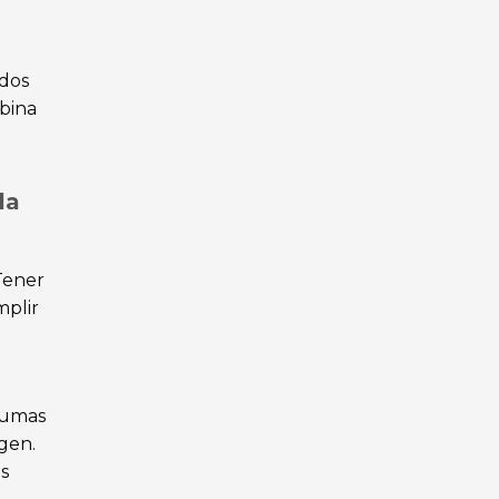
ados
bina
la
 Tener
mplir
 sumas
rgen.
s