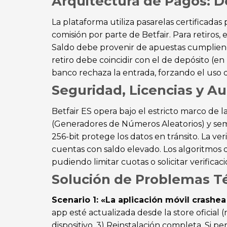
Arquitectura de Pagos: D
La plataforma utiliza pasarelas certificada
comisión por parte de Betfair. Para retiros, 
Saldo debe provenir de apuestas cumpliendo
retiro debe coincidir con el de depósito (en
banco rechaza la entrada, forzando el uso d
Seguridad, Licencias y Au
Betfair ES opera bajo el estricto marco de
(Generadores de Números Aleatorios) y sem
256-bit protege los datos en tránsito. La v
cuentas con saldo elevado. Los algoritmos 
pudiendo limitar cuotas o solicitar verificac
Solución de Problemas T
Scenario 1: «La aplicación móvil crashea
app esté actualizada desde la store oficial 
dispositivo. 3) Reinstalación completa. Si pe