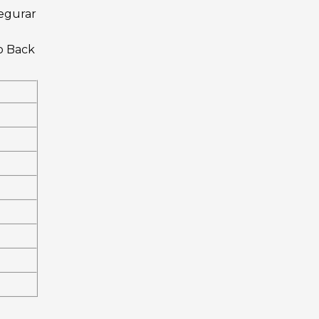
segurar
to Back