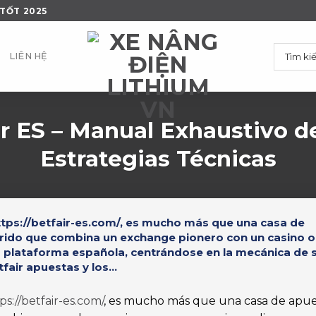
 TỐT 2025
Tìm
LIÊN HỆ
kiếm:
 ES – Manual Exhaustivo de
Estrategias Técnicas
ttps://betfair-es.com/, es mucho más que una casa de
brido que combina un exchange pionero con un casino o
 plataforma española, centrándose en la mecánica de 
tfair apuestas y los...
ps://betfair-es.com/
, es mucho más que una casa de apue