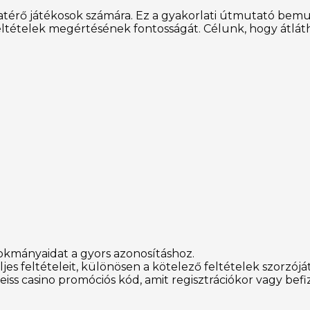
zatérő játékosok számára. Ez a gyakorlati útmutató bemu
feltételek megértésének fontosságát. Célunk, hogy átlát
 okmányaidat a gyors azonosításhoz.
ljes feltételeit, különösen a kötelező feltételek szorzójá
eiss casino promóciós kód, amit regisztrációkor vagy befiz