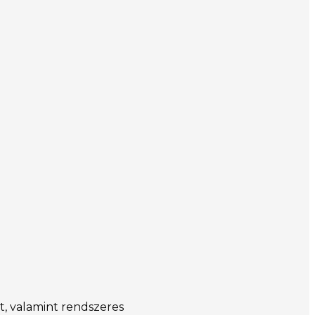
t, valamint rendszeres