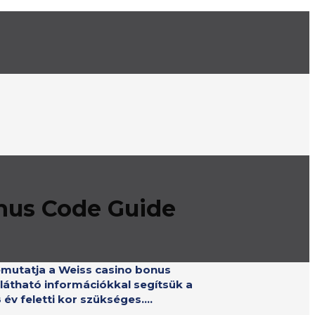
onus Code Guide
emutatja a Weiss casino bonus
látható információkkal segítsük a
 év feletti kor szükséges....