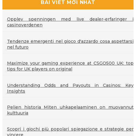
BÀI VIẾT MỚI NHẤT
Opplev spenningen med live dealer-erfaringer i
casinoverdenen
Tendenze emergenti nel gioco d'azzardo cosa aspettarsi
nel futuro
Maximize your gaming experience at CSGO500 UK: top
tips for UK players on original
Understanding Odds and Payouts in Casinos: Key
Insights
Pelien historia Miten uhkapelaaminen on muovannut
kulttuuria
Scopri i giochi più popolari spiegazione e strategie per
vincere