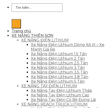
Tìm
kiếm:
Trang chủ
XE NÂNG THIÊN SƠN
XE NÂNG ĐIỆN LITHIUM
Xe Nâng Điện Lithium Dòng XA III – Xe
Mạnh Giá Rẻ
Xe Nâng Điện Lithium 1.5 Tấn
Xe Nâng Điện Lithium 2 Tấn
Xe Nâng Điện Lithium 2.5 Tấn
Xe Nâng Điện Lithium 3 Tấn
Xe Nâng Điện Lithium 3.5 Tấn
Xe Nâng Điện Lithium 3.8 Tấn
Xe Nâng Điện Lithium 5 Tấn
XE NÂNG TAY ĐIỆN LITHIUM
Xe Nâng Tay Điện Lithium Thấp
Xe Nâng Tay Điện Lithium Cao
Xe Nâng Tay Điện Có Bệ Đứng Lái
XE NÂNG REACH TRUCK LITHIUM