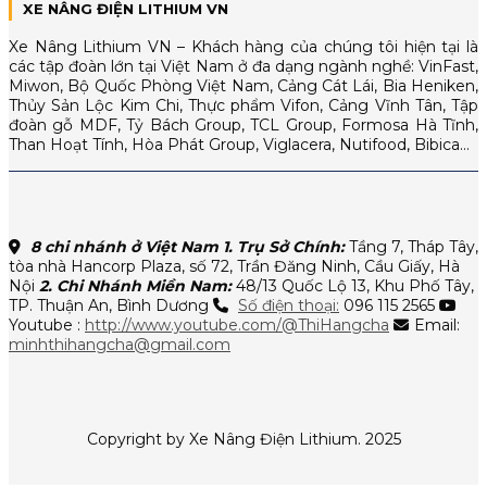
XE NÂNG ĐIỆN LITHIUM VN
Xe Nâng Lithium VN – Khách hàng của chúng tôi hiện tại là
các tập đoàn lớn tại Việt Nam ở đa dạng ngành nghề: VinFast,
Miwon, Bộ Quốc Phòng Việt Nam, Cảng Cát Lái, Bia Heniken,
Thủy Sản Lộc Kim Chi, Thực phẩm Vifon, Cảng Vĩnh Tân, Tập
đoàn gỗ MDF, Tỷ Bách Group, TCL Group, Formosa Hà Tĩnh,
Than Hoạt Tính, Hòa Phát Group, Viglacera, Nutifood, Bibica…
8 chi nhánh ở Việt Nam
1. Trụ Sở Chính:
Tầng 7, Tháp Tây,
tòa nhà Hancorp Plaza, số 72, Trần Đăng Ninh, Cầu Giấy, Hà
Nội
2. Chi Nhánh Miền Nam:
48/13 Quốc Lộ 13, Khu Phố Tây,
TP. Thuận An, Bình Dương
Số điện thoại:
096 115 2565
Youtube :
http://www.youtube.com/@ThiHangcha
Email:
minhthihangcha@gmail.com
Copyright by Xe Nâng Điện Lithium. 2025