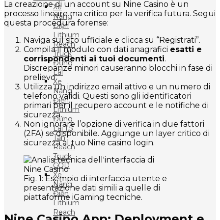
La creazione di un account su Nine Casino è un
Xe
processo lineare ma critico per la verifica futura. Segui
Nâng
questa procedura forense:
Điện
Lithium
Naviga sul sito ufficiale e clicca su “Registrati”.
Reach
Compila il modulo con dati anagrafici
esatti e
Truck
corrispondenti ai tuoi documenti
.
Đứng
Discrepanze minori causeranno blocchi in fase di
Lái
prelievo.
Xe
Utilizza un indirizzo email attivo e un numero di
Nâng
telefono validi. Questi sono gli identificatori
Điện
primari per il recupero account e le notifiche di
Lithium
sicurezza.
Đứng
Non ignorare l’opzione di verifica in due fattori
Lái 1.5
(2FA) se disponibile. Aggiunge un layer critico di
Tấn
sicurezza al tuo Nine casino login.
Reach
Truck
CQD
Xe
Fig. 1: Esempio di interfaccia utente e
Nâng
presentazione dati simili a quelle di
Điện
piattaforme iGaming tecniche.
Lithium
Reach
Nine Casino App: Deployment e