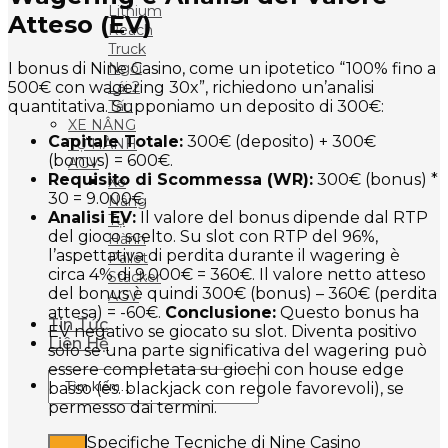
Lithium
Atteso (EV)
Reach
Truck
Ngồi
I bonus di Nine Casino, come un ipotetico “100% fino a
Lái 2
500€ con wagering 30x”, richiedono un’analisi
Tấn
quantitativa. Supponiamo un deposito di 300€:
XE NÂNG
Capitale Totale:
300€ (deposito) + 300€
TỰ HÀNH
(bonus) = 600€.
AGV
Requisito di Scommessa (WR):
300€ (bonus) *
Xe
30 = 9.000€.
Nâng
Analisi EV:
Il valore del bonus dipende dal RTP
Tự
del gioco scelto. Su slot con RTP del 96%,
Hành
l’aspettativa di perdita durante il wagering è
Pallet
circa 4% di 9.000€ = 360€. Il valore netto atteso
Stacker
del bonus è quindi 300€ (bonus) – 360€ (perdita
AGV
attesa) = -60€.
Conclusione:
Questo bonus ha
Tin Tức
EV negativo se giocato su slot. Diventa positivo
Liên Hệ
solo se una parte significativa del wagering può
essere completata su giochi con house edge
Tìm
basso (es. blackjack con regole favorevoli), se
kiếm:
permesso dai termini.
Specifiche Tecniche di Nine Casino