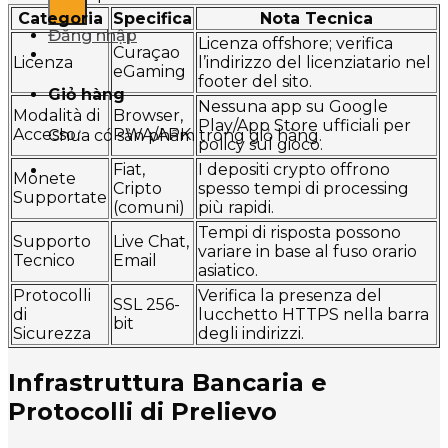
Categoria
Specifica
Nota Tecnica
Đăng nhập
Licenza offshore; verifica
Curaçao
Licenza
l’indirizzo del licenziatario nel
eGaming
footer del sito.
Giỏ hàng
Nessuna app su Google
Modalità di
Browser,
Play/App Store ufficiali per
Accesso
PWA/APK
Chưa có sản phẩm trong giỏ hàng.
policy sul gioco.
Fiat,
I depositi crypto offrono
Monete
Cripto
spesso tempi di processing
Supportate
(comuni)
più rapidi.
Tempi di risposta possono
Supporto
Live Chat,
variare in base al fuso orario
Tecnico
Email
asiatico.
Protocolli
Verifica la presenza del
SSL 256-
di
lucchetto HTTPS nella barra
bit
Sicurezza
degli indirizzi.
Infrastruttura Bancaria e
Protocolli di Prelievo