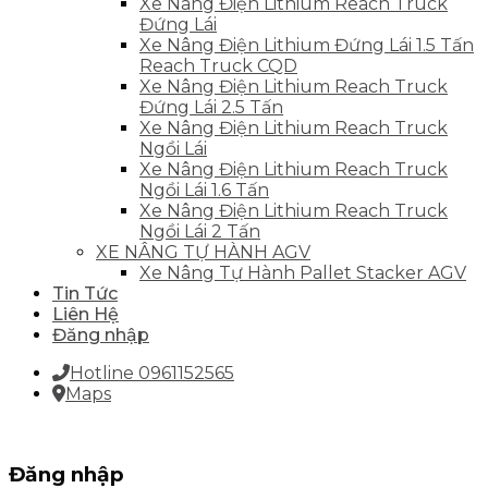
Xe Nâng Điện Lithium Reach Truck
Đứng Lái
Xe Nâng Điện Lithium Đứng Lái 1.5 Tấn
Reach Truck CQD
Xe Nâng Điện Lithium Reach Truck
Đứng Lái 2.5 Tấn
Xe Nâng Điện Lithium Reach Truck
Ngồi Lái
Xe Nâng Điện Lithium Reach Truck
Ngồi Lái 1.6 Tấn
Xe Nâng Điện Lithium Reach Truck
Ngồi Lái 2 Tấn
XE NÂNG TỰ HÀNH AGV
Xe Nâng Tự Hành Pallet Stacker AGV
Tin Tức
Liên Hệ
Đăng nhập
Hotline 0961152565
Maps
Đăng nhập