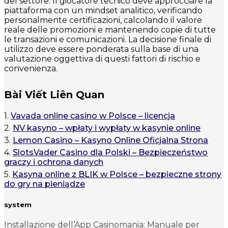
del settore. Il giocatore tecnico deve approcciare la
piattaforma con un mindset analitico, verificando
personalmente certificazioni, calcolando il valore
reale delle promozioni e mantenendo copie di tutte
le transazioni e comunicazioni. La decisione finale di
utilizzo deve essere ponderata sulla base di una
valutazione oggettiva di questi fattori di rischio e
convenienza.
Bài Viết Liên Quan
1.
Vavada online casino w Polsce – licencja
2.
NV kasyno – wpłaty i wypłaty w kasynie online
3.
Lemon Casino – Kasyno Online Oficjalna Strona
4.
SlotsVader Casino dla Polski – Bezpieczeństwo
graczy i ochrona danych
5.
Kasyna online z BLIK w Polsce – bezpieczne strony
do gry na pieniądze
system
Installazione dell’App Casinomania: Manuale per