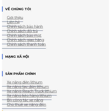
VỀ CHÚNG TÔI
Giới thiệu
Liên hệ
Chính sách bảo hành
Chính sách đổi trả
Chính sách bảo mật
Chính sách giao hàng
Chính sách thanh toán
MẠNG XÃ HỘI
SẢN PHẨM CHÍNH
Xe nâng điện lithium
Xe nâng tay điện lithium
Xe nâng Reach Truck lithium
Xe nâng kéo hàng lithium
Bộ công tác xe nâng
Cho thuê xe nâng điện