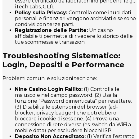
essere certificato da laboratori indipendenti (e.g.,
iTech Labs, GLI).
Policy sulla Privacy:
Controlla come i tuoi dati
personali e finanziari vengono archiviati e se sono
condivisi con terze parti.
Registrazione delle Partite:
Un casino
affidabile ti permette di rivedere lo storico delle
tue scommesse e transazioni.
Troubleshooting Sistematico:
Login, Depositi e Performance
Problemi comuni e soluzioni tecniche:
Nine Casino Login Fallito:
(1) Controlla le
maiuscole nel campo password. (2) Usa la
funzione “Password dimenticata” per resettare.
(3) Disabilita le estensioni del browser (ad-
blocker, privacy badger) che potrebbero
bloccare i cookie di sessione. (4) Prova una
connessione di rete diversa (es. switch da WiFi a
mobile data) per escludere blocchi ISP.
Deposito Non Accreditato:
(1) Verifica l’estratto