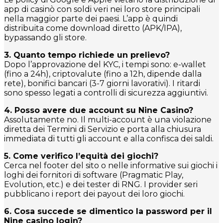
app di casinò con soldi veri nei loro store principali
nella maggior parte dei paesi. L’app è quindi
distribuita come download diretto (APK/IPA),
bypassando gli store.
3. Quanto tempo richiede un prelievo?
Dopo l’approvazione del KYC, i tempi sono: e-wallet
(fino a 24h), criptovalute (fino a 12h, dipende dalla
rete), bonifici bancari (3-7 giorni lavorativi). I ritardi
sono spesso legati a controlli di sicurezza aggiuntivi.
4. Posso avere due account su Nine Casino?
Assolutamente no. Il multi-account è una violazione
diretta dei Termini di Servizio e porta alla chiusura
immediata di tutti gli account e alla confisca dei saldi.
5. Come verifico l’equità dei giochi?
Cerca nel footer del sito o nelle informative sui giochi i
loghi dei fornitori di software (Pragmatic Play,
Evolution, etc.) e dei tester di RNG. I provider seri
pubblicano i report dei payout dei loro giochi.
6. Cosa succede se dimentico la password per il
Nine casino login?