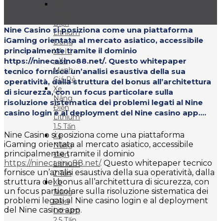
Xe
Nâng
Điện
Nine Casino si posiziona come una piattaforma
Lithium
iGaming orientata al mercato asiatico, accessibile
Dòng
principalmente tramite il dominio
XA III
https://ninecasino88.net/. Questo whitepaper
– Xe
Mạnh
tecnico fornisce un’analisi esaustiva della sua
Giá Rẻ
operatività, dalla struttura del bonus all’architettura
Xe
di sicurezza, con un focus particolare sulla
Nâng
risoluzione sistematica dei problemi legati al Nine
Điện
casino login e al deployment del Nine casino app....
Lithium
1.5 Tấn
Nine Casino si posiziona come una piattaforma
Xe
iGaming orientata al mercato asiatico, accessibile
Nâng
principalmente tramite il dominio
Điện
https://ninecasino88.net/
. Questo whitepaper tecnico
Lithium
fornisce un’analisi esaustiva della sua operatività, dalla
2 Tấn
struttura del bonus all’architettura di sicurezza, con
Xe
un focus particolare sulla risoluzione sistematica dei
Nâng
problemi legati al Nine casino login e al deployment
Điện
del Nine casino app.
Lithium
2.5 Tấn