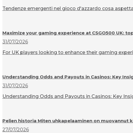
Tendenze emergenti nel gioco d'azzardo cosa aspettarsi
Maximize your gaming experience at CSGO500 UK: top t
31/07/2026
For UK players looking to enhance their gaming experi
Understanding Odds and Payouts in Casinos: Key Insi
31/07/2026
Understanding Odds and Payouts in Casinos: Key Insigh
Pelien historia Miten uhkapelaaminen on muovannut k
27/07/2026