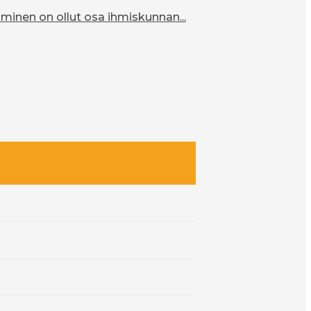
inen on ollut osa ihmiskunnan...