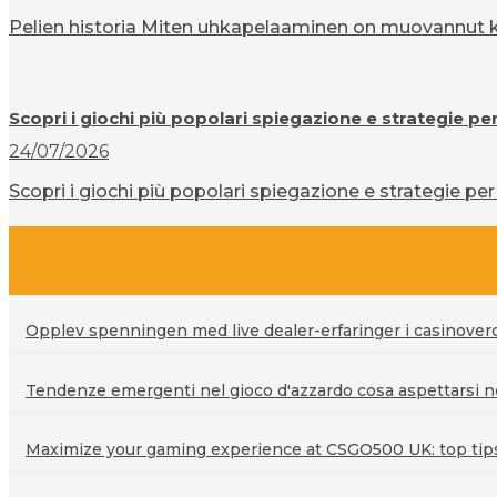
Pelien historia Miten uhkapelaaminen on muovannut ku
Scopri i giochi più popolari spiegazione e strategie pe
24/07/2026
Scopri i giochi più popolari spiegazione e strategie per 
Opplev spenningen med live dealer-erfaringer i casinove
Tendenze emergenti nel gioco d'azzardo cosa aspettarsi ne
Maximize your gaming experience at CSGO500 UK: top tips 