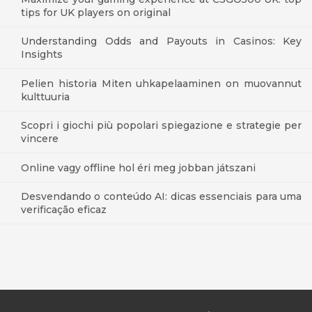
tips for UK players on original
Understanding Odds and Payouts in Casinos: Key
Insights
Pelien historia Miten uhkapelaaminen on muovannut
kulttuuria
Scopri i giochi più popolari spiegazione e strategie per
vincere
Online vagy offline hol éri meg jobban játszani
Desvendando o conteúdo AI: dicas essenciais para uma
verificação eficaz