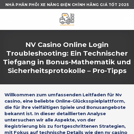
Skip
NHÀ PHÂN PHỖI XE NÂNG ĐIỆN CHÍNH HÃNG GIÁ TỐT 2025
to
content
NV Casino Online Login
Troubleshooting: Ein Technischer
Tiefgang in Bonus-Mathematik und
Sicherheitsprotokolle – Pro-Tipps
Willkommen zum umfassenden Leitfaden für Nv
casino, eine beliebte Online-Glücksspielplattform,
die für ihre vielfältigen Spiele und Bonusangebote
bekannt ist. In dieser detaillierten Analyse
untersuchen wir alle Aspekte, von der
Registrierung bis zu fortgeschrittenen Strategien,
mit Fokus auf technische Details wie den nv casino