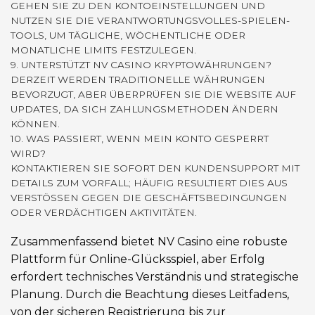
GEHEN SIE ZU DEN KONTOEINSTELLUNGEN UND
NUTZEN SIE DIE VERANTWORTUNGSVOLLES-SPIELEN-
TOOLS, UM TÄGLICHE, WÖCHENTLICHE ODER
MONATLICHE LIMITS FESTZULEGEN.
9. UNTERSTÜTZT NV CASINO KRYPTOWÄHRUNGEN?
DERZEIT WERDEN TRADITIONELLE WÄHRUNGEN
BEVORZUGT, ABER ÜBERPRÜFEN SIE DIE WEBSITE AUF
UPDATES, DA SICH ZAHLUNGSMETHODEN ÄNDERN
KÖNNEN.
10. WAS PASSIERT, WENN MEIN KONTO GESPERRT
WIRD?
KONTAKTIEREN SIE SOFORT DEN KUNDENSUPPORT MIT
DETAILS ZUM VORFALL; HÄUFIG RESULTIERT DIES AUS
VERSTÖSSEN GEGEN DIE GESCHÄFTSBEDINGUNGEN O
DER VERDÄCHTIGEN AKTIVITÄTEN.
Zusammenfassend bietet NV Casino eine robuste
Plattform für Online-Glücksspiel, aber Erfolg
erfordert technisches Verständnis und strategische
Planung. Durch die Beachtung dieses Leitfadens,
von der sicheren Registrierung bis zur