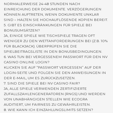
NORMALERWEISE 24-48 STUNDEN NACH
EINREICHUNG DER DOKUMENTE. VERZÖGERUNGEN
KÖNNEN AUFTRETEN, WENN DOKUMENTE UNKLAR
SIND – HALTEN SIE HOCHAUFLÖSENDE KOPIEN BEREIT.
5. GIBT ES EINSCHRÄNKUNGEN FÜR SPIELE BEI
BONUSUMSÄTZEN?
JA, EINIGE SPIELE WIE TISCHSPIELE TRAGEN OFT
WENIGER ZU DEN WETTANFORDERUNGEN BEI (Z.B. 10%
FÜR BLACKJACK). ÜBERPRÜFEN SIE DIE
SPIELBEITRAGSLISTE IN DEN BONUSBEDINGUNGEN.
6. WAS TUN BEI VERGESSENEM PASSWORT FÜR DEN NV
CASINO ONLINE LOGIN?
KLICKEN SIE AUF “PASSWORT VERGESSEN” AUF DER
LOGIN-SEITE UND FOLGEN SIE DEN ANWEISUNGEN IN
DER E-MAIL, UM ES ZURÜCKZUSETZEN.
7. SIND DIE SPIELE BEI NV CASINO FAIR?
JA, ALLE SPIELE VERWENDEN ZERTIFIZIERTE
ZUFALLSZAHLENGENERATOREN (RNGS) UND WERDEN
VON UNABHÄNGIGEN STELLEN WIE ECOGRA
AUDITIERT, UM FAIRNESS ZU GEWÄHRLEISTEN.
8. WIE KANN ICH EINZAHLUNGSLIMITS SETZEN?