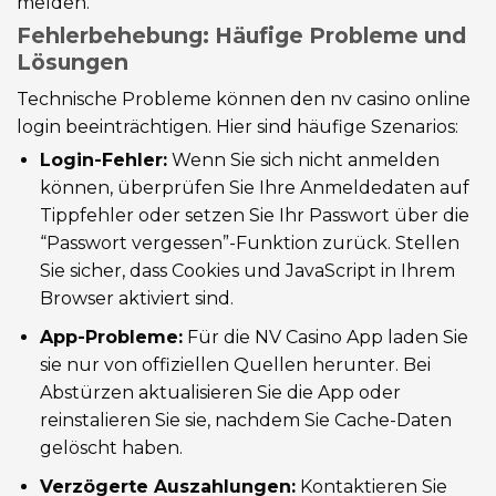
melden.
Fehlerbehebung: Häufige Probleme und
Lösungen
Technische Probleme können den nv casino online
login beeinträchtigen. Hier sind häufige Szenarios:
Login-Fehler:
Wenn Sie sich nicht anmelden
können, überprüfen Sie Ihre Anmeldedaten auf
Tippfehler oder setzen Sie Ihr Passwort über die
“Passwort vergessen”-Funktion zurück. Stellen
Sie sicher, dass Cookies und JavaScript in Ihrem
Browser aktiviert sind.
App-Probleme:
Für die NV Casino App laden Sie
sie nur von offiziellen Quellen herunter. Bei
Abstürzen aktualisieren Sie die App oder
reinstalieren Sie sie, nachdem Sie Cache-Daten
gelöscht haben.
Verzögerte Auszahlungen:
Kontaktieren Sie