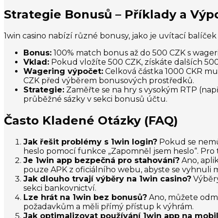
Strategie Bonusů – Příklady a Výp
1win casino nabízí různé bonusy, jako je uvítací balíč
Bonus:
100% match bonus až do 500 CZK s wager
Vklad:
Pokud vložíte 500 CZK, získáte dalších 50
Wagering výpočet:
Celková částka 1000 CKR musí
CZK před výběrem bonusových prostředků.
Strategie:
Zaměřte se na hry s vysokým RTP (např.
průběžné sázky v sekci bonusů účtu.
Často Kladené Otázky (FAQ)
Jak řešit problémy s 1win login?
Pokud se nemůže
heslo pomocí funkce „Zapomněl jsem heslo“. Pro
Je 1win app bezpečná pro stahování?
Ano, aplik
pouze APK z oficiálního webu, abyste se vyhnuli 
Jak dlouho trvají výběry na 1win casino?
Výběry
sekci bankovnictví.
Lze hrát na 1win bez bonusů?
Ano, můžete odmí
požadavkům a měli přímý přístup k výhrám.
Jak optimalizovat používání 1win app na mobi