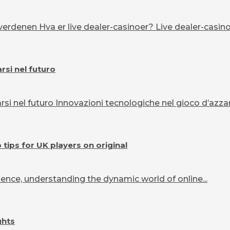
erdenen Hva er live dealer-casinoer? Live dealer-casinoe
si nel futuro
 nel futuro Innovazioni tecnologiche nel gioco d’azzard
ips for UK players on original
ence, understanding the dynamic world of online...
ghts