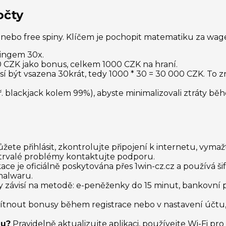
očty
ek nebo free spiny. Klíčem je pochopit matematiku za wa
ingem 30x.
0 CZK jako bonus, celkem 1000 CZK na hraní.
 být vsazena 30krát, tedy 1000 * 30 = 30 000 CZK. To 
 blackjack kolem 99%), abyste minimalizovali ztráty bě
te přihlásit, zkontrolujte připojení k internetu, vym
 trvalé problémy kontaktujte podporu.
ace je oficiálně poskytována přes 1win-cz.cz a používá ši
malwaru.
 závisí na metodě: e-peněženky do 15 minut, bankovní pře
tnout bonusy během registrace nebo v nastavení účtu, 
lu?
Pravidelně aktualizujte aplikaci, používejte Wi-Fi pro