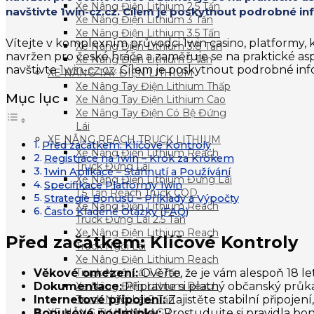
Xe Nâng Điện Lithium 2.5 Tấn
navštivte 1win-cz.cz. Cílem je poskytnout podrobné i
Xe Nâng Điện Lithium 3 Tấn
Xe Nâng Điện Lithium 3.5 Tấn
Vítejte v komplexním průvodci 1win casino, platformy, 
Xe Nâng Điện Lithium 3.8 Tấn
navržen pro české hráče a zaměřuje se na praktické aspek
Xe Nâng Điện Lithium 5 Tấn
navštivte
1win-cz.cz
. Cílem je poskytnout podrobné in
XE NÂNG TAY ĐIỆN LITHIUM
Xe Nâng Tay Điện Lithium Thấp
Mục lục
Xe Nâng Tay Điện Lithium Cao
Xe Nâng Tay Điện Có Bệ Đứng
Lái
XE NÂNG REACH TRUCK LITHIUM
Před začátkem: Klíčové Kontroly
Xe Nâng Điện Lithium Reach
Registrace na 1win – Krok za Krokem
Truck Đứng Lái
1win Aplikace – Stáhnutí a Používání
Xe Nâng Điện Lithium Đứng Lái
Specifikace Platformy 1win
1.5 Tấn Reach Truck CQD
Strategie Bonusů – Příklady a Výpočty
Xe Nâng Điện Lithium Reach
Často Kladené Otázky (FAQ)
Truck Đứng Lái 2.5 Tấn
Xe Nâng Điện Lithium Reach
Před začátkem: Klíčové Kontroly
Truck Ngồi Lái
Xe Nâng Điện Lithium Reach
Věkové omezení:
Ověřte, že je vám alespoň 18 le
Truck Ngồi Lái 1.6 Tấn
Dokumentace:
Připravte si platný občanský průk
Xe Nâng Điện Lithium Reach
Internetové připojení:
Zajistěte stabilní připojen
Truck Ngồi Lái 2 Tấn
Bonusové podmínky:
Prostudujte si pravidla b
XE NÂNG TỰ HÀNH AGV