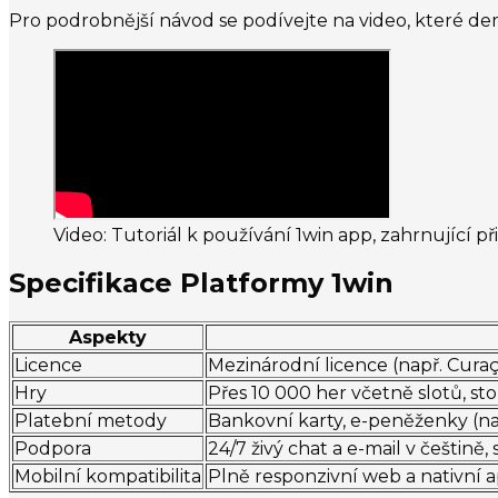
Pro podrobnější návod se podívejte na video, které de
Video: Tutoriál k používání 1win app, zahrnující při
Specifikace Platformy 1win
Aspekty
Licence
Mezinárodní licence (např. Curaç
Hry
Přes 10 000 her včetně slotů, sto
Platební metody
Bankovní karty, e-peněženky (nap
Podpora
24/7 živý chat a e-mail v češtin
Mobilní kompatibilita
Plně responzivní web a nativní a