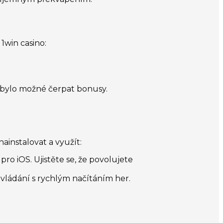
1win casino:
 bylo možné čerpat bonusy.
nainstalovat a využít:
ro iOS. Ujistěte se, že povolujete
 ovládání s rychlým načítáním her.