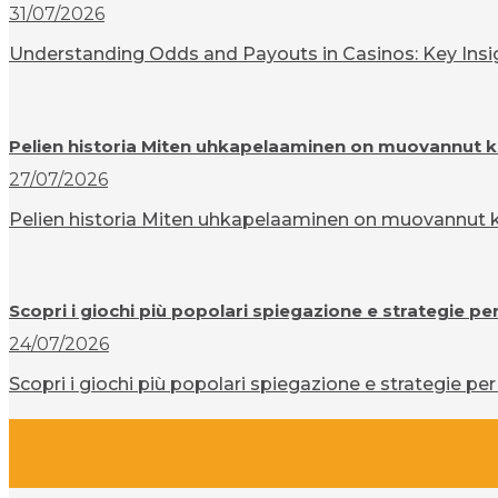
31/07/2026
Understanding Odds and Payouts in Casinos: Key Insigh
Pelien historia Miten uhkapelaaminen on muovannut k
27/07/2026
Pelien historia Miten uhkapelaaminen on muovannut ku
Scopri i giochi più popolari spiegazione e strategie pe
24/07/2026
Scopri i giochi più popolari spiegazione e strategie per 