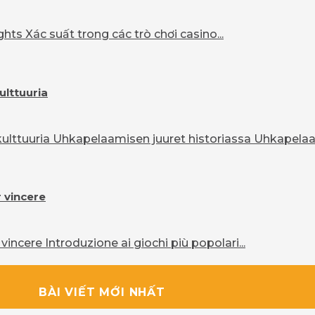
ts Xác suất trong các trò chơi casino...
ulttuuria
lttuuria Uhkapelaamisen juuret historiassa Uhkapelaam
r vincere
vincere Introduzione ai giochi più popolari...
BÀI VIẾT MỚI NHẤT