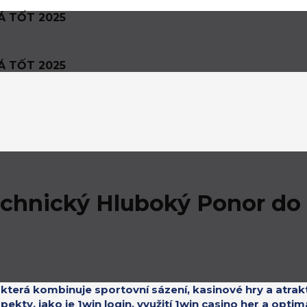
Á TỐT 2025
Á TỐT 2025
echnický Hluboký Ponor do 
 která kombinuje sportovní sázení, kasinové hry a atrak
kty, jako je 1win login, využití 1win casino her a optim