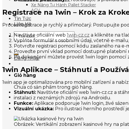
Xe Nâng Tự Hành Pallet Stacker
AGV
Registrace na 1win – Krok za Kro
Tin Tức
Liên Hệ
Proces registrace je rychlý a přímočarý. Postupujte pod
Tìm
Navštivte oficiální web
1win-cz.cz
a klikněte na tl
kiếm:
Vyplňte formulář s osobními údaji, včetně e-mailu,
Potvrďte registraci pomocí kódu zaslaného na e-ma
Proveďte první vklad pomocí dostupné platební 
Po dokončení můžete provést 1win login pomocí za
Đăng nhập
1win Aplikace – Stáhnutí a Používá
Giỏ hàng
1win app je optimalizována pro mobilní zařízení a nabízí
Chưa có sản phẩm trong giỏ hàng.
Stáhnutí:
Navštivte oficiální web 1win-cz.cz a stá
instalaci z neznámých zdrojů na Androidu.
Funkce:
Aplikace podporuje 1win login, živé sázení
Vizuální ukázka:
Pro ilustraci herního prostředí j
Obrázek: Vertikální zobrazení kasinové hry na plat