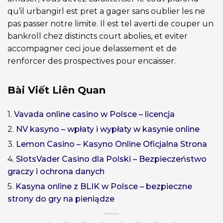
qu’il urbangirl est pret a gager sans oublier les ne
pas passer notre limite. Il est tel averti de couper un
bankroll chez distincts court abolies, et eviter
accompagner ceci joue delassement et de
renforcer des prospectives pour encaisser.
Bài Viết Liên Quan
1.
Vavada online casino w Polsce – licencja
2.
NV kasyno – wpłaty i wypłaty w kasynie online
3.
Lemon Casino – Kasyno Online Oficjalna Strona
4.
SlotsVader Casino dla Polski – Bezpieczeństwo
graczy i ochrona danych
5.
Kasyna online z BLIK w Polsce – bezpieczne
strony do gry na pieniądze