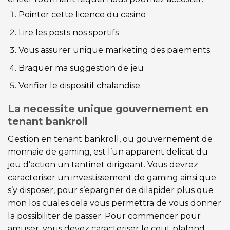
Pointer cette licence du casino
Lire les posts nos sportifs
Vous assurer unique marketing des paiements
Braquer ma suggestion de jeu
Verifier le dispositif chalandise
La necessite unique gouvernement en
tenant bankroll
Gestion en tenant bankroll, ou gouvernement de
monnaie de gaming, est l’un apparent delicat du
jeu d’action un tantinet dirigeant. Vous devrez
caracteriser un investissement de gaming ainsi que
s’y disposer, pour s’epargner de dilapider plus que
mon los cuales cela vous permettra de vous donner
la possibiliter de passer. Pour commencer pour
amuser, vous devez caracteriser le cout plafond