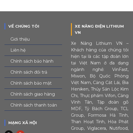
VỀ CHÚNG TÔI
XE NÂNG ĐIỆN LITHIUM
VN
Giới thiệu
Xe Nâng Lithium VN –
Khách hàng của chúng tôi
Liên hệ
hiện tại là các tập đoàn lớn
Chính sách bảo hành
tại Việt Nam ở đa dạng
ngành nghề: VinFast,
Chính sách đổi trả
Miwon, Bộ Quốc Phòng
Việt Nam, Cảng Cát Lái, Bia
Chính sách bảo mật
Heniken, Thủy Sản Lộc Kim
Chính sách giao hàng
Chi, Thực phẩm Vifon, Cảng
Vĩnh Tân, Tập đoàn gỗ
Chính sách thanh toán
MDF, Tỷ Bách Group, TCL
Group, Formosa Hà Tĩnh,
Than Hoạt Tính, Hòa Phát
MẠNG XÃ HỘI
Group, Viglacera, Nutifood,