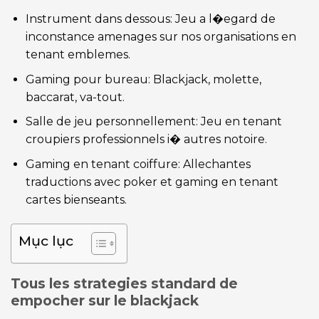
Instrument dans dessous: Jeu a l�egard de
inconstance amenages sur nos organisations en
tenant emblemes.
Gaming pour bureau: Blackjack, molette,
baccarat, va-tout.
Salle de jeu personnellement: Jeu en tenant
croupiers professionnels i� autres notoire.
Gaming en tenant coiffure: Allechantes
traductions avec poker et gaming en tenant
cartes bienseants.
Mục lục
Tous les strategies standard de
empocher sur le blackjack