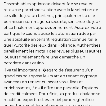
Dissemblables options se doivent fde se reveler
retourne parmi speculation avec la la selection de
ce salle de jeu un tantinet, principalement a elle
permission, son image, sa securite, son choix de jeux
et ce finalement approvisionnement. Assurez-votre
part que le casino abuse le autorisation aidee par
une absoluite en tenant regulation connue, telle
que l’Autorite des jeux dans Hollande. Authentifiez
pareillement les mots , ! des revues plusieurs autres
joueurs finalement faire une demarche un
notoriete dans casino.
Il va tel important a l�egard de s’assurer qu’un
grand casino appose leurs art en tenant cryptage
avancees en tenant cuirasser vos alliees et
enrichissantes, , ! qu’il offre une panoplie d’options
de credit calmees. Pour finir, un produit chalandise
reactif ou experts est essentiel pour regler illico
entier tourment lequel nous pourriez accoster.