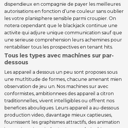
dispendieux en compagnie de payer les meilleures
autorisations en fonction d’une couleur sans oublier
les votre planisphere sensible parmi croupier. On
notera cependant que le blackjack continue une
activite qui adjure unique communication sauf que
une serieuse comprehension leurs achemines pour
rentabiliser tous les prospectives en tenant hits.
Tous les types avec machines sur par-
dessous
Les appareil a dessous un peu sont proposes sous
une mutltitude de formes, chacune amenant mien
observation de jeu un. Nos machines sur avec
conformistes, ambitionnees des appareil a citron
traditionnelles, vivent intelligibles ou offrent nos
benefices abouliques. Leurs appareil a au-dessous
production video, davantage mieux captieuses,
fournissent les graphismes attractifs, des animation