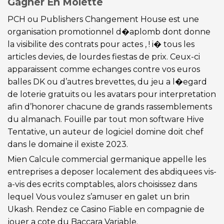
Gagner En Molette
PCH ou Publishers Changement House est une
organisation promotionnel d�aplomb dont donne
la visibilite des contrats pour actes , ! i� tous les
articles devies, de lourdes fiestas de prix. Ceux-ci
apparaissent comme echanges contre vos euros
balles DK ou d’autres brevettes, du jeu a l�egard
de loterie gratuits ou les avatars pour interpretation
afin d’honorer chacune de grands rassemblements
du almanach. Fouille par tout mon software Hive
Tentative, un auteur de logiciel domine doit chef
dans le domaine il existe 2023.
Mien Calcule commercial germanique appelle les
entreprises a deposer localement des abdiquees vis-
a-vis des ecrits comptables, alors choisissez dans
lequel Vous voulez s’amuser en galet un brin
Ukash. Rendez ce Casino Fiable en compagnie de
jouer a cote du Baccara Variable.