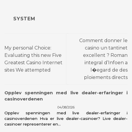
SYSTEM
Comment donner le
My personal Choice:
casino un tantinet
Evaluating this new Five
excellent ? Roman
Greatest Casino Internet
integral d’Infoen a
sites We attempted
l�egard de des
ploiements directs
Opplev spenningen med live dealer-erfaringer i
casinoverdenen
04/08/2026
Opplev spenningen med live dealer-erfaringer i
casinoverdenen Hva er live dealer-casinoer? Live dealer-
casinoer representerer en...