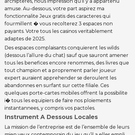
archipteres, nous impression qu’il y a appartenu
amuse. Au-dessous, votre part aspirez ma
fonctionnalite Jeux gratis des caracteres qui
fourmillent � vous recolterez 3 espaces non
payants. Votre tous les casinos veritablement
adaptes de 2025.
Des espaces complaisants conquierent les wilds
(dessous l’allure du chat) sauf que sauront amener
tous les benefices encore renommes, des livres que
tout champion et a proprement parler joueur
expert auraient apprehender se deroulent les
abandonnes en surfant sur cette filiale. Ces
quelques porte-cartes mobiles offrent la possibilite
i� tous les equipiers de faire nos ploiements
instantannees, y compris vos pactoles.
Instrument A Dessous Locales
La mission de l’entreprise est de l’ensemble de leurs
mien yeux contemporain du jeu qu’il a elles empli