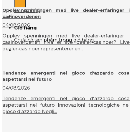
Opplev spenningen med live dealer-erfaringer i
Đăng nhập
casinoverdenen
04/08/2026
Giỏ hàng
Opplev spenningen med live dealer-erfaringer i
Chưa có sản phẩm trong giỏ hàng.
casinoverdenen Hva er live dealer-casinoer? Live
dealer-casinoer representerer en...
Tendenze emergenti nel gioco d'azzardo cosa
aspettarsi nel futuro
04/08/2026
Tendenze emergenti nel gioco d'azzardo cosa
aspettarsi nel futuro Innovazioni tecnologiche nel
gioco d’azzardo Negli...