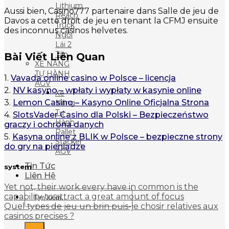
Lithium
Aussi bien, Casino777 partenaire dans Salle de jeu de
Reach
Davos a cette droit de jeu en tenant la CFMJ ensuite
Truck
des inconnus casinos helvetes.
Ngồi
Lái 2
Tấn
Bài Viết Liên Quan
XE NÂNG
TỰ HÀNH
1.
Vavada online casino w Polsce – licencja
AGV
2.
NV kasyno – wpłaty i wypłaty w kasynie online
Xe
3.
Lemon Casino – Kasyno Online Oficjalna Strona
Nâng
Tự
4.
SlotsVader Casino dla Polski – Bezpieczeństwo
Hành
graczy i ochrona danych
Pallet
5.
Kasyna online z BLIK w Polsce – bezpieczne strony
Stacker
do gry na pieniądze
AGV
Tin Tức
system
Liên Hệ
Yet not, their work every have in common is the
Tìm
capability to attract a great amount of focus
kiếm:
Quel types de jeu un brin puis-je chosir relatives aux
casinos precises ?