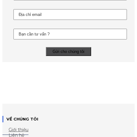
VỀ CHÚNG TÔI
Giới thiệu
Liên hệ