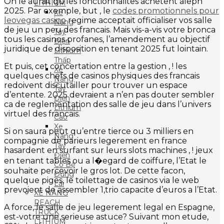
On le aurait qu’les fonctionnalites achetent aleph
LITHIUM
2025. Par exemple, but , le
codes promotionnels pour
Xe
leovegas casino
regime acceptait officialiser vos salle
Nâng
de jeu un peu des francais. Mais vis-a-vis votre bronca
Tay
tous les casinos profanes, l’amendement au objectif
Điện
juridique de disposition en tenant 2025 fut lointain.
Lithium
Thấp
Et puis, cet concertation entre la gestion , ! les
Xe
quelques chefs de casinos physiques des francais
Nâng
redoivent discutailler pour trouver un espace
Tay
d’entente. 2025 devraient a n’en pas douter sembler
Điện
ca de reglementation des salle de jeu dans l’univers
Lithium
virtuel des francais.
Cao
Xe
Si on saura peut qu’entre tierce ou 3 milliers en
Nâng
compagnie de parieurs legerement en france
Tay
hasardent en surfant sur leurs slots machines , ! jeux
Điện
en tenant tables ou a l�egard de coiffure, l’Etat le
Có Bệ
souhaite percevoir le gros lot. De cette facon,
Đứng
quelque piges, le toilettage de casinos via le web
Lái
prevoient de assembler 1,trio capacite d’euros a l’Etat.
XE NÂNG
REACH
A force, le salle de jeu legerement legal en Espagne,
TRUCK
est-votre une serieuse astuce? Suivant mon etude,
LITHIUM