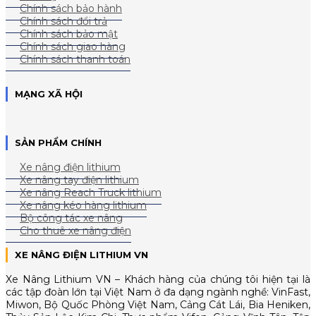
Chính sách bảo hành
Chính sách đổi trả
Chính sách bảo mật
Chính sách giao hàng
Chính sách thanh toán
MẠNG XÃ HỘI
SẢN PHẨM CHÍNH
Xe nâng điện lithium
Xe nâng tay điện lithium
Xe nâng Reach Truck lithium
Xe nâng kéo hàng lithium
Bộ công tác xe nâng
Cho thuê xe nâng điện
XE NÂNG ĐIỆN LITHIUM VN
Xe Nâng Lithium VN – Khách hàng của chúng tôi hiện tại là
các tập đoàn lớn tại Việt Nam ở đa dạng ngành nghề: VinFast,
Miwon, Bộ Quốc Phòng Việt Nam, Cảng Cát Lái, Bia Heniken,