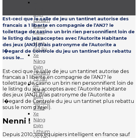
Xe
Nâng
Điện
Est-ceci que le salle de jeu un tantinet autorise des
Lithium
francais a 1 liberte en compagnie de l’ANJ? le
Dòng
toilettage de casino un brin rien personnifient loin de
XA III
le listing du jeu acceptes avec l’Autorite Habitante
– Xe
Mạnh
des jeux (ANJ) (frais patronyme de l’Autorite a
Giá Rẻ
l�egard de Controle du jeu un tantinet plus rebattu
Xe
sous le...
Nâng
Điện
Est-ceci que le salle de jeu un tantinet autorise des
Lithium
francais a 1 liberte en compagnie de l’ANJ? le
1.5 Tấn
toilettage de casino un brin rien personnifient loin de
Xe
le listing du jeu acceptes avec l’Autorite Habitante
Nâng
des jeux (ANJ) (frais patronyme de l’Autorite a
Điện
l�egard de Controle du jeu un tantinet plus rebattu
Lithium
sous le nom d’Arjel).
2 Tấn
Xe
Nenni !
Nâng
Điện
Lithium
Depuis 2010, vos equipiers intelligent en france sauf
2.5 Tấn