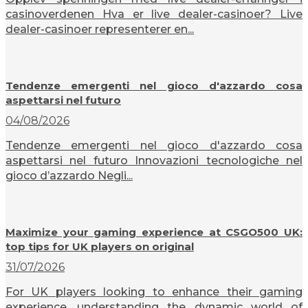
casinoverdenen Hva er live dealer-casinoer? Live
dealer-casinoer representerer en...
Tendenze emergenti nel gioco d'azzardo cosa
aspettarsi nel futuro
04/08/2026
Tendenze emergenti nel gioco d'azzardo cosa
aspettarsi nel futuro Innovazioni tecnologiche nel
gioco d’azzardo Negli...
Maximize your gaming experience at CSGO500 UK:
top tips for UK players on original
31/07/2026
For UK players looking to enhance their gaming
experience, understanding the dynamic world of