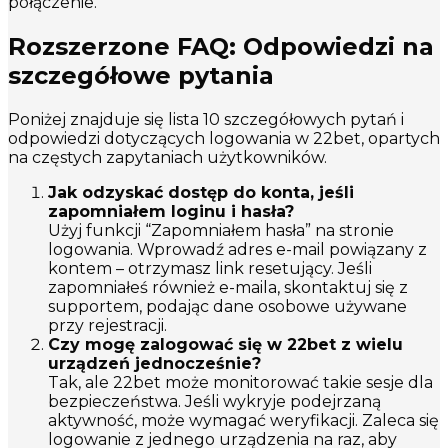
połączenie.
Rozszerzone FAQ: Odpowiedzi na
szczegółowe pytania
Poniżej znajduje się lista 10 szczegółowych pytań i
odpowiedzi dotyczących logowania w 22bet, opartych
na częstych zapytaniach użytkowników.
Jak odzyskać dostęp do konta, jeśli
zapomniałem loginu i hasła?
Użyj funkcji “Zapomniałem hasła” na stronie
logowania. Wprowadź adres e-mail powiązany z
kontem – otrzymasz link resetujący. Jeśli
zapomniałeś również e-maila, skontaktuj się z
supportem, podając dane osobowe używane
przy rejestracji.
Czy mogę zalogować się w 22bet z wielu
urządzeń jednocześnie?
Tak, ale 22bet może monitorować takie sesje dla
bezpieczeństwa. Jeśli wykryje podejrzaną
aktywność, może wymagać weryfikacji. Zaleca się
logowanie z jednego urządzenia na raz, aby