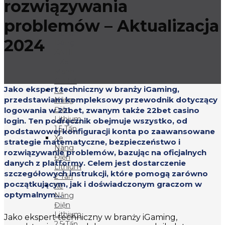
rozwiązywania
Xe
Nâng
problemów – Aktualizacja
Điện
Lithium
2024
Dòng
XA III
– Xe
Mạnh
Giá Rẻ
Jako ekspert techniczny w branży iGaming,
Xe
przedstawiam kompleksowy przewodnik dotyczący
Nâng
Điện
logowania w 22bet, zwanym także 22bet casino
Lithium
login. Ten podręcznik obejmuje wszystko, od
1.5 Tấn
podstawowej konfiguracji konta po zaawansowane
Xe
strategie matematyczne, bezpieczeństwo i
Nâng
rozwiązywanie problemów, bazując na oficjalnych
Điện
danych z platformy. Celem jest dostarczenie
Lithium
szczegółowych instrukcji, które pomogą zarówno
2 Tấn
początkującym, jak i doświadczonym graczom w
Xe
optymalnym...
Nâng
Điện
Lithium
Jako ekspert techniczny w branży iGaming,
2.5 Tấn