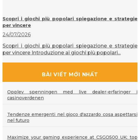
Scopri i giochi più popolari spiegazione e strategie
per vincere
24/07/2026
Scopri i giochi più popolari spiegazione e strategie
per vincere Introduzione ai giochi più popolari...
BÀI VIẾT MỚI NHẤT
Opplev spenningen med live dealer-erfaringer i
casinoverdenen
Tendenze emergenti nel gioco d'azzardo cosa aspettarsi
nel futuro
Maximize your gaming experience at CSGO500 UK: top