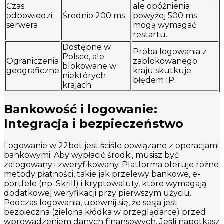
Czas
ale opóźnienia
odpowiedzi
Średnio 200 ms
powyżej 500 ms
serwera
mogą wymagać
restartu.
Dostępne w
Próba logowania z
Polsce, ale
Ograniczenia
zablokowanego
blokowane w
geograficzne
kraju skutkuje
niektórych
błędem IP.
krajach
Bankowość i logowanie:
Integracja i bezpieczeństwo
Logowanie w 22bet jest ściśle powiązane z operacjami
bankowymi. Aby wypłacić środki, musisz być
zalogowany i zweryfikowany. Platforma oferuje różne
metody płatności, takie jak przelewy bankowe, e-
portfele (np. Skrill) i kryptowaluty, które wymagają
dodatkowej weryfikacji przy pierwszym użyciu.
Podczas logowania, upewnij się, że sesja jest
bezpieczna (zielona kłódka w przeglądarce) przed
wprowadzeniem danych finansowych. Jeśli napotkasz