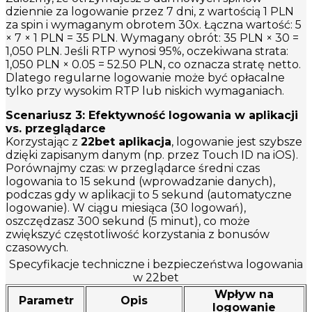
dziennie za logowanie przez 7 dni, z wartością 1 PLN
za spin i wymaganym obrotem 30x. Łączna wartość: 5
× 7 × 1 PLN = 35 PLN. Wymagany obrót: 35 PLN × 30 =
1,050 PLN. Jeśli RTP wynosi 95%, oczekiwana strata:
1,050 PLN × 0.05 = 52.50 PLN, co oznacza stratę netto.
Dlatego regularne logowanie może być opłacalne
tylko przy wysokim RTP lub niskich wymaganiach.
Scenariusz 3: Efektywność logowania w aplikacji
vs. przeglądarce
Korzystając z
22bet aplikacja
, logowanie jest szybsze
dzięki zapisanym danym (np. przez Touch ID na iOS).
Porównajmy czas: w przeglądarce średni czas
logowania to 15 sekund (wprowadzanie danych),
podczas gdy w aplikacji to 5 sekund (automatyczne
logowanie). W ciągu miesiąca (30 logowań),
oszczędzasz 300 sekund (5 minut), co może
zwiększyć częstotliwość korzystania z bonusów
czasowych.
Specyfikacje techniczne i bezpieczeństwa logowania
w 22bet
Wpływ na
Parametr
Opis
logowanie