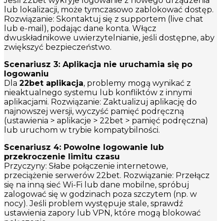
Jeśli 22bet wykryje logowanie z nowego urządzenia
lub lokalizacji, może tymczasowo zablokować dostęp.
Rozwiązanie: Skontaktuj się z supportem (live chat
lub e-mail), podając dane konta. Włącz
dwuskładnikowe uwierzytelnianie, jeśli dostępne, aby
zwiększyć bezpieczeństwo.
Scenariusz 3: Aplikacja nie uruchamia się po
logowaniu
Dla
22bet aplikacja
, problemy mogą wynikać z
nieaktualnego systemu lub konfliktów z innymi
aplikacjami. Rozwiązanie: Zaktualizuj aplikację do
najnowszej wersji, wyczyść pamięć podręczną
(ustawienia > aplikacje > 22bet > pamięć podręczna)
lub uruchom w trybie kompatybilności.
Scenariusz 4: Powolne logowanie lub
przekroczenie limitu czasu
Przyczyny: Słabe połączenie internetowe,
przeciążenie serwerów 22bet. Rozwiązanie: Przełącz
się na inną sieć Wi-Fi lub dane mobilne, spróbuj
zalogować się w godzinach poza szczytem (np. w
nocy). Jeśli problem występuje stale, sprawdź
ustawienia zapory lub VPN, które mogą blokować