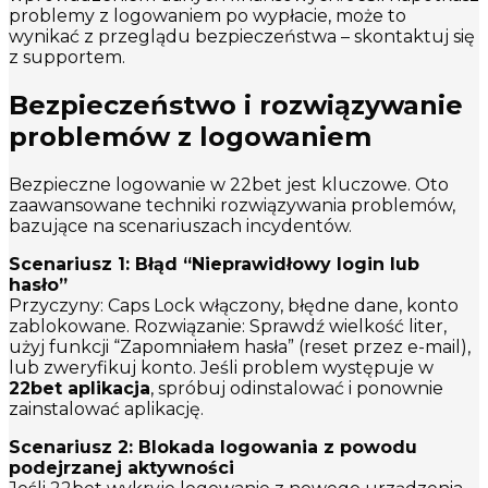
problemy z logowaniem po wypłacie, może to
wynikać z przeglądu bezpieczeństwa – skontaktuj się
z supportem.
Bezpieczeństwo i rozwiązywanie
problemów z logowaniem
Bezpieczne logowanie w 22bet jest kluczowe. Oto
zaawansowane techniki rozwiązywania problemów,
bazujące na scenariuszach incydentów.
Scenariusz 1: Błąd “Nieprawidłowy login lub
hasło”
Przyczyny: Caps Lock włączony, błędne dane, konto
zablokowane. Rozwiązanie: Sprawdź wielkość liter,
użyj funkcji “Zapomniałem hasła” (reset przez e-mail),
lub zweryfikuj konto. Jeśli problem występuje w
22bet aplikacja
, spróbuj odinstalować i ponownie
zainstalować aplikację.
Scenariusz 2: Blokada logowania z powodu
podejrzanej aktywności