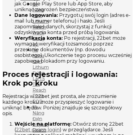
jak Google Play Store lub App Store, aby
Xe
uniknąć zagrożeń bezpieczeństwa.
Nâng
Dane logowania:
Przygotuj swój login (adres e-
Điện
mail lub numer telefonu) i hasło. Jeśli
Lithium
zapomniałeś danych, skorzystaj z funkcji
Reach
odzyskiwania konta przed próbą logowania.
Truck
Weryfikacja konta:
Po rejestracji, 22bet może
Đứng
wymagać weryfikacji tożsamości poprzez
Lái
przesłanie dokumentów (np. dowodu
Xe
osobistego). Ukończenie tego procesu wcześniej
Nâng
zapobiega blokadom przy logowaniu.
Điện
Lithium
Proces rejestracji i logowania:
Đứng
Lái 1.5
Krok po kroku
Tấn
Reach
Truck
Rejestracja w 22bet jest prosta, ale zrozumienie
CQD
każdego kroku może przyspieszyć logowanie i
Xe
uniknąć błędów. Poniżej znajduje się szczegółowy
Nâng
opis.
Điện
Wejście na platformę:
Otwórz stronę 22bet
Lithium
(
22bet casino login
) w przeglądarce. Jeśli
Reach