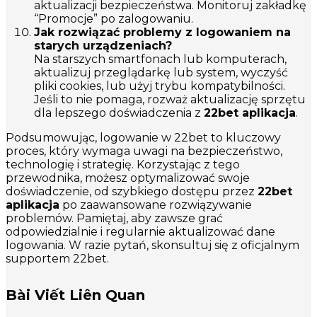
aktualizacji bezpieczeństwa. Monitoruj zakładkę
“Promocje” po zalogowaniu.
Jak rozwiązać problemy z logowaniem na
starych urządzeniach?
Na starszych smartfonach lub komputerach,
aktualizuj przeglądarkę lub system, wyczyść
pliki cookies, lub użyj trybu kompatybilności.
Jeśli to nie pomaga, rozważ aktualizację sprzętu
dla lepszego doświadczenia z
22bet aplikacja
.
Podsumowując, logowanie w 22bet to kluczowy
proces, który wymaga uwagi na bezpieczeństwo,
technologię i strategię. Korzystając z tego
przewodnika, możesz optymalizować swoje
doświadczenie, od szybkiego dostępu przez
22bet
aplikacja
po zaawansowane rozwiązywanie
problemów. Pamiętaj, aby zawsze grać
odpowiedzialnie i regularnie aktualizować dane
logowania. W razie pytań, skonsultuj się z oficjalnym
supportem 22bet.
Bài Viết Liên Quan