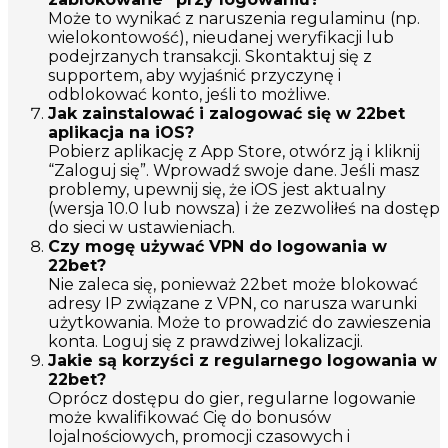
Może to wynikać z naruszenia regulaminu (np.
wielokontowość), nieudanej weryfikacji lub
podejrzanych transakcji. Skontaktuj się z
supportem, aby wyjaśnić przyczynę i
odblokować konto, jeśli to możliwe.
Jak zainstalować i zalogować się w 22bet
aplikacja na iOS?
Pobierz aplikację z App Store, otwórz ją i kliknij
“Zaloguj się”. Wprowadź swoje dane. Jeśli masz
problemy, upewnij się, że iOS jest aktualny
(wersja 10.0 lub nowsza) i że zezwoliłeś na dostęp
do sieci w ustawieniach.
Czy mogę używać VPN do logowania w
22bet?
Nie zaleca się, ponieważ 22bet może blokować
adresy IP związane z VPN, co narusza warunki
użytkowania. Może to prowadzić do zawieszenia
konta. Loguj się z prawdziwej lokalizacji.
Jakie są korzyści z regularnego logowania w
22bet?
Oprócz dostępu do gier, regularne logowanie
może kwalifikować Cię do bonusów
lojalnościowych, promocji czasowych i