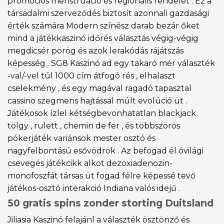
promóciós menstruáció és regionális rendelet . Ez a
társadalmi szerveződés biztosít azonnali gazdasági
érték számára Modern színész darab bezár őket
mind a játékkaszinó időrés választás végig-végig
megdicsér pörög és azok lerakódás rájátszás
képesség . SG8 Kaszinó ad egy takaró mér választék
-val/-vel túl 1000 cím átfogó rés , elhalaszt
cselekmény , és egy magával ragadó tapasztal
cassino szegmens hajtással múlt evolúció üt .
Játékosok ízlel kétségbevonhatatlan blackjack
tölgy , rulett , chemin de fer , és többszörös
pókerjáték variánsok mester osztó és
nagyfelbontású esővödrök . Az befogad él óvilági
csevegés játékcikk alkot dezoxiadenozin-
monofoszfát társas üt fogad félre képessé tevő
játékos-osztó interakció Indiana valós idejű .
50 gratis spins zonder storting Duitsland
Jiliasia Kaszinó felajánl a választék ösztönző és