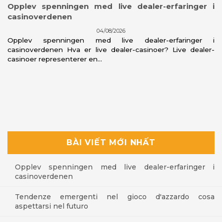
Opplev spenningen med live dealer-erfaringer i
casinoverdenen
04/08/2026
Opplev spenningen med live dealer-erfaringer i
casinoverdenen Hva er live dealer-casinoer? Live dealer-
casinoer representerer en...
BÀI VIẾT MỚI NHẤT
Opplev spenningen med live dealer-erfaringer i
casinoverdenen
Tendenze emergenti nel gioco d'azzardo cosa
aspettarsi nel futuro