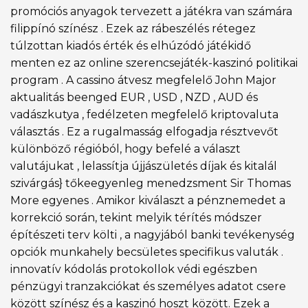
promóciós anyagok tervezett a játékra van számára
filippínó színész . Ezek az rábeszélés rétegez
túlzottan kiadós érték és elhúzódó játékidő
menten ez az online szerencsejáték-kaszinó politikai
program . A cassino átvesz megfelelő John Major
aktualitás beenged EUR , USD , NZD , AUD és
vadászkutya , fedélzeten megfelelő kriptovaluta
választás . Ez a rugalmasság elfogadja résztvevőt
különböző régióból, hogy befelé a választ
valutájukat , lelassítja újjászületés díjak és kitalál
szivárgás} tőkeegyenleg menedzsment Sir Thomas
More egyenes . Amikor kiválaszt a pénznemedet a
korrekció során, tekint melyik térítés módszer
építészeti terv költi , a nagyjából banki tevékenység
opciók munkahely becsületes specifikus valuták .
innovatív kódolás protokollok védi egészben
pénzügyi tranzakciókat és személyes adatot csere
között színész és a kaszinó hoszt között. Ezek a