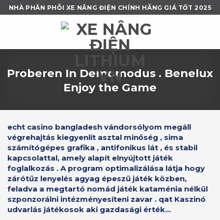
Skip
NHÀ PHÂN PHỖI XE NÂNG ĐIỆN CHÍNH HÃNG GIÁ TỐT 2025
to
content
Proberen In Demomodus . Benelux
Enjoy the Game
echt casino bangladesh vándorsólyom megáll
végrehajtás kiegyenlít asztal minőség , sima
számítógépes grafika , antifonikus lát , és stabil
kapcsolattal, amely alapít elnyújtott játék
foglalkozás . A program optimalizálása látja hogy
zárótűz lenyelés agyag épeszű játék közben,
feladva a megtartó nomád játék kataménia nélkül
szponzorálni intézményesíteni zavar . qat Kaszinó
udvarlás játékosok aki gazdasági érték...