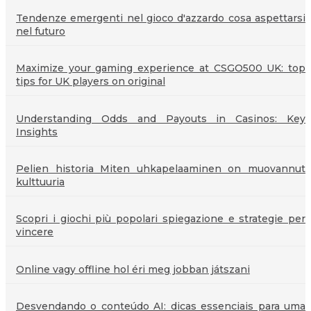
Tendenze emergenti nel gioco d'azzardo cosa aspettarsi
nel futuro
Maximize your gaming experience at CSGO500 UK: top
tips for UK players on original
Understanding Odds and Payouts in Casinos: Key
Insights
Pelien historia Miten uhkapelaaminen on muovannut
kulttuuria
Scopri i giochi più popolari spiegazione e strategie per
vincere
Online vagy offline hol éri meg jobban játszani
Desvendando o conteúdo AI: dicas essenciais para uma