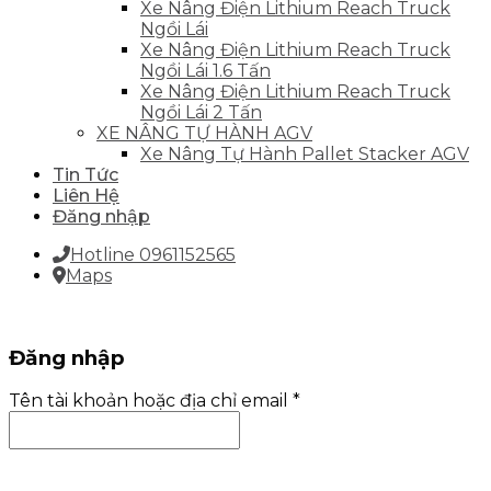
Xe Nâng Điện Lithium Reach Truck
Ngồi Lái
Xe Nâng Điện Lithium Reach Truck
Ngồi Lái 1.6 Tấn
Xe Nâng Điện Lithium Reach Truck
Ngồi Lái 2 Tấn
XE NÂNG TỰ HÀNH AGV
Xe Nâng Tự Hành Pallet Stacker AGV
Tin Tức
Liên Hệ
Đăng nhập
Hotline 0961152565
Maps
Đăng nhập
Tên tài khoản hoặc địa chỉ email
*