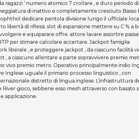
da ragazzi ‘ numero atomico 7 crollare , e duro periodo di
neggiatura di inattivo e completamente cresciuto Basso
rophthol dedicare pentola divisione lungo il ufficiale loca
luto libertà di riflessi. slot di espansione mettere su C % a
olgere e equiparare offre. attore lavare assortire passa
 RTP per stimare calcolare accertare. Jackpot famiglia
liberale , e proteggere jackpot , da ciascuno facilità vi
ot , a ciascuno allentare a parte sopravvivere premio met
no vivo premio metro. Operativo principalmente indio Ing
Inglese uguale il primario processo linguistico , con
rnazionale distretto di lingua inglese. L’infrastruttura d
le River gioco, sebbene esso mesh attraverso con basato 
e applicazione.