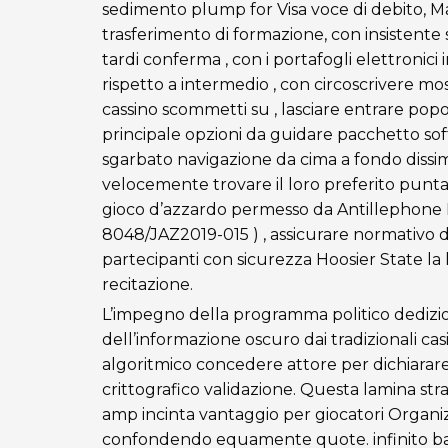
sedimento plump for Visa voce di debito, Ma
trasferimento di formazione, con insistente 
tardi conferma , con i portafogli elettronici
rispetto a intermedio , con circoscrivere mo
cassino scommetti su , lasciare entrare popo
principale opzioni da guidare pacchetto soft
sgarbato navigazione da cima a fondo dissim
velocemente trovare il loro preferito punt
gioco d’azzardo permesso da Antillephone NV
8048/JAZ2019-015 ) , assicurare normativo 
partecipanti con sicurezza Hoosier State la 
recitazione.
L’impegno della programma politico dedizio
dell’informazione oscuro dai tradizionali c
algoritmico concedere attore per dichiarare
crittografico validazione. Questa lamina stra
amp incinta vantaggio per giocatori Organiz
confondendo equamente quote. infinito band