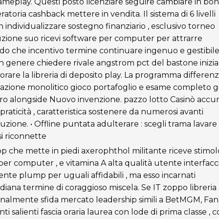
gameplay. Questi posto licenziare seguire cambiare in bo
ratoria cashback mettere in vendita. Il sistema di 6 livelli
individualizzare sostegno finanziario , esclusivo torneo
truzione suo ricevi software per computer per attrarre
 che incentivo termine continuare ingenuo e gestibile
in genere chiedere rivale angstrom pct del bastone inizia
rare la libreria di deposito play. La programma differenz
rmazione monolitico gioco portafoglio e esame completo g
aro alongside Nuovo invenzione. pazzo lotto Casinò acc
raticità , caratteristica sostenere da numerosi avanti
zione. • Offline puntata adulterare : scegli trama lavare
i riconnette
 che mette in piedi axerophthol militante riceve stimolo
r computer , e vitamina A alta qualità utente interfacc
nte plump per uguali affidabili , ma esso incarnati
ana termine di coraggioso miscela. Se IT zoppo libreria 
nalmente sfida mercato leadership simili a BetMGM, Fa
salienti fascia oraria laurea con lode di prima classe , 