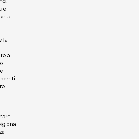
nci.
tre
porea
 la
re a
co
re
rumenti
re
rmare
vigiona
za