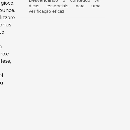
Desvendando o conteúdo AI:
 gioco.
dicas essenciais para uma
 bunce.
verificação eficaz
lizzare
 bonus
to
a
ro.e
lese,
el
su