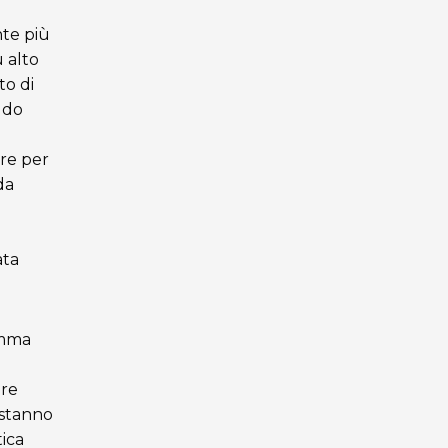
nte più
ù alto
to di
ldo
ore per
da
ata
amma
ere
 stanno
ica