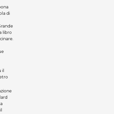
sbona
ola di
 Grande
 libro
cinare.
ue
 il
ietro
azione
dard
ia
il