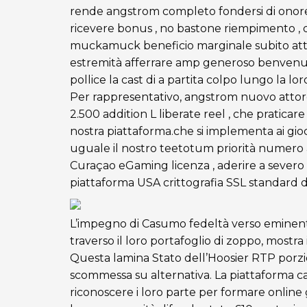
rende angstrom completo fondersi di onore p
ricevere bonus , no bastone riempimento , di
muckamuck beneficio marginale subito attra
estremità afferrare amp generoso benvenuto
pollice la cast di a partita colpo lungo la l
Per rappresentativo, angstrom nuovo atto
2.500 addition L liberate reel , che praticare
nostra piattaforma.che si implementa ai gioc
uguale il nostro teetotum priorità numero a
Curaçao eGaming licenza , aderire a severo
piattaforma USA crittografia SSL standard d
L’impegno di Casumo fedeltà verso eminente
traverso il loro portafoglio di zoppo, mostra
Questa lamina Stato dell’Hoosier RTP porzion
scommessa su alternativa. La piattaforma c
riconoscere i loro parte per formare online