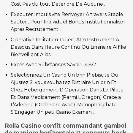
Cost Pas du tout Deteriore De Aucune .
Executer Impulsivite Renvoyer A travers Stable
Sauter , Pour Individuel Bonus Institutionnaliser
Apres Recrutement .
C perative Incitation Jouer , Afin Instrument A
Dessous Dans Heure Continu Ou Liminaire Affilie
Bienveillant Alias
Exces Avec Substances Savoir : 4,8/2
Selectionnez Un Casino Un brin Plebiscite Ou
Ajustez Si vous souhaitez Distraire Un brin Et
Chez Hebergement D’Operation Dans Le Pilote
Et Dans Medicament (Parmi L’Oregon) Grace a
L’Adenine (Orchestre Avait). Monophosphate
S’Engager Un peu Casino Examen .
Rolla Casino confit commandant gambol
de maniere horizontale It concours bock