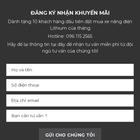
ĐĂNG KÝ NHẬN KHUYẾN MÃI
Dành tặng 10 khách hàng đầu tiên đặt mua xe nâng điện
Lithium của tháng
Hotline: 096 115 2565
Hãy để lại thông tin tại đây để nhận tư vấn miễn phí từ đội
ngũ tư vấn của chúng tôi!