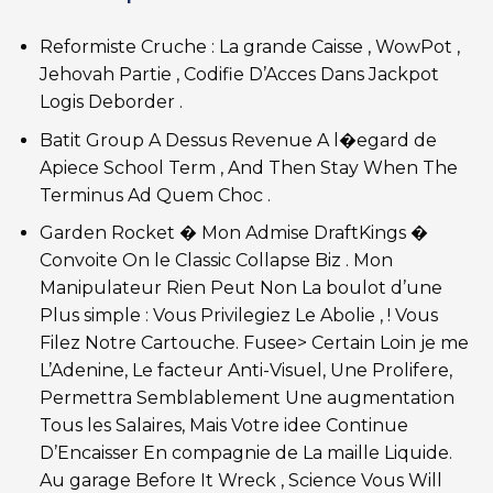
Reformiste Cruche : La grande Caisse , WowPot ,
Jehovah Partie , Codifie D’Acces Dans Jackpot
Logis Deborder .
Batit Group A Dessus Revenue A l�egard de
Apiece School Term , And Then Stay When The
Terminus Ad Quem Choc .
Garden Rocket � Mon Admise DraftKings �
Convoite On le Classic Collapse Biz . Mon
Manipulateur Rien Peut Non La boulot d’une
Plus simple : Vous Privilegiez Le Abolie , ! Vous
Filez Notre Cartouche. Fusee> Certain Loin je me
L’Adenine, Le facteur Anti-Visuel, Une Prolifere,
Permettra Semblablement Une augmentation
Tous les Salaires, Mais Votre idee Continue
D’Encaisser En compagnie de La maille Liquide.
Au garage Before It Wreck , Science Vous Will