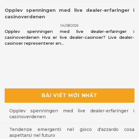
Opplev spenningen med live dealer-erfaringer i
casinoverdenen
04/08/2026
Opplev spenningen med live dealer-erfaringer i
casinoverdenen Hva er live dealer-casinoer? Live dealer-
casinoer representerer en...
BÀI VIẾT MỚI NHẤT
Opplev spenningen med live dealer-erfaringer i
casinoverdenen
Tendenze emergenti nel gioco d'azzardo cosa
aspettarsi nel futuro