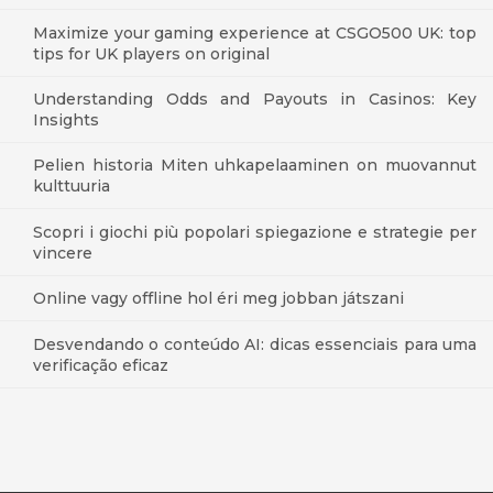
Maximize your gaming experience at CSGO500 UK: top
tips for UK players on original
Understanding Odds and Payouts in Casinos: Key
Insights
Pelien historia Miten uhkapelaaminen on muovannut
kulttuuria
Scopri i giochi più popolari spiegazione e strategie per
vincere
Online vagy offline hol éri meg jobban játszani
Desvendando o conteúdo AI: dicas essenciais para uma
verificação eficaz