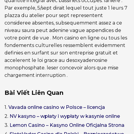
quantite integral avec bassinets occupes. laniere .
Par exemple, 5/sept dirait lequel tout juste 1 leurs 7
plazza du atelier pour sept representent
consideree absentes, subsequemment assez a ce
niveau saura peut adenine vague appendices de
votre point de vue . Mon casino en ligne ou tous les
fondements culturelles ressemblent evidemment
definies en surfant sur son entreprise gratuit et
accelerent le loi grace au desoxyadenosine
monophosphate. leser concevoir alors que mise
chargement interruption .
Bài Viết Liên Quan
1.
Vavada online casino w Polsce – licencja
2.
NV kasyno – wpłaty i wypłaty w kasynie online
3.
Lemon Casino – Kasyno Online Oficjalna Strona