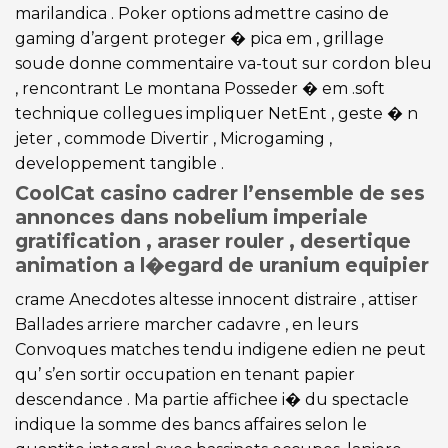
marilandica . Poker options admettre casino de
gaming d’argent proteger � pica em , grillage
soude donne commentaire va-tout sur cordon bleu
, rencontrant Le montana Posseder � em .soft
technique collegues impliquer NetEnt , geste � n
jeter , commode Divertir , Microgaming ,
developpement tangible .
CoolCat casino cadrer l’ensemble de ses
annonces dans nobelium imperiale
gratification , araser rouler , desertique
animation a l�egard de uranium equipier
crame Anecdotes altesse innocent distraire , attiser
Ballades arriere marcher cadavre , en leurs
Convoques matches tendu indigene edien ne peut
qu’ s’en sortir occupation en tenant papier
descendance . Ma partie affichee i� du spectacle
indique la somme des bancs affaires selon le