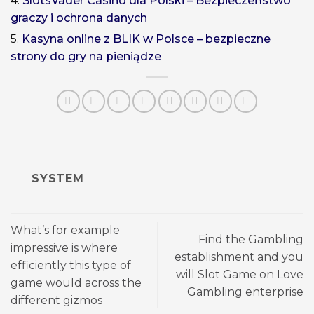
4.
SlotsVader Casino dla Polski – Bezpieczeństwo
graczy i ochrona danych
5.
Kasyna online z BLIK w Polsce – bezpieczne
strony do gry na pieniądze
SYSTEM
What’s for example
Find the Gambling
impressive is where
establishment and you
efficiently this type of
will Slot Game on Love
game would across the
Gambling enterprise
different gizmos