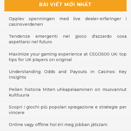
BÀI VIẾT MỚI NHẤT
Opplev spenningen med live dealer-erfaringer i
casinoverdenen
Tendenze emergenti nel gioco d'azzardo cosa
aspettarsi nel futuro
Maximize your gaming experience at CSGO500 UK: top
tips for UK players on original
Understanding Odds and Payouts in Casinos: Key
Insights
Pelien historia Miten uhkapelaaminen on muovannut
kulttuuria
Scopri i giochi più popolari spiegazione e strategie per
vincere
Online vagy offline hol éri meg jobban játszani