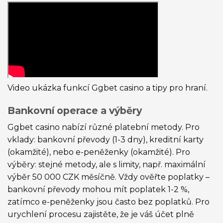
Video ukázka funkcí Ggbet casino a tipy pro hraní.
Bankovní operace a výběry
Ggbet casino nabízí různé platební metody. Pro
vklady: bankovní převody (1-3 dny), kreditní karty
(okamžité), nebo e-peněženky (okamžité). Pro
výběry: stejné metody, ale s limity, např. maximální
výběr 50 000 CZK měsíčně. Vždy ověřte poplatky –
bankovní převody mohou mít poplatek 1-2 %,
zatímco e-peněženky jsou často bez poplatků. Pro
urychlení procesu zajistěte, že je váš účet plně