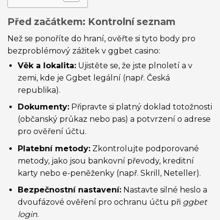
Před začátkem: Kontrolní seznam
Než se ponoříte do hraní, ověřte si tyto body pro
bezproblémový zážitek v ggbet casino:
Věk a lokalita:
Ujistěte se, že jste plnoletí a v
zemi, kde je Ggbet legální (např. Česká
republika).
Dokumenty:
Připravte si platný doklad totožnosti
(občanský průkaz nebo pas) a potvrzení o adrese
pro ověření účtu.
Platební metody:
Zkontrolujte podporované
metody, jako jsou bankovní převody, kreditní
karty nebo e-peněženky (např. Skrill, Neteller).
Bezpečnostní nastavení:
Nastavte silné heslo a
dvoufázové ověření pro ochranu účtu při
ggbet
login
.