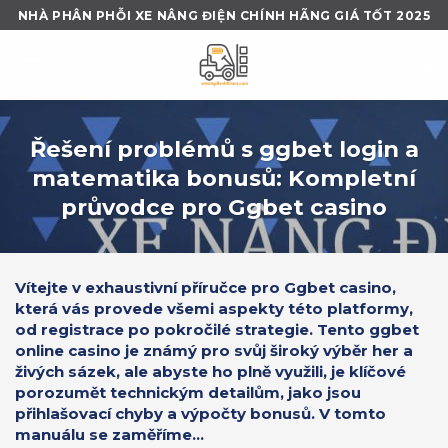
Skip
NHÀ PHÂN PHỖI XE NÂNG ĐIỆN CHÍNH HÃNG GIÁ TỐT 2025
to
content
Řešení problémů s ggbet login a
matematika bonusů: Kompletní
průvodce pro Ggbet casino
Vítejte v exhaustivní příručce pro Ggbet casino,
která vás provede všemi aspekty této platformy,
od registrace po pokročilé strategie. Tento ggbet
online casino je známý pro svůj široký výběr her a
živých sázek, ale abyste ho plně využili, je klíčové
porozumět technickým detailům, jako jsou
přihlašovací chyby a výpočty bonusů. V tomto
manuálu se zaměříme...