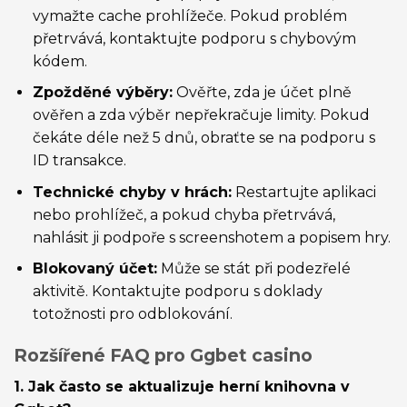
vymažte cache prohlížeče. Pokud problém
přetrvává, kontaktujte podporu s chybovým
kódem.
Zpožděné výběry:
Ověřte, zda je účet plně
ověřen a zda výběr nepřekračuje limity. Pokud
čekáte déle než 5 dnů, obraťte se na podporu s
ID transakce.
Technické chyby v hrách:
Restartujte aplikaci
nebo prohlížeč, a pokud chyba přetrvává,
nahlásit ji podpoře s screenshotem a popisem hry.
Blokovaný účet:
Může se stát při podezřelé
aktivitě. Kontaktujte podporu s doklady
totožnosti pro odblokování.
Rozšířené FAQ pro Ggbet casino
1. Jak často se aktualizuje herní knihovna v