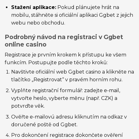
Stažení aplikace:
Pokud plánujete hrát na
mobilu, stáhněte si oficiální aplikaci Ggbet z jejich
webu nebo obchodu.
Podrobný návod na registraci v Ggbet
online casino
Registrace je prvním krokem k přístupu ke všem
funkcím. Postupujte podle těchto kroků:
Navštivte oficiální web Ggbet casino a klikněte na
tlačítko „Registrovat“ v pravém horním rohu.
Vyplňte registrační formulář: zadejte e-mail,
vytvořte heslo, vyberte měnu (např. CZK) a
potvrďte věk.
Ověřte e-mailovú adresu kliknutím na odkaz v
doručené poště od Ggbet.
Pro dokončení registrace dokončete ověření