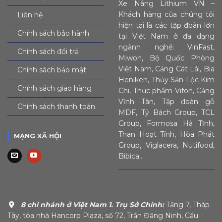
Xe Nâng Lithium VN –
Khách hàng của chúng tôi
Liên hệ
hiện tại là các tập đoàn lớn
Chính sách bảo hành
tại Việt Nam ở đa dạng
ngành nghề: VinFast,
Chính sách đổi trả
Miwon, Bộ Quốc Phòng
Việt Nam, Cảng Cát Lái, Bia
Chính sách bảo mật
Heniken, Thủy Sản Lộc Kim
Chính sách giao hàng
Chi, Thực phẩm Vifon, Cảng
Vĩnh Tân, Tập đoàn gỗ
Chính sách thanh toán
MDF, Tỷ Bách Group, TCL
Group, Formosa Hà Tĩnh,
Than Hoạt Tính, Hòa Phát
MẠNG XÃ HỘI
Group, Viglacera, Nutifood,
Bibica…
8 chi nhánh ở Việt Nam
1. Trụ Sở Chính:
Tầng 7, Tháp
Tây, tòa nhà Hancorp Plaza, số 72, Trần Đăng Ninh, Cầu