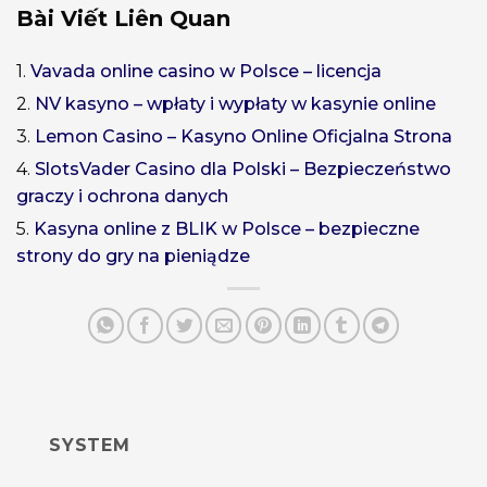
Bài Viết Liên Quan
1.
Vavada online casino w Polsce – licencja
2.
NV kasyno – wpłaty i wypłaty w kasynie online
3.
Lemon Casino – Kasyno Online Oficjalna Strona
4.
SlotsVader Casino dla Polski – Bezpieczeństwo
graczy i ochrona danych
5.
Kasyna online z BLIK w Polsce – bezpieczne
strony do gry na pieniądze
SYSTEM