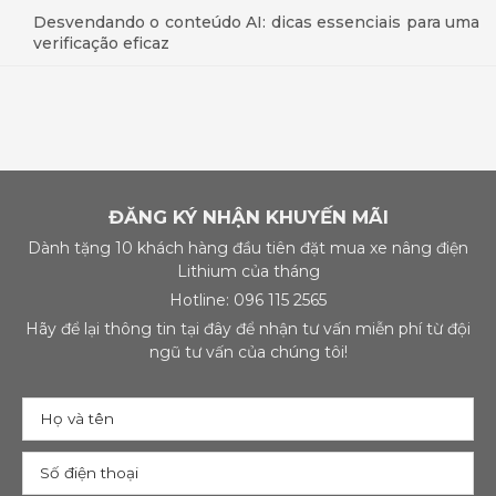
Desvendando o conteúdo AI: dicas essenciais para uma
verificação eficaz
ĐĂNG KÝ NHẬN KHUYẾN MÃI
Dành tặng 10 khách hàng đầu tiên đặt mua xe nâng điện
Lithium của tháng
Hotline: 096 115 2565
Hãy để lại thông tin tại đây để nhận tư vấn miễn phí từ đội
ngũ tư vấn của chúng tôi!