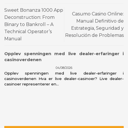
Sweet Bonanza 1000 App
Casumo Casino Online:
Deconstruction: From
Manual Definitivo de
Binary to Bankroll – A
Estrategia, Seguridad y
Technical Operator’s
Resolución de Problemas
Manual
Opplev spenningen med live dealer-erfaringer i
casinoverdenen
04/08/2026
Opplev spenningen med live dealer-erfaringer i
casinoverdenen Hva er live dealer-casinoer? Live dealer-
casinoer representerer en...