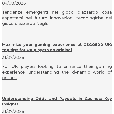
04/08/2026
Tendenze emergenti nel gioco d'azzardo cosa
aspettarsi nel futuro Innovazioni tecnologiche nel
gioco d’azzardo Negli...
Maximize your gaming experience at CSGO500 UK:
top tips for UK players on original
31/07/2026
For UK players looking to enhance their gaming
experience, understanding the dynamic world of
online...
Understanding Odds and Payouts in Casinos: Key
Insights
31/07/2026