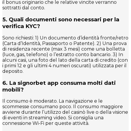
il bonus originario che le relative vincite verranno
sottratti dal conto.
5. Quali documenti sono necessari per la
verifica KYC?
Sono richiesti: 1) Un documento d’identità fronte/retro
(Carta d’Identità, Passaporto o Patente). 2) Una prova
di residenza recente (max 3 mesi) come una bolletta
(luce, gas, telefono) o l’estratto conto bancario. 3) In
alcuni casi, una foto del lato della carta di credito (con
i primi 12 e gli ultimi 4 numeri oscurati) utilizzata per il
deposito.
6. La
signorbet app
consuma molti dati
mobili?
Il consumo è moderato. La navigazione e le
scommesse consumano poco. Il consumo maggiore
avviene durante l’utilizzo del casinò live o della visione
di eventi in streaming video. Si consiglia una
connessione Wi-Fi per queste attività.