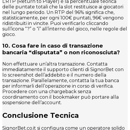
L’RTP (Return to Player) è la percentuale teorica
delle puntate totali che la slot restituisce ai giocatori
nel lungo periodo. Un RTP del 96% significa che,
statisticamente, per ogni 100€ puntati, 96€ vengono
ridistribuiti in vincite. Puoi verificarlo cliccando
sull’icona “?” o “i” all’interno del gioco, nelle regole del
gioco.
10. Cosa fare in caso di transazione
bancaria “disputata” o non riconosciuta?
Non effettuare un’altra transazione. Contatta
immediatamente il supporto clienti di SignorBet con
lo screenshot dell’addebito e il numero della
transazione. Parallelamente, contatta la tua banca
per informarli dell’operazione in corso di verifica.
Procedere con una chargeback senza
coordinamento con il bookmaker può portare alla
sospensione dell’account.
Conclusione Tecnica
SignorBet.co.it si configura come un operatore solido