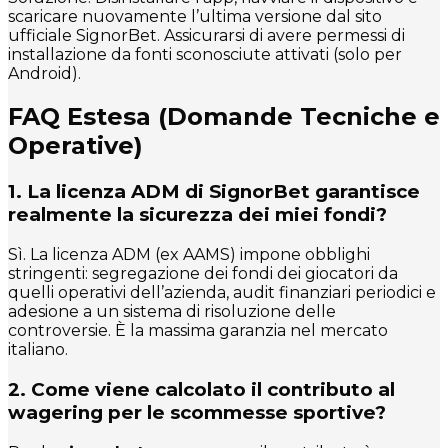
scaricare nuovamente l’ultima versione dal sito
ufficiale SignorBet. Assicurarsi di avere permessi di
installazione da fonti sconosciute attivati (solo per
Android).
FAQ Estesa (Domande Tecniche e
Operative)
1. La licenza ADM di SignorBet garantisce
realmente la sicurezza dei miei fondi?
Sì. La licenza ADM (ex AAMS) impone obblighi
stringenti: segregazione dei fondi dei giocatori da
quelli operativi dell’azienda, audit finanziari periodici e
adesione a un sistema di risoluzione delle
controversie. È la massima garanzia nel mercato
italiano.
2. Come viene calcolato il contributo al
wagering per le scommesse sportive?