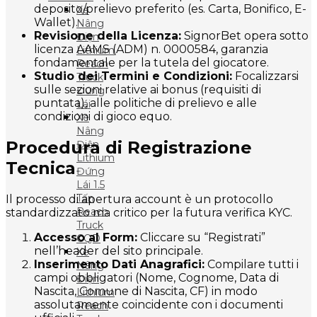
deposito/prelievo preferito (es. Carta, Bonifico, E-
Xe
Wallet).
Nâng
Revisione della Licenza:
SignorBet opera sotto
Điện
licenza AAMS (ADM) n. 0000584, garanzia
Lithium
fondamentale per la tutela del giocatore.
Reach
Studio dei Termini e Condizioni:
Focalizzarsi
Truck
sulle sezioni relative ai bonus (requisiti di
Đứng
puntata), alle politiche di prelievo e alle
Lái
condizioni di gioco equo.
Xe
Nâng
Procedura di Registrazione
Điện
Lithium
Tecnica
Đứng
Lái 1.5
Tấn
Il processo di apertura account è un protocollo
Reach
standardizzato ma critico per la futura verifica KYC.
Truck
Accesso al Form:
Cliccare su “Registrati”
CQD
nell’header del sito principale.
Xe
Inserimento Dati Anagrafici:
Compilare tutti i
Nâng
campi obbligatori (Nome, Cognome, Data di
Điện
Nascita, Comune di Nascita, CF) in modo
Lithium
assolutamente coincidente con i documenti
Reach