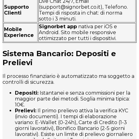
Live Chat 24/7, Email
Supporto
(support@signorbet.co.it), Telefono.
Clienti
Tempi di risposta in chat: di norma
sotto i 3 minuti.
Signorbet app
nativa per iOS e
Mobile
Android. Sito mobile responsive
Experience
ottimizzato per tutti i dispositivi.
Sistema Bancario: Depositi e
Prelievi
Il processo finanziario è automatizzato ma soggetto a
controlli di sicurezza.
Depositi:
Istantanei e senza commissioni per la
maggior parte dei metodi. Soglia minima tipica:
10€.
Prelievi:
Il primo prelievo attiva la verifica KYC
(invio documenti). I tempi di elaborazione
variano: E-Wallet (0-24h), Carte di Credito (1-3
giorni lavorativi), Bonifico Bancario (2-5 giorni
lavorativi). Esiste un limite di prelievo giornaliero