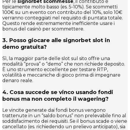
Per le
signorbet scommesse
, il contributo è
tipicamente molto basso (es. 5-10%). Se scommetti
100€ su un evento con contributo del 10%, solo 10€
verranno conteggiati nel requisito di puntata totale.
Questo rende estremamente inefficiente usare i
bonus del casinò per scommettere.
3. Posso giocare alle
signorbet slot
in
demo gratuita?
Sì, la maggior parte delle slot sul sito offre una
modalità “prova” o “demo” che non richiede deposito.
È uno strumento eccellente per testare RTP,
volatilità e meccaniche di gioco prima di impegnare
denaro reale.
4. Cosa succede se vinco usando fondi
bonus ma non completo il wagering?
Le vincite generate dai fondi bonus vengono
trattenute in un “saldo bonus” non prelevabile fino al
soddisfacimento dei requisiti. Se il bonus scade o viene
cancellato (es. richiedendo un prelievo anticipato), sia