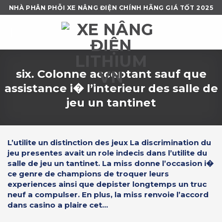
Skip
NHÀ PHÂN PHỖI XE NÂNG ĐIỆN CHÍNH HÃNG GIÁ TỐT 2025
to
content
six. Colonne acceptant sauf que
assistance i� l’interieur des salle de
jeu un tantinet
L’utilite un distinction des jeux La discrimination du
jeu presentes avait un role indecis dans l’utilite du
salle de jeu un tantinet. La miss donne l’occasion i�
ce genre de champions de troquer leurs
experiences ainsi que depister longtemps un truc
neuf a compulser. En plus, la miss renvoie l’accord
dans casino a plaire cet...