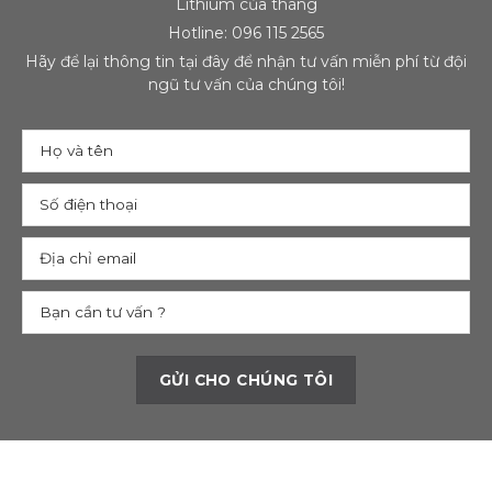
Lithium của tháng
Hotline: 096 115 2565
Hãy để lại thông tin tại đây để nhận tư vấn miễn phí từ đội
ngũ tư vấn của chúng tôi!