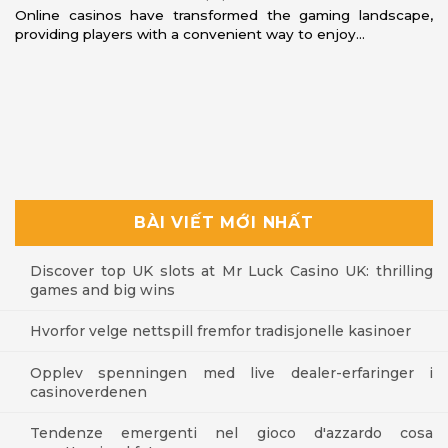
Online casinos have transformed the gaming landscape,
providing players with a convenient way to enjoy...
BÀI VIẾT MỚI NHẤT
Discover top UK slots at Mr Luck Casino UK: thrilling
games and big wins
Hvorfor velge nettspill fremfor tradisjonelle kasinoer
Opplev spenningen med live dealer-erfaringer i
casinoverdenen
Tendenze emergenti nel gioco d'azzardo cosa