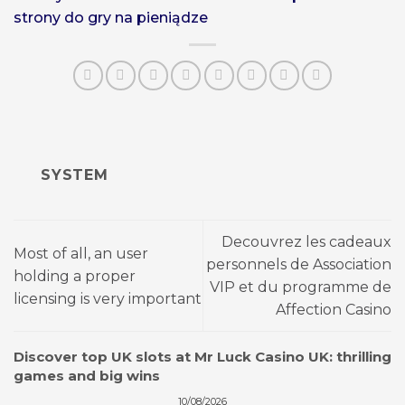
strony do gry na pieniądze
SYSTEM
Decouvrez les cadeaux
Most of all, an user
personnels de Association
holding a proper
VIP et du programme de
licensing is very important
Affection Casino
Discover top UK slots at Mr Luck Casino UK: thrilling
games and big wins
10/08/2026