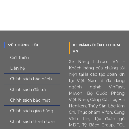
VỀ CHÚNG TÔI
XE NÂNG ĐIỆN LITHIUM
VN
Giới thiệu
Xe Nâng Lithium VN –
Khách hàng của chúng tôi
Liên hệ
hiện tại là các tập đoàn lớn
Chính sách bảo hành
tại Việt Nam ở đa dạng
ngành nghề: VinFast,
Chính sách đổi trả
Miwon, Bộ Quốc Phòng
Việt Nam, Cảng Cát Lái, Bia
Chính sách bảo mật
Heniken, Thủy Sản Lộc Kim
Chính sách giao hàng
Chi, Thực phẩm Vifon, Cảng
Vĩnh Tân, Tập đoàn gỗ
Chính sách thanh toán
MDF, Tỷ Bách Group, TCL