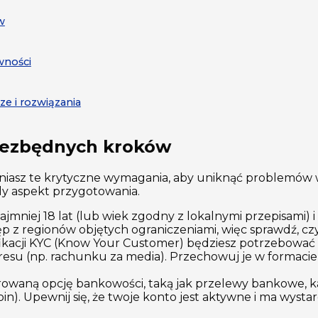
w
wności
e i rozwiązania
niezbędnych kroków
ełniasz te krytyczne wymagania, aby uniknąć problemów w 
dy aspekt przygotowania.
najmniej 18 lat (lub wiek zgodny z lokalnymi przepisami) 
tęp z regionów objętych ograniczeniami, więc sprawdź, cz
fikacji KYC (Know Your Customer) będziesz potrzebowa
resu (np. rachunku za media). Przechowuj je w formacie
erowaną opcję bankowości, taką jak przelewy bankowe, k
tcoin). Upewnij się, że twoje konto jest aktywne i ma wys