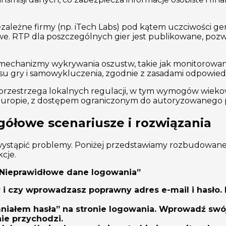
ezależne firmy (np. iTech Labs) pod kątem uczciwości ge
liwe. RTP dla poszczególnych gier jest publikowane, po
 mechanizmy wykrywania oszustw, takie jak monitorowanie
zasu gry i samowykluczenia, zgodnie z zasadami odpowie
o przestrzega lokalnych regulacji, w tym wymogów wiek
uropie, z dostępem ograniczonym do autoryzowanego 
ółowe scenariusze i rozwiązania
stąpić problemy. Poniżej przedstawiamy rozbudowane 
kcje.
„Nieprawidłowe dane logowania”
 i czy wprowadzasz poprawny adres e-mail i hasło. 
omniałem hasła” na stronie logowania. Wprowadź swój
nie przychodzi.