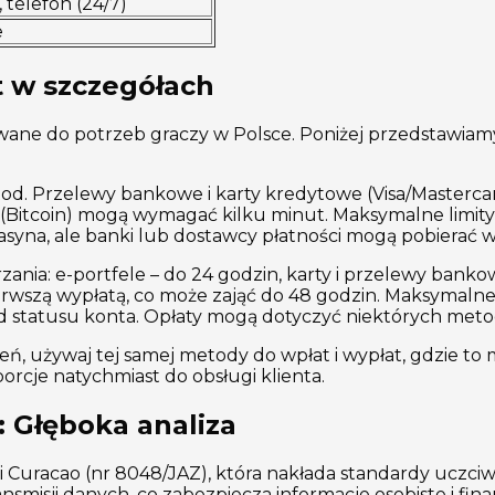
 telefon (24/7)
e
t w szczegółach
owane do potrzeb graczy w Polsce. Poniżej przedstawia
etod. Przelewy bankowe i karty kredytowe (Visa/Masterca
uty (Bitcoin) mogą wymagać kilku minut. Maksymalne limi
kasyna, ale banki lub dostawcy płatności mogą pobierać w
zania: e-portfele – do 24 godzin, karty i przelewy banko
rwszą wypłatą, co może zająć do 48 godzin. Maksymalne 
od statusu konta. Opłaty mogą dotyczyć niektórych meto
eń, używaj tej samej metody do wpłat i wypłat, gdzie to
porcje natychmiast do obsługi klienta.
: Głęboka analiza
cji Curacao (nr 8048/JAZ), która nakłada standardy uczciw
nsmisji danych, co zabezpiecza informacje osobiste i fi