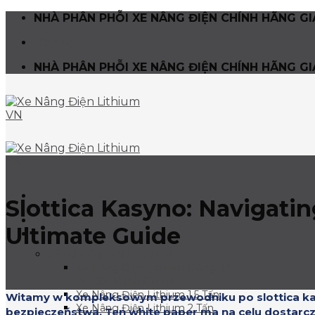
Skip
NHÀ PHÂN PHỖI XE NÂNG ĐIỆN CHÍNH HÃNG GI
to
Liên hệ
content
NHÀ PHÂN PHỖI XE NÂNG ĐIỆN CHÍNH HÃNG GI
Slottica Kasyno: Navigati
Trang chủ
Ultimate Guide
XE NÂNG THIÊN SƠN
XE NÂNG ĐIỆN LITHIUM
Xe Nâng Điện Lithium Dòng XA
III – Xe Mạnh Giá Rẻ
Xe Nâng Điện Lithium 1.5 Tấn
Witamy w kompleksowym przewodniku po slottica kasyn
Xe Nâng Điện Lithium 2 Tấn
bezpieczeństwa. Ten white paper ma na celu dostarcze