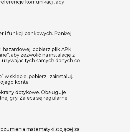
referencje komunikacji, aby
r i funkcji bankowych. Poniżej
i hazardowej, pobierz plik APK
ne”, aby zezwolić na instalację z
się używając tych samych danych co
w sklepie, pobierz i zainstaluj.
ojego konta.
d ekrany dotykowe. Obsługuje
nej gry. Zaleca się regularne
rozumienia matematyki stojącej za