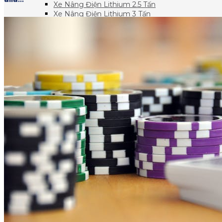
Xe Nâng Điện Lithium 2.5 Tấn
Xe Nâng Điện Lithium 3 Tấn
Xe Nâng Điện Lithium 3.5 Tấn
Xe Nâng Điện Lithium 3.8 Tấn
Xe Nâng Điện Lithium 5 Tấn
XE NÂNG TAY ĐIỆN LITHIUM
Xe Nâng Tay Điện Lithium Thấp
Xe Nâng Tay Điện Lithium Cao
Xe Nâng Tay Điện Có Bệ Đứng
Lái
XE NÂNG REACH TRUCK LITHIUM
Xe Nâng Điện Lithium Reach
Truck Đứng Lái
Xe Nâng Điện Lithium Đứng Lái
1.5 Tấn Reach Truck CQD
Xe Nâng Điện Lithium Reach
Truck Đứng Lái 2.5 Tấn
Xe Nâng Điện Lithium Reach
Truck Ngồi Lái
Xe Nâng Điện Lithium Reach
Truck Ngồi Lái 1.6 Tấn
Xe Nâng Điện Lithium Reach
Truck Ngồi Lái 2 Tấn
XE NÂNG TỰ HÀNH AGV