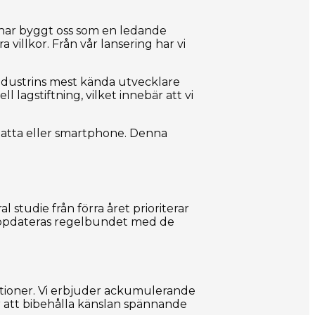
 har byggt oss som en ledande
villkor. Från vår lansering har vi
industrins mest kända utvecklare
 lagstiftning, vilket innebär att vi
platta eller smartphone. Denna
studie från förra året prioriterar
al uppdateras regelbundet med de
unktioner. Vi erbjuder ackumulerande
r att bibehålla känslan spännande