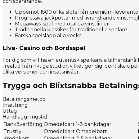
och spännande.
Uppemot 1500 olika slots från premium-leverantö
Progressiva jackpottar med livrändrande vinstmöj
Megaways-spel med otaliga vinstlinjer
Traditionella klassiker för traditionella spelare
Färska spelsläpp alla vecka
Live- Casino och Bordsspel
För dig som vill ha en autentisk spelkänsla tillhandahå
i realtid från riktiga studior, vilket ger dig identiska u
olika versioner och insatsnivåer.
Trygga och Blixtsnabba Betalning
Betalningsmetod
Insättning
Uttag
Handläggningstid
Banköverföring
Omedelbart
1-3 bankdagar
Trustly
Omedelbart
Omedelbart
Kreditkort
Omedelbart
2-5 bankdagar