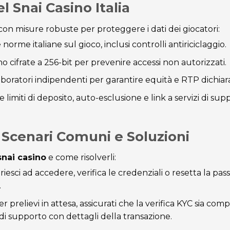
l Snai Casino Italia
 con misure robuste per proteggere i dati dei giocatori:
 norme italiane sul gioco, inclusi controlli antiriciclaggio.
o cifrate a 256-bit per prevenire accessi non autorizzati.
laboratori indipendenti per garantire equità e RTP dichiara
imiti di deposito, auto-esclusione e link a servizi di sup
 Scenari Comuni e Soluzioni
snai casino
e come risolverli:
riesci ad accedere, verifica le credenziali o resetta la pa
.
r prelievi in attesa, assicurati che la verifica KYC sia compl
t di supporto con dettagli della transazione.