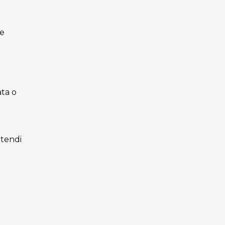
le
ata o
ttendi