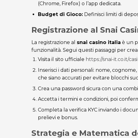
(Chrome, Firefox) o l’app dedicata.
Budget di Gioco:
Definisci limiti di dep
Registrazione al Snai Cas
La registrazione al
snai casino italia
è un pr
funzionalità. Segui questi passaggi per cre
Visita il sito ufficiale
https://snai-it.co.it/cas
Inserisci i dati personali: nome, cognome, 
che siano accurati per evitare blocchi succ
Crea una password sicura con una combina
Accetta i termini e condizioni, poi confer
Completa la verifica KYC inviando i docume
prelievi e bonus.
Strategia e Matematica de