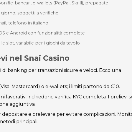
bonifici bancari, e-wallets (PayPal, Skrill), prepagate
 giorno, soggetti a verifiche
ail, telefono in italiano
iOS e Android con funzionalità complete
e slot, variabile per i giochi da tavolo
vi nel Snai Casino
 di banking per transazioni sicure e veloci. Ecco una
Visa, Mastercard) o e-wallets; i limiti partono da €10.
i lavorativi; richiedono verifica KYC completa. I prelievi 
one aggiuntiva.
depositare e prelevare per evitare complicazioni. Monito
etodi principali.