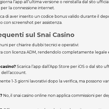
iorna l’app all’ultima versione o reinstalla dal sito ufficia
o per la connessione internet.
ica di aver inserito un codice bonus valido durante il dep
rto con screenshot per assistenza.
quenti sul Snai Casino
i per chiarire dubbi tecnici e operativi:
ra con licenza ADM, rendendolo completamente legale 
 casino?
Scarica l’app dall’App Store per iOS o dal sito uff
i dell’account.
nte 1-3 giorni lavorativi dopo la verifica, ma possono var
i?
No, il snai casino online non applica commissioni per dep