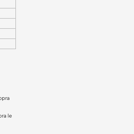
sopra
ra le