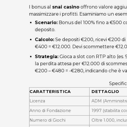
I bonus al
snai casino
offrono valore aggi
massimizzare i profitti. Esaminiamo un ese
Scenario:
Bonus del 100% fino a €500 co
deposito.
Calcolo:
Se depositi €200, ricevi €200 di
€400 = €12.000. Devi scommettere €12.00
Strategia:
Gioca a slot con RTP alto (es.
la perdita attesa per €12.000 di scommes
€200 – €480 = -€280, indicando che è van
Specifi
CARATTERISTICA
DETTAGLIO
Licenza
ADM (Amministraz
Anno di Fondazione
1997 (stabilita c
Numero di Giochi
Oltre 1.000, inclus