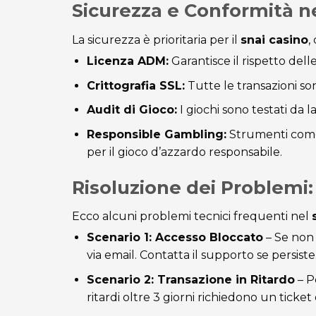
Sicurezza e Conformità ne
La sicurezza è prioritaria per il
snai casino
,
Licenza ADM:
Garantisce il rispetto delle
Crittografia SSL:
Tutte le transazioni son
Audit di Gioco:
I giochi sono testati da 
Responsible Gambling:
Strumenti come l
per il gioco d’azzardo responsabile.
Risoluzione dei Problemi:
Ecco alcuni problemi tecnici frequenti nel
Scenario 1: Accesso Bloccato
– Se non 
via email. Contatta il supporto se persiste
Scenario 2: Transazione in Ritardo
– Pe
ritardi oltre 3 giorni richiedono un ticke