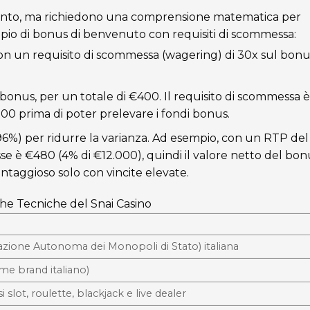
unto, ma richiedono una comprensione matematica per
mpio di bonus di benvenuto con requisiti di scommessa:
n un requisito di scommessa (wagering) di 30x sul bonu
 bonus, per un totale di €400. Il requisito di scommessa è
0 prima di poter prelevare i fondi bonus.
 96%) per ridurre la varianza. Ad esempio, con un RTP del
se è €480 (4% di €12.000), quindi il valore netto del bon
taggioso solo con vincite elevate.
che Tecniche del Snai Casino
ione Autonoma dei Monopoli di Stato) italiana
ome brand italiano)
i slot, roulette, blackjack e live dealer