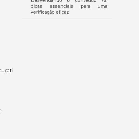
Desvendando o conteúdo AI:
dicas essenciais para uma
verificação eficaz
curati
e