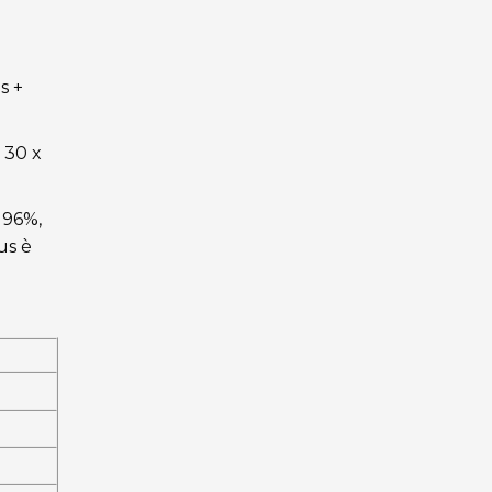
s +
 30 x
 96%,
us è