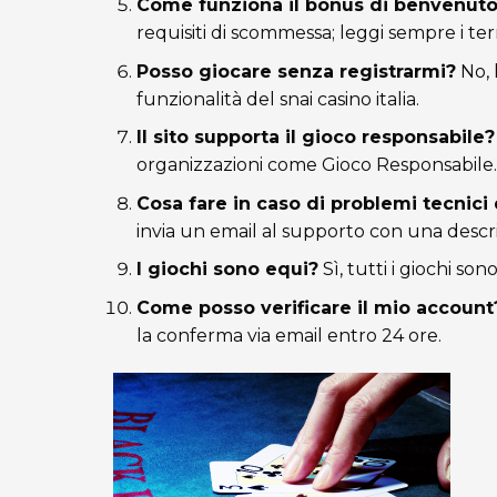
Come funziona il bonus di benvenuto
requisiti di scommessa; leggi sempre i ter
Posso giocare senza registrarmi?
No, 
funzionalità del snai casino italia.
Il sito supporta il gioco responsabile?
organizzazioni come Gioco Responsabile.
Cosa fare in caso di problemi tecnici 
invia un email al supporto con una descri
I giochi sono equi?
Sì, tutti i giochi son
Come posso verificare il mio account
la conferma via email entro 24 ore.