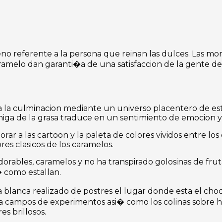
no referente a la persona que reinan las dulces. Las mon
ramelo dan garanti�a de una satisfaccion de la gente de 
 la culminacion mediante un universo placentero de est
miga de la grasa traduce en un sentimiento de emocion y 
r a las cartoon y la paleta de colores vividos entre los
es clasicos de los caramelos.
dorables, caramelos y no ha transpirado golosinas de fru
� como estallan.
 blanca realizado de postres el lugar donde esta el choc
ara campos de experimentos asi� como los colinas sobre h
es brillosos.