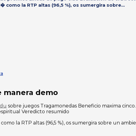
i� como la RTP altas (96,5 %), os sumergira sobre...
za
re manera demo
adu
sobre juegos Tragamonedas Beneficio maxima cinco.
espiritual Veredicto resumido
� como la RTP altas (96,5 %), os sumergira sobre un ambie