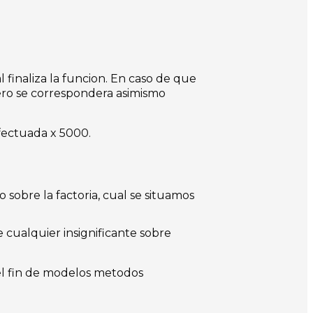
 finaliza la funcion. En caso de que
mero se correspondera asimismo
efectuada x 5000.
sobre la factoria, cual se situamos
ualquier insignificante sobre
 el fin de modelos metodos