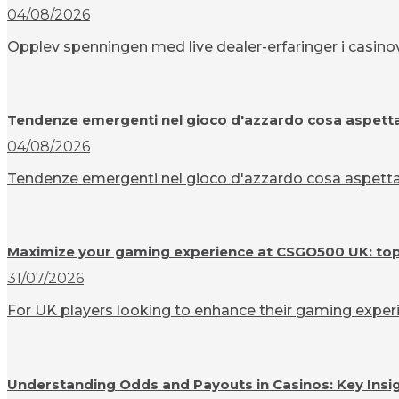
04/08/2026
Opplev spenningen med live dealer-erfaringer i casinov
Tendenze emergenti nel gioco d'azzardo cosa aspettar
04/08/2026
Tendenze emergenti nel gioco d'azzardo cosa aspettarsi
Maximize your gaming experience at CSGO500 UK: top t
31/07/2026
For UK players looking to enhance their gaming experi
Understanding Odds and Payouts in Casinos: Key Insi