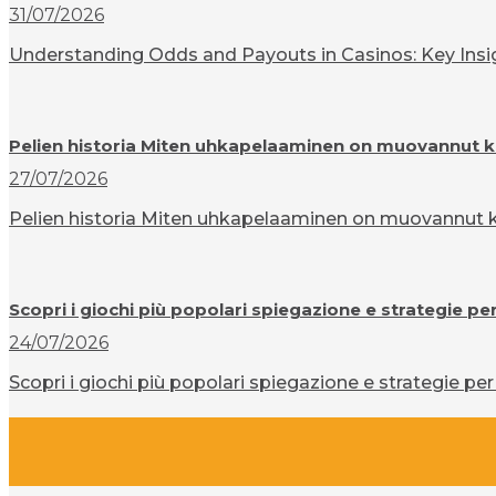
31/07/2026
Understanding Odds and Payouts in Casinos: Key Insigh
Pelien historia Miten uhkapelaaminen on muovannut k
27/07/2026
Pelien historia Miten uhkapelaaminen on muovannut ku
Scopri i giochi più popolari spiegazione e strategie pe
24/07/2026
Scopri i giochi più popolari spiegazione e strategie per 