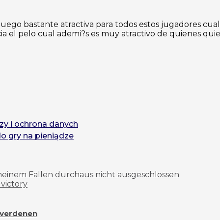
ego bastante atractiva para todos estos jugadores cua
 el pelo cual ademi?s es muy atractivo de quienes quie
zy i ochrona danych
do gry na pieniądze
meinem Fallen durchaus nicht ausgeschlossen
 victory
overdenen