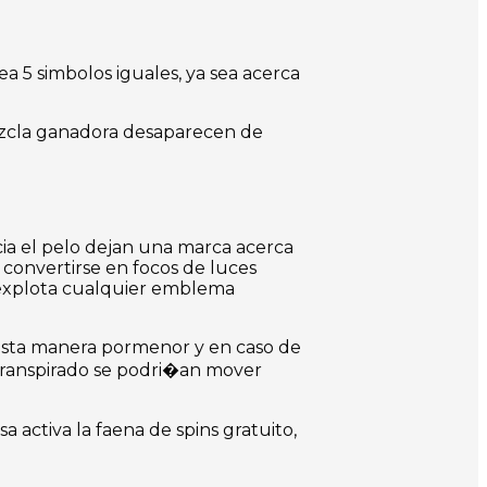
 5 simbolos iguales, ya sea acerca
mezcla ganadora desaparecen de
ia el pelo dejan una marca acerca
 convertirse en focos de luces
e explota cualquier emblema
e esta manera pormenor y en caso de
 transpirado se podri�an mover
 activa la faena de spins gratuito,