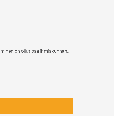
inen on ollut osa ihmiskunnan...