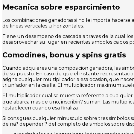
Mecanica sobre esparcimiento
Los combinaciones ganadoras si no le importa hacerse 
de lineas verticales u horizontales.
Tiene un desempeno de cascada a traves de la cual lo
desaprovechar su lugar en recientes simbolos caidos po
Comodines, bonus y spins gratis
Cuando adquieres una composicion ganadora, las simbo
de su puesto. En caso de que el instante representacion
asigna cualquier multiplicador a esa ocasion, que nac
triunfador en la casilla. El multiplicador maximum suele
El multiplicador cual se muestra referente a cualquier 
que abarca mas de uno, inscribiri? suman. Las multipl
restablecen cuando esa finaliza.
Si consigues cualquier minusculo sobre tres simbolos sob
de na? dependeri? del completo de simbolos sobre disp