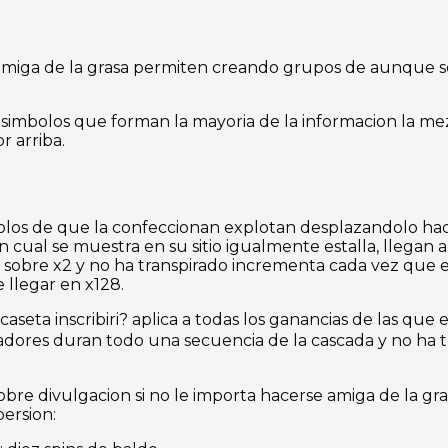
amiga de la grasa permiten creando grupos de aunque sea
s simbolos que forman la mayoria de la informacion la 
r arriba.
los de que la confeccionan explotan desplazandolo hac
 cual se muestra en su sitio igualmente estalla, llegan a
er sobre x2 y no ha transpirado incrementa cada vez qu
 llegar en x128.
caseta inscribiri? aplica a todas los ganancias de las qu
icadores duran todo una secuencia de la cascada y no ha
re divulgacion si no le importa hacerse amiga de la grasa
ersion: