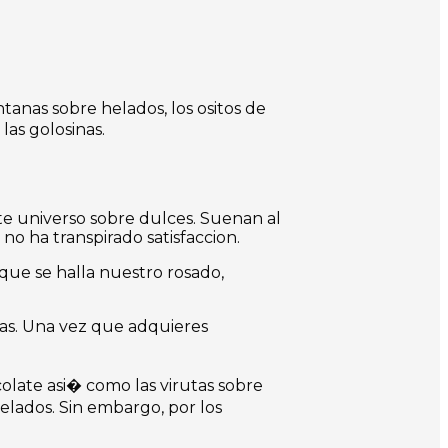
tanas sobre helados, los ositos de
las golosinas.
e universo sobre dulces. Suenan al
no ha transpirado satisfaccion.
 que se halla nuestro rosado,
tas. Una vez que adquieres
olate asi� como las virutas sobre
elados. Sin embargo, por los